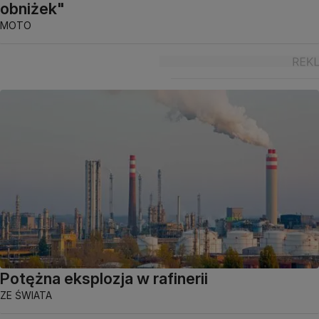
obniżek"
MOTO
Potężna eksplozja w rafinerii
ZE ŚWIATA