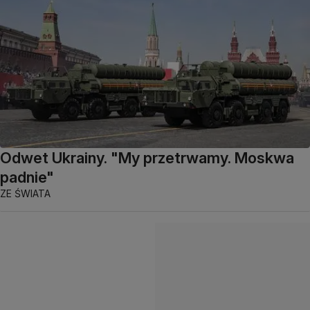
Odwet Ukrainy. "My przetrwamy. Moskwa
padnie"
ZE ŚWIATA