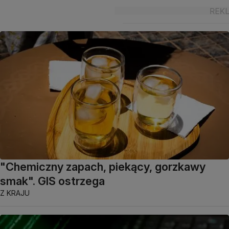
"Chemiczny zapach, piekący, gorzkawy
smak". GIS ostrzega
Z KRAJU