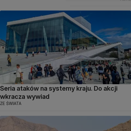
Seria ataków na systemy kraju. Do akcji
wkracza wywiad
ZE ŚWIATA