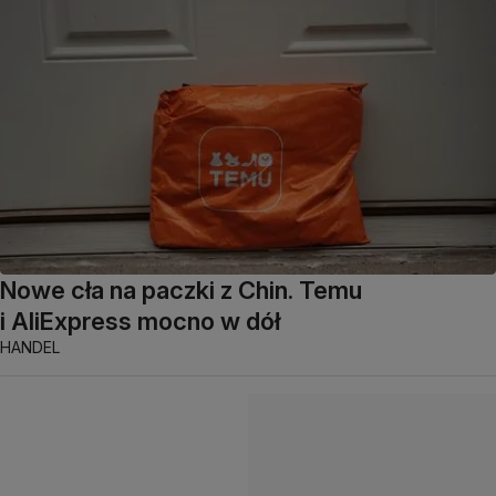
Nowe cła na paczki z Chin. Temu
i AliExpress mocno w dół
HANDEL