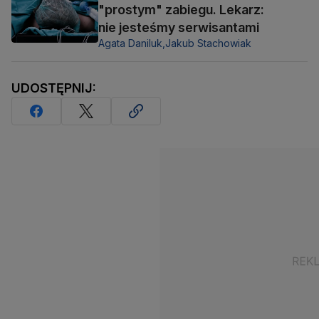
"prostym" zabiegu. Lekarz:
nie jesteśmy serwisantami
Agata Daniluk,
Jakub Stachowiak
UDOSTĘPNIJ: