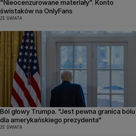
"Nieocenzurowane materiały". Konto
świstaków na OnlyFans
ZE ŚWIATA
Ból głowy Trumpa. "Jest pewna granica bólu
dla amerykańskiego prezydenta"
ZE ŚWIATA