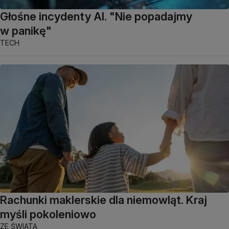
Głośne incydenty AI. "Nie popadajmy
w panikę"
TECH
Rachunki maklerskie dla niemowląt. Kraj
myśli pokoleniowo
ZE ŚWIATA