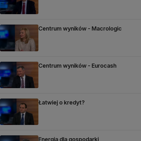
Centrum wyników - Macrologic
Centrum wyników - Eurocash
Łatwiej o kredyt?
Energia dla gospodarki