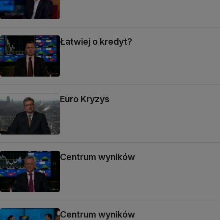
Łatwiej o kredyt?
Euro Kryzys
Centrum wyników
Centrum wyników