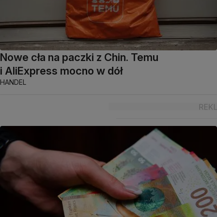
Nowe cła na paczki z Chin. Temu
i AliExpress mocno w dół
HANDEL