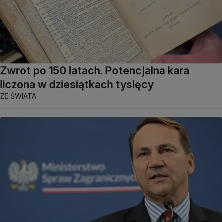
Zwrot po 150 latach. Potencjalna kara
liczona w dziesiątkach tysięcy
ZE ŚWIATA