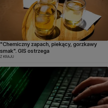
"Chemiczny zapach, piekący, gorzkawy
smak". GIS ostrzega
Z KRAJU