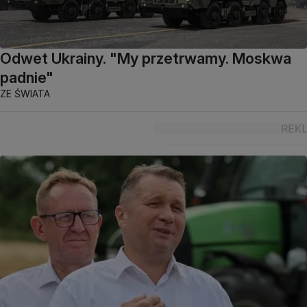
Odwet Ukrainy. "My przetrwamy. Moskwa
padnie"
ZE ŚWIATA