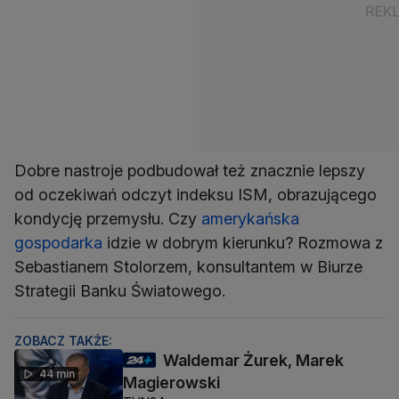
Dobre nastroje podbudował też znacznie lepszy
od oczekiwań odczyt indeksu ISM, obrazującego
kondycję przemysłu. Czy
amerykańska
gospodarka
idzie w dobrym kierunku? Rozmowa z
Sebastianem Stolorzem, konsultantem w Biurze
Strategii Banku Światowego.
ZOBACZ TAKŻE:
Waldemar Żurek, Marek
44 min
Magierowski