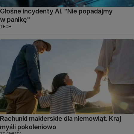
Głośne incydenty AI. "Nie popadajmy
w panikę"
TECH
Rachunki maklerskie dla niemowląt. Kraj
myśli pokoleniowo
ZE ŚWIATA