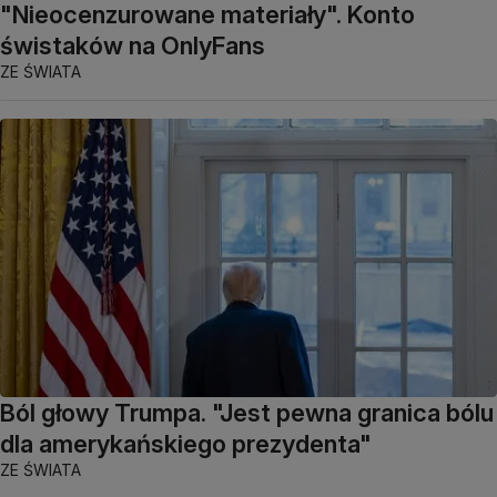
"Nieocenzurowane materiały". Konto
świstaków na OnlyFans
ZE ŚWIATA
Ból głowy Trumpa. "Jest pewna granica bólu
dla amerykańskiego prezydenta"
ZE ŚWIATA