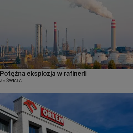
Potężna eksplozja w rafinerii
ZE ŚWIATA