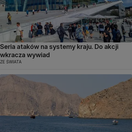
Seria ataków na systemy kraju. Do akcji
wkracza wywiad
ZE ŚWIATA