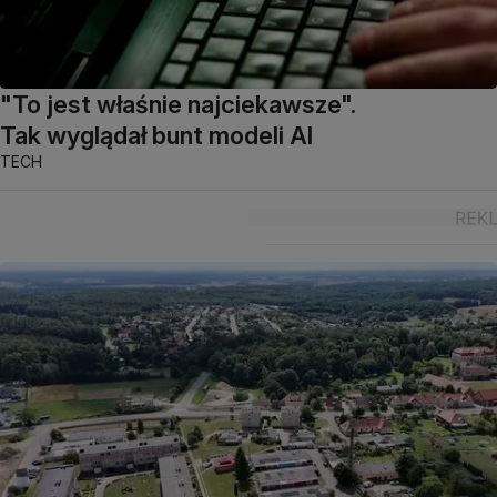
"To jest właśnie najciekawsze".
Tak wyglądał bunt modeli AI
TECH