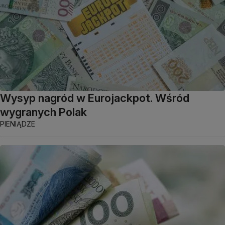
Wysyp nagród w Eurojackpot. Wśród
wygranych Polak
PIENIĄDZE