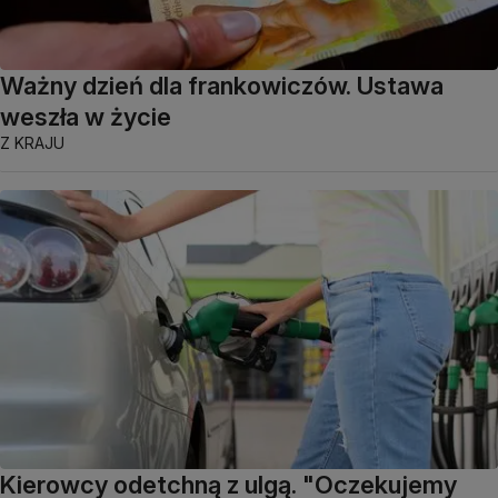
Ważny dzień dla frankowiczów. Ustawa
weszła w życie
Z KRAJU
Kierowcy odetchną z ulgą. "Oczekujemy