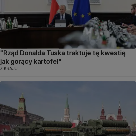
"Rząd Donalda Tuska traktuje tę kwestię
jak gorący kartofel"
Z KRAJU