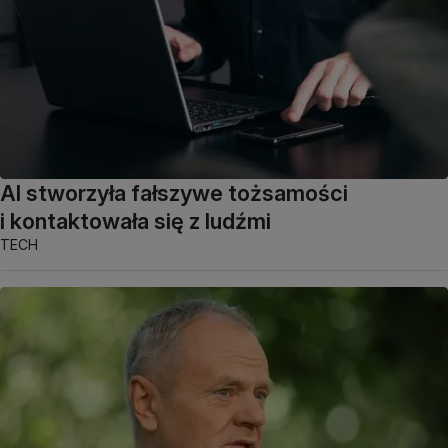
AI stworzyła fałszywe tożsamości
i kontaktowała się z ludźmi
TECH