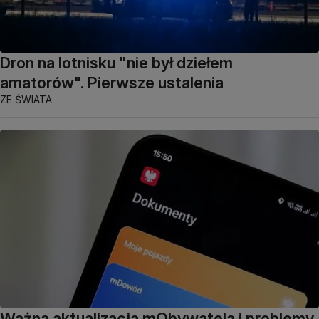
Dron na lotnisku "nie był dziełem
amatorów". Pierwsze ustalenia
ZE ŚWIATA
Ważna aktualizacja mObywatela i problemy.