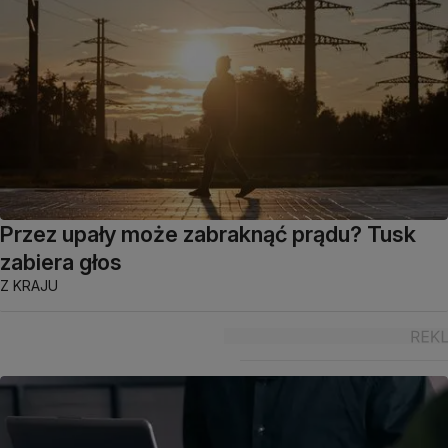
Przez upały może zabraknąć prądu? Tusk
zabiera głos
Z KRAJU