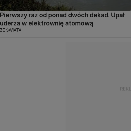
Pierwszy raz od ponad dwóch dekad. Upał
uderza w elektrownię atomową
ZE ŚWIATA