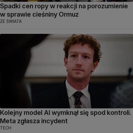
Spadki cen ropy w reakcji na porozumienie
w sprawie cieśniny Ormuz
ZE ŚWIATA
Kolejny model AI wymknął się spod kontroli.
Meta zgłasza incydent
TECH