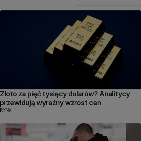
Złoto za pięć tysięcy dolarów? Analitycy
przewidują wyraźny wzrost cen
RYNKI