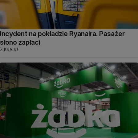
Incydent na pokładzie Ryanaira. Pasażer
słono zapłaci
Z KRAJU