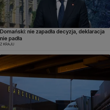
Domański: nie zapadła decyzja, deklaracja
nie padła
Z KRAJU