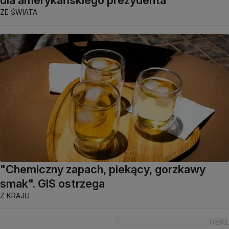
ZE ŚWIATA
"Chemiczny zapach, piekący, gorzkawy
smak". GIS ostrzega
Z KRAJU