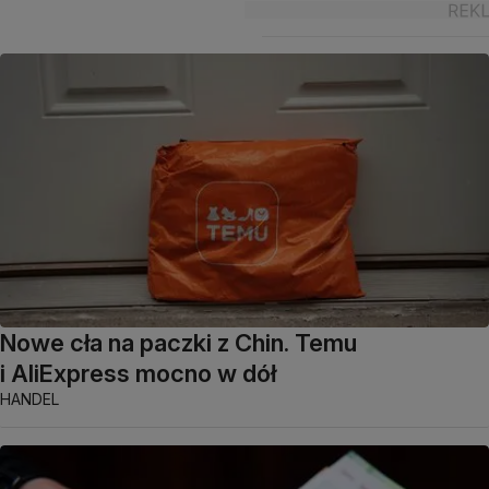
Nowe cła na paczki z Chin. Temu
i AliExpress mocno w dół
HANDEL