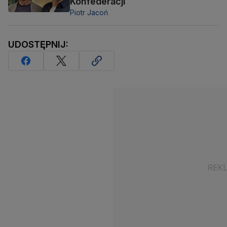
Konfederacji
Piotr Jacoń
UDOSTĘPNIJ: