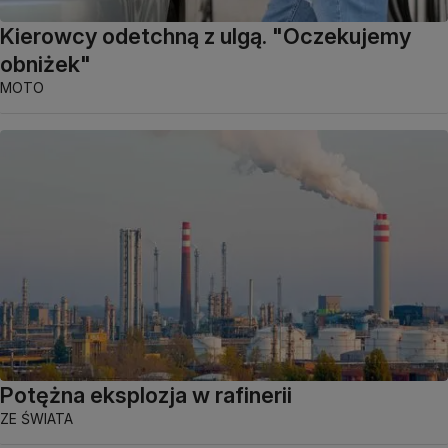
Kierowcy odetchną z ulgą. "Oczekujemy
obniżek"
MOTO
Potężna eksplozja w rafinerii
ZE ŚWIATA