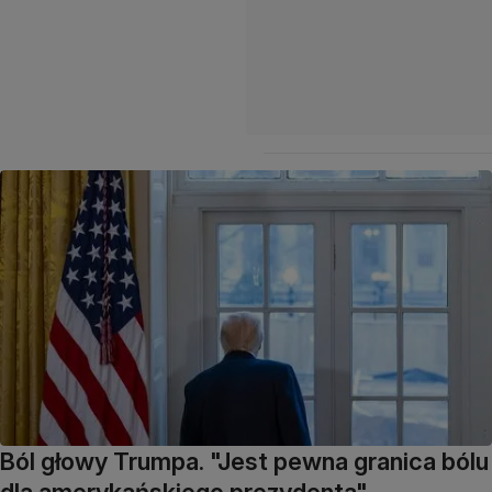
Ból głowy Trumpa. "Jest pewna granica bólu
dla amerykańskiego prezydenta"