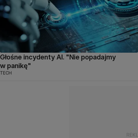
Głośne incydenty AI. "Nie popadajmy
w panikę"
TECH