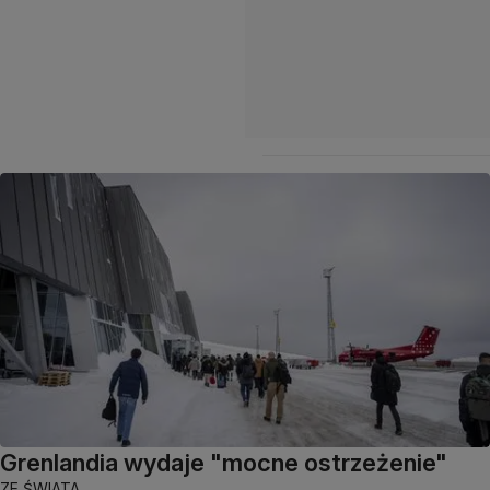
Grenlandia wydaje "mocne ostrzeżenie"
ZE ŚWIATA