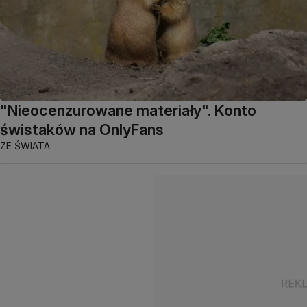
"Nieocenzurowane materiały". Konto
świstaków na OnlyFans
ZE ŚWIATA