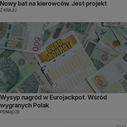
Nowy bat na kierowców. Jest projekt
Z KRAJU
Wysyp nagród w Eurojackpot. Wśród
wygranych Polak
PIENIĄDZE