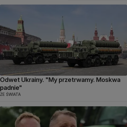
Odwet Ukrainy. "My przetrwamy. Moskwa
padnie"
ZE ŚWIATA