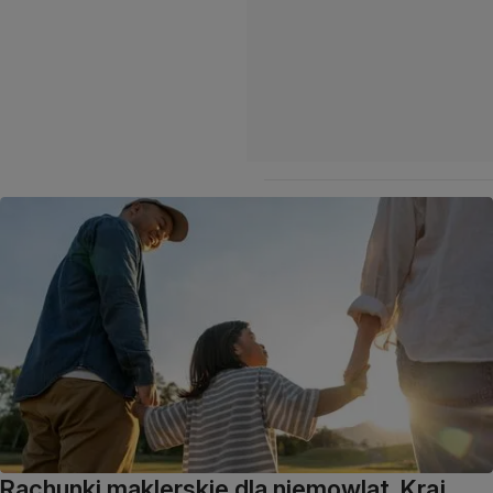
Rachunki maklerskie dla niemowląt. Kraj