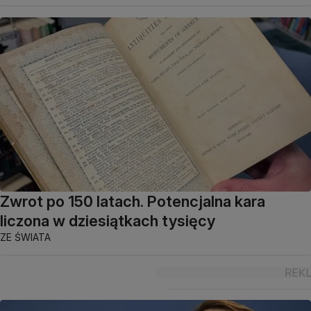
Zwrot po 150 latach. Potencjalna kara
liczona w dziesiątkach tysięcy
ZE ŚWIATA