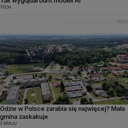
Tak wyglądał bunt modeli AI
TECH
Gdzie w Polsce zarabia się najwięcej? Mała
gmina zaskakuje
Z KRAJU