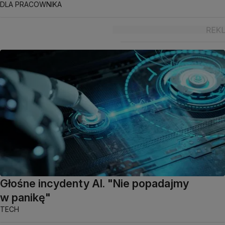
DLA PRACOWNIKA
Głośne incydenty AI. "Nie popadajmy
w panikę"
TECH