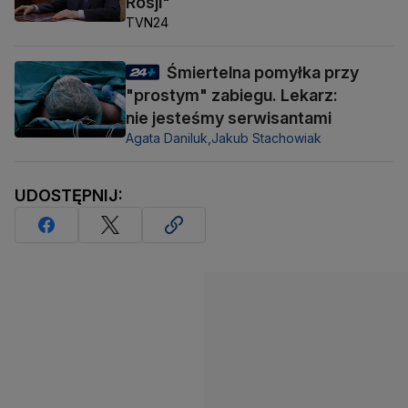
Rosji"
TVN24
Śmiertelna pomyłka przy
"prostym" zabiegu. Lekarz:
nie jesteśmy serwisantami
Agata Daniluk,
Jakub Stachowiak
UDOSTĘPNIJ: