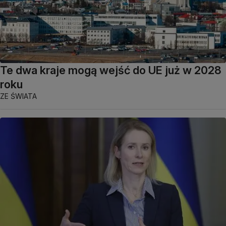
Te dwa kraje mogą wejść do UE już w 2028
roku
ZE ŚWIATA