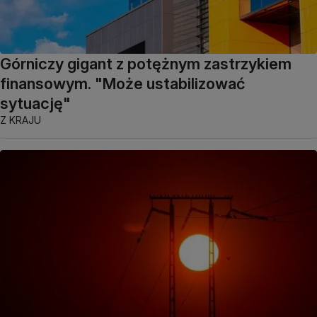
Górniczy gigant z potężnym zastrzykiem
finansowym. "Może ustabilizować
sytuację"
Z KRAJU