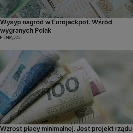
Wysyp nagród w Eurojackpot. Wśród
wygranych Polak
PIENIĄDZE
Wzrost płacy minimalnej. Jest projekt rządu