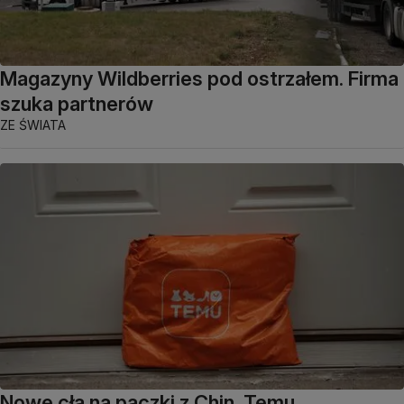
Magazyny Wildberries pod ostrzałem. Firma
szuka partnerów
ZE ŚWIATA
Nowe cła na paczki z Chin. Temu