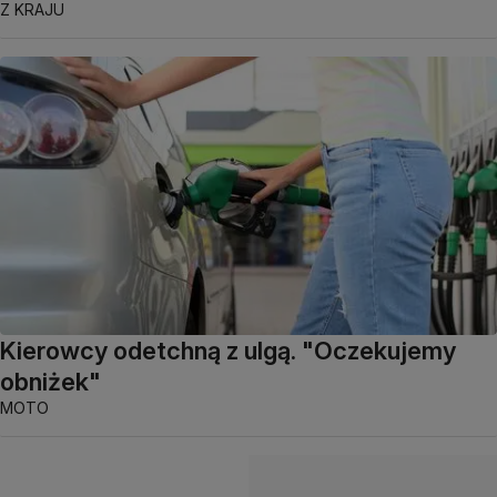
Z KRAJU
Kierowcy odetchną z ulgą. "Oczekujemy
obniżek"
MOTO