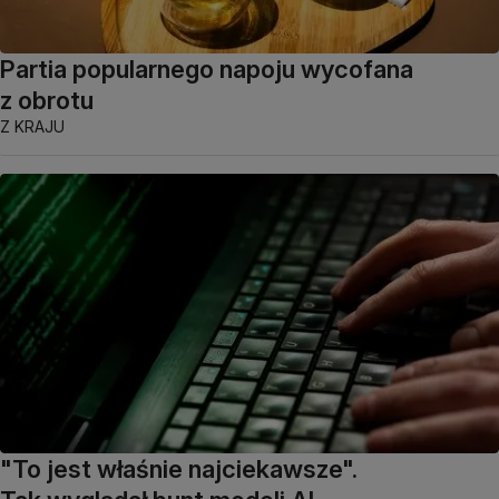
Partia popularnego napoju wycofana
z obrotu
Z KRAJU
"To jest właśnie najciekawsze".