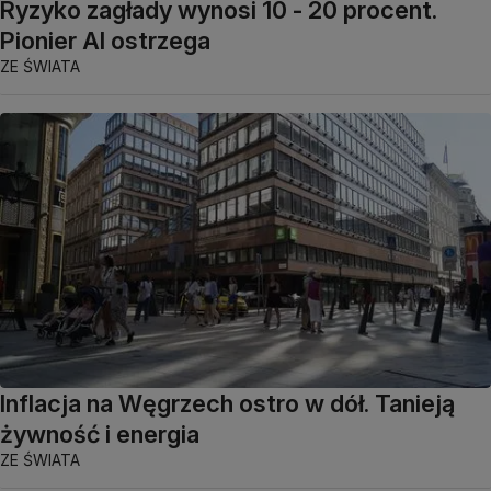
Ryzyko zagłady wynosi 10 - 20 procent.
Pionier AI ostrzega
ZE ŚWIATA
Inflacja na Węgrzech ostro w dół. Tanieją
żywność i energia
ZE ŚWIATA