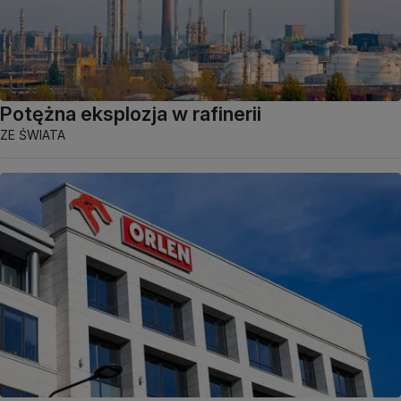
Potężna eksplozja w rafinerii
ZE ŚWIATA