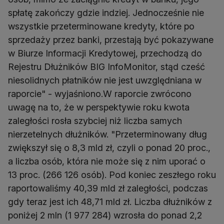
spłatę zakończy gdzie indziej. Jednocześnie nie
wszystkie przeterminowane kredyty, które po
sprzedaży przez banki, przestają być pokazywane
w Biurze Informacji Kredytowej, przechodzą do
Rejestru Dłużników BIG InfoMonitor, stąd cześć
niesolidnych płatników nie jest uwzględniana w
raporcie" - wyjaśniono.W raporcie zwrócono
uwagę na to, że w perspektywie roku kwota
zaległości rosła szybciej niż liczba samych
nierzetelnych dłużników. "Przeterminowany dług
zwiększył się o 8,3 mld zł, czyli o ponad 20 proc.,
a liczba osób, która nie może się z nim uporać o
13 proc. (266 126 osób). Pod koniec zeszłego roku
raportowaliśmy 40,39 mld zł zaległości, podczas
gdy teraz jest ich 48,71 mld zł. Liczba dłużników z
poniżej 2 mln (1 977 284) wzrosła do ponad 2,2