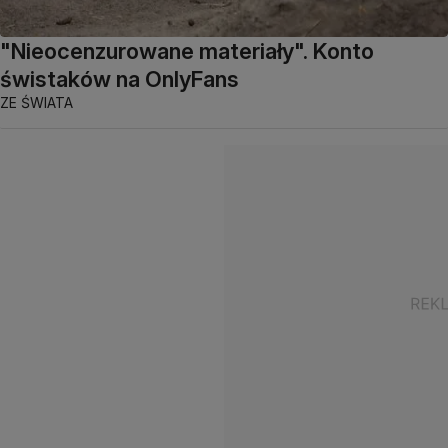
"Nieocenzurowane materiały". Konto
świstaków na OnlyFans
ZE ŚWIATA