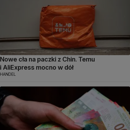
Nowe cła na paczki z Chin. Temu
i AliExpress mocno w dół
HANDEL