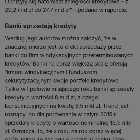
Obniżyły się natomiast zaległości kredytowe – z
29,2 mld zł do 27,7 mld zł" - podano w raporcie.
Banki sprzedają kredyty
Według jego autorów można założyć, że w
znacznej mierze jest to efekt sprzedaży przez
banki do firm windykacyjnych przeterminowanych
kredytów."Banki na coraz większą skalę oferują
firmom windykacyjnym i funduszom
sekurytyzacyjnym swoje portfele kredytowe.
Tylko w I połowie mijającego roku banki sprzedały
kredyty o wartości 8 mld zł, z czego
konsumpcyjnych na kwotę 6,5 mld zł. Trend jest
rosnący, bo dla porównania w całym 2015 r.
sprzedały kredyty o wartości nominalnej 13,9 mld
zł. Oznacza, to, że z roku na rok coraz więcej
osób, mimo że zaciągnie kredyt w banku, jego