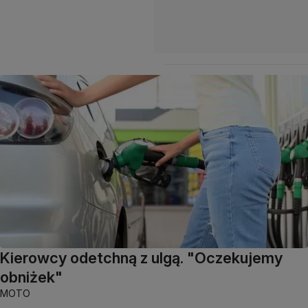
Kierowcy odetchną z ulgą. "Oczekujemy
obniżek"
MOTO