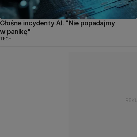
Głośne incydenty AI. "Nie popadajmy
w panikę"
TECH