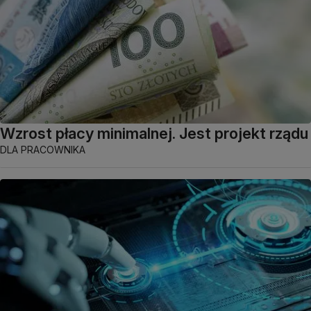
Wzrost płacy minimalnej. Jest projekt rządu
DLA PRACOWNIKA