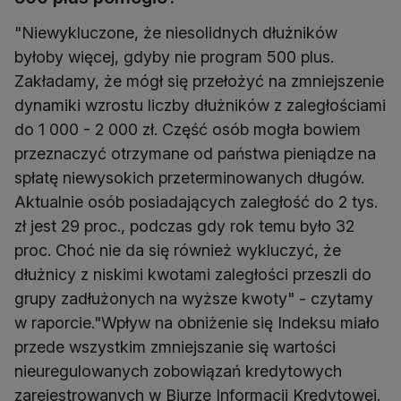
"Niewykluczone, że niesolidnych dłużników
byłoby więcej, gdyby nie program 500 plus.
Zakładamy, że mógł się przełożyć na zmniejszenie
dynamiki wzrostu liczby dłużników z zaległościami
do 1 000 - 2 000 zł. Część osób mogła bowiem
przeznaczyć otrzymane od państwa pieniądze na
spłatę niewysokich przeterminowanych długów.
Aktualnie osób posiadających zaległość do 2 tys.
zł jest 29 proc., podczas gdy rok temu było 32
proc. Choć nie da się również wykluczyć, że
dłużnicy z niskimi kwotami zaległości przeszli do
grupy zadłużonych na wyższe kwoty" - czytamy
w raporcie."Wpływ na obniżenie się Indeksu miało
przede wszystkim zmniejszanie się wartości
nieuregulowanych zobowiązań kredytowych
zarejestrowanych w Biurze Informacji Kredytowej.