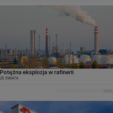
Potężna eksplozja w rafinerii
ZE ŚWIATA