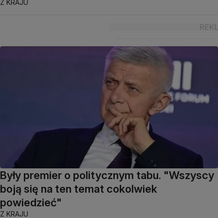
Z KRAJU
Były premier o politycznym tabu. "Wszyscy
boją się na ten temat cokolwiek
powiedzieć"
Z KRAJU