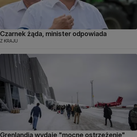
Czarnek żąda, minister odpowiada
Z KRAJU
Grenlandia wydaje "mocne ostrzeżenie"