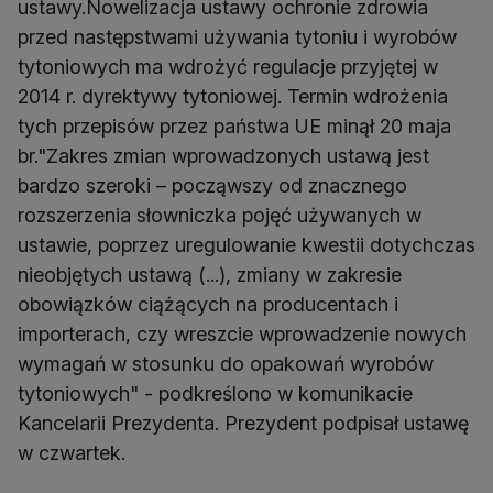
ustawy.Nowelizacja ustawy ochronie zdrowia
przed następstwami używania tytoniu i wyrobów
tytoniowych ma wdrożyć regulacje przyjętej w
2014 r. dyrektywy tytoniowej. Termin wdrożenia
tych przepisów przez państwa UE minął 20 maja
br."Zakres zmian wprowadzonych ustawą jest
bardzo szeroki – począwszy od znacznego
rozszerzenia słowniczka pojęć używanych w
ustawie, poprzez uregulowanie kwestii dotychczas
nieobjętych ustawą (...), zmiany w zakresie
obowiązków ciążących na producentach i
importerach, czy wreszcie wprowadzenie nowych
wymagań w stosunku do opakowań wyrobów
tytoniowych" - podkreślono w komunikacie
Kancelarii Prezydenta. Prezydent podpisał ustawę
w czwartek.