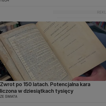
TECH
Zwrot po 150 latach. Potencjalna kara
liczona w dziesiątkach tysięcy
ZE ŚWIATA