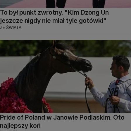
To był punkt zwrotny. "Kim Dzong Un
jeszcze nigdy nie miał tyle gotówki"
ZE ŚWIATA
Pride of Poland w Janowie Podlaskim. Oto
najlepszy koń