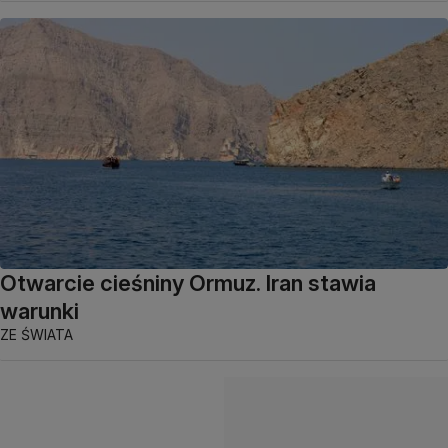
Otwarcie cieśniny Ormuz. Iran stawia
warunki
ZE ŚWIATA