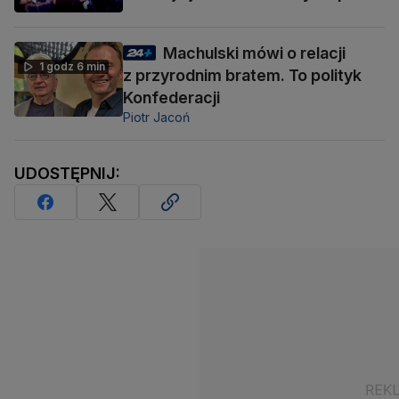
Machulski mówi o relacji
1 godz 6 min
z przyrodnim bratem. To polityk
Konfederacji
Piotr Jacoń
UDOSTĘPNIJ: