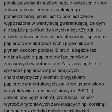
pomieszczeniami możliwe będzie wyłączenie spod
zakazu palenia jednego zamkniętego
pomieszczenia, jeżeli jest to pomieszczenie
wyposażone w wentylację gwarantującą, że dym
nie będzie przenikał do innych miejsc.Zgodnie z
nowelą zakazane będzie udostępnianie i sprzedaż
papierosów elektronicznych i pojemników z
płynem osobom poniżej 18 lat. Nie będzie też
można kupić e-papierosów i pojemników
zapasowych w automatach.Zakazana będzie też
sprzedaż papierosów posiadających
charakterystyczny aromat (z wyjątkiem
papierosów mentolowych, na które ustanowiono
w dyrektywie okres przejściowy do 2020 r.).
Zabroniony będzie obrót, produkcja i import
wyrobów tytoniowych zawierających np. kofeinę i
taurynę oraz dodatki mające właściwości