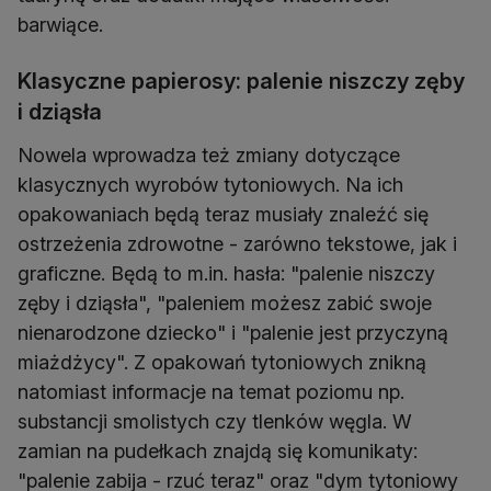
barwiące.
Klasyczne papierosy: palenie niszczy zęby
i dziąsła
Nowela wprowadza też zmiany dotyczące
klasycznych wyrobów tytoniowych. Na ich
opakowaniach będą teraz musiały znaleźć się
ostrzeżenia zdrowotne - zarówno tekstowe, jak i
graficzne. Będą to m.in. hasła: "palenie niszczy
zęby i dziąsła", "paleniem możesz zabić swoje
nienarodzone dziecko" i "palenie jest przyczyną
miażdżycy". Z opakowań tytoniowych znikną
natomiast informacje na temat poziomu np.
substancji smolistych czy tlenków węgla. W
zamian na pudełkach znajdą się komunikaty:
"palenie zabija - rzuć teraz" oraz "dym tytoniowy