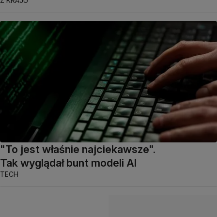
Z KRAJU
"To jest właśnie najciekawsze".
Tak wyglądał bunt modeli AI
TECH