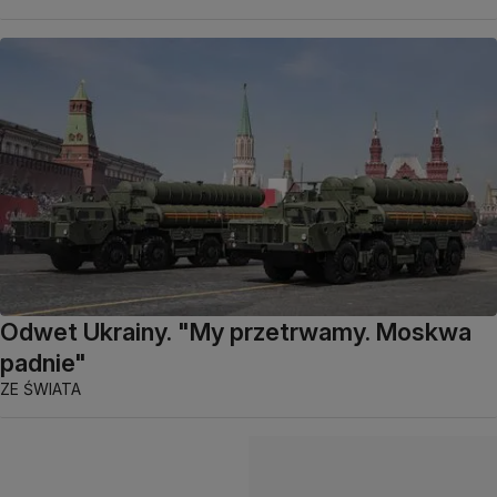
Odwet Ukrainy. "My przetrwamy. Moskwa
padnie"
ZE ŚWIATA