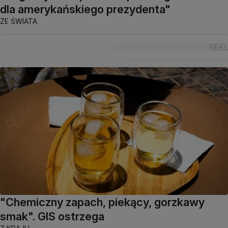
dla amerykańskiego prezydenta"
ZE ŚWIATA
"Chemiczny zapach, piekący, gorzkawy
smak". GIS ostrzega