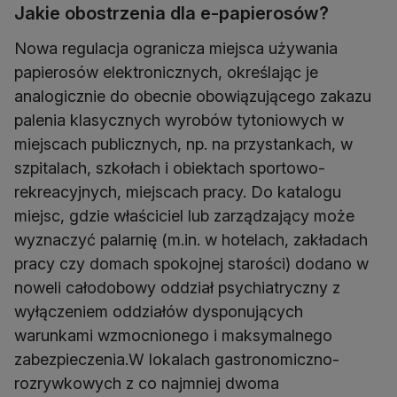
Jakie obostrzenia dla e-papierosów?
Nowa regulacja ogranicza miejsca używania
papierosów elektronicznych, określając je
analogicznie do obecnie obowiązującego zakazu
palenia klasycznych wyrobów tytoniowych w
miejscach publicznych, np. na przystankach, w
szpitalach, szkołach i obiektach sportowo-
rekreacyjnych, miejscach pracy. Do katalogu
miejsc, gdzie właściciel lub zarządzający może
wyznaczyć palarnię (m.in. w hotelach, zakładach
pracy czy domach spokojnej starości) dodano w
noweli całodobowy oddział psychiatryczny z
wyłączeniem oddziałów dysponujących
warunkami wzmocnionego i maksymalnego
zabezpieczenia.W lokalach gastronomiczno-
rozrywkowych z co najmniej dwoma