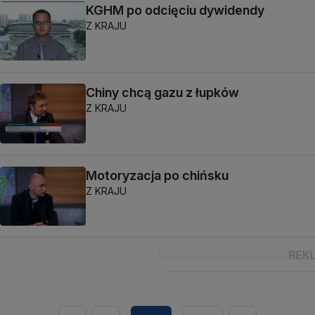
KGHM po odcięciu dywidendy
Z KRAJU
Chiny chcą gazu z łupków
Z KRAJU
Motoryzacja po chińsku
Z KRAJU