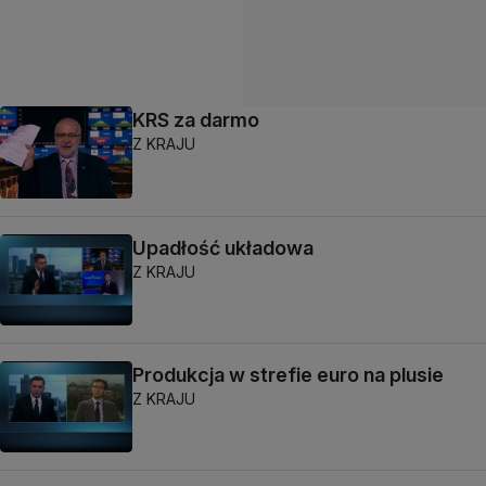
KRS za darmo
Z KRAJU
Upadłość układowa
Z KRAJU
Produkcja w strefie euro na plusie
Z KRAJU