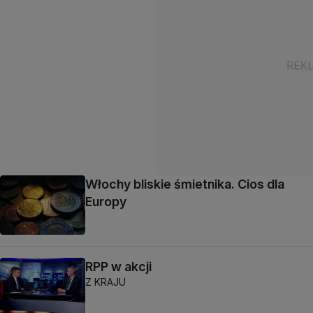
Włochy bliskie śmietnika. Cios dla
Europy
RPP w akcji
Z KRAJU