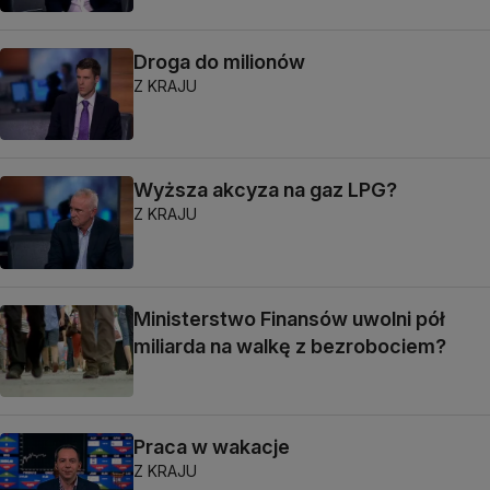
Droga do milionów
Z KRAJU
Wyższa akcyza na gaz LPG?
Z KRAJU
Ministerstwo Finansów uwolni pół
miliarda na walkę z bezrobociem?
Praca w wakacje
Z KRAJU