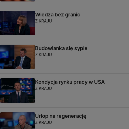
Wiedza bez granic
Z KRAJU
Budowlanka się sypie
Z KRAJU
Kondycja rynku pracy w USA
Z KRAJU
Urlop na regenerację
Z KRAJU