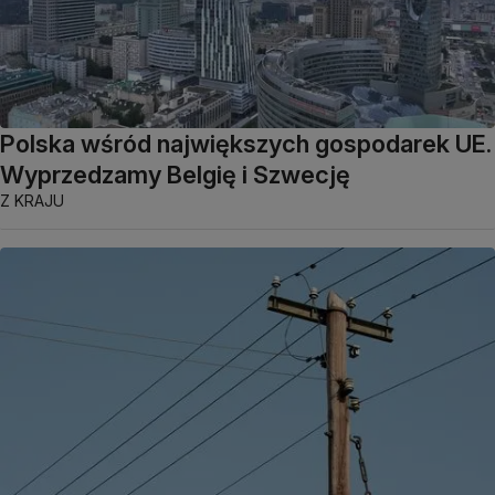
Polska wśród największych gospodarek UE.
Wyprzedzamy Belgię i Szwecję
Z KRAJU