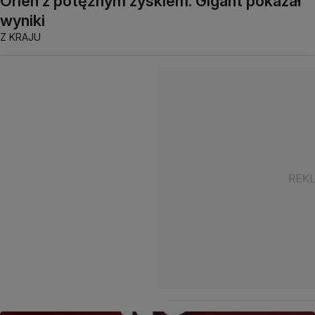
Orlen z potężnym zyskiem. Gigant pokazał
wyniki
Z KRAJU