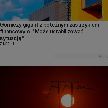
Górniczy gigant z potężnym zastrzykiem
finansowym. "Może ustabilizować
sytuację"
Z KRAJU