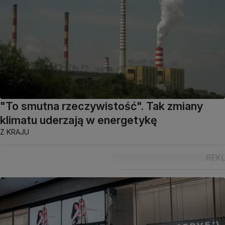
"To smutna rzeczywistość". Tak zmiany
klimatu uderzają w energetykę
Z KRAJU