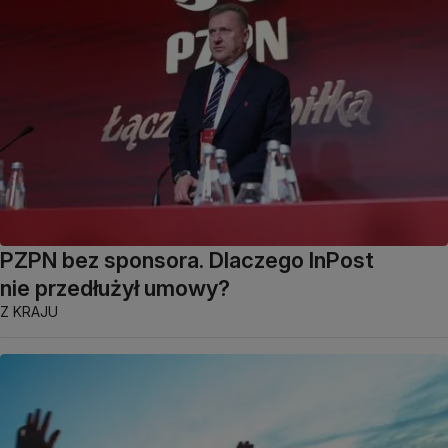
PZPN bez sponsora. Dlaczego InPost
nie przedłużył umowy?
Z KRAJU