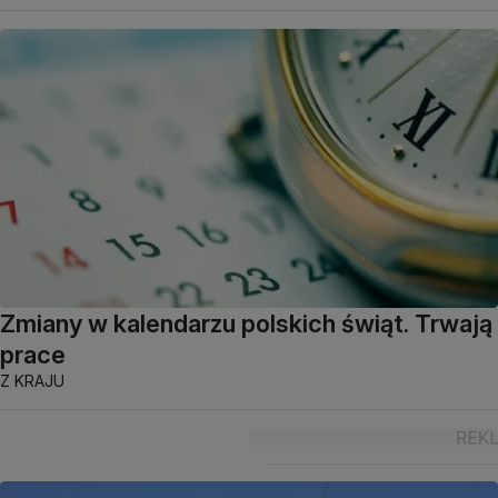
Zmiany w kalendarzu polskich świąt. Trwają
prace
Z KRAJU