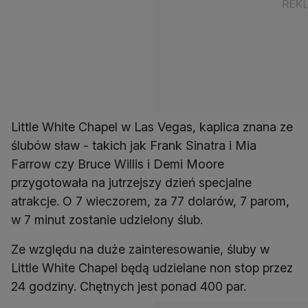
Little White Chapel w Las Vegas, kaplica znana ze
ślubów sław - takich jak Frank Sinatra i Mia
Farrow czy Bruce Willis i Demi Moore
przygotowała na jutrzejszy dzień specjalne
atrakcje. O 7 wieczorem, za 77 dolarów, 7 parom,
w 7 minut zostanie udzielony ślub.
Ze względu na duże zainteresowanie, śluby w
Little White Chapel będą udzielane non stop przez
24 godziny. Chętnych jest ponad 400 par.