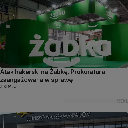
Atak hakerski na Żabkę. Prokuratura
zaangażowana w sprawę
Z KRAJU