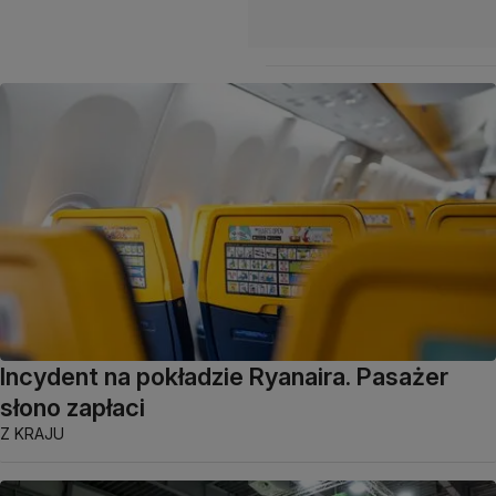
Incydent na pokładzie Ryanaira. Pasażer
słono zapłaci
Z KRAJU