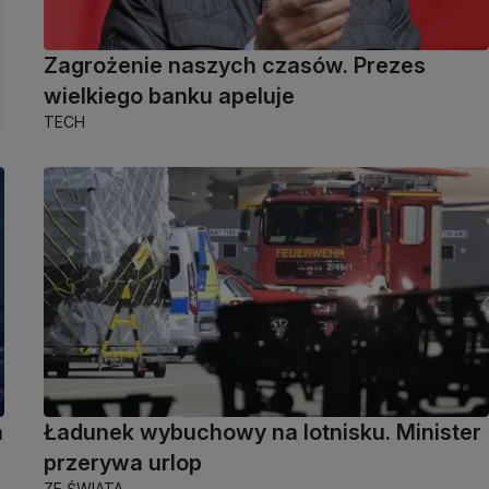
Zagrożenie naszych czasów. Prezes
wielkiego banku apeluje
TECH
a
Ładunek wybuchowy na lotnisku. Minister
przerywa urlop
ZE ŚWIATA