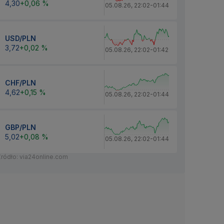
4,30
+0,06 %
05.08.26
,
22:02
-
01:44
USD/PLN
3,72
+0,02 %
05.08.26
,
22:02
-
01:42
CHF/PLN
4,62
+0,15 %
05.08.26
,
22:02
-
01:44
GBP/PLN
5,02
+0,08 %
05.08.26
,
22:02
-
01:44
Źródło: via24online.com