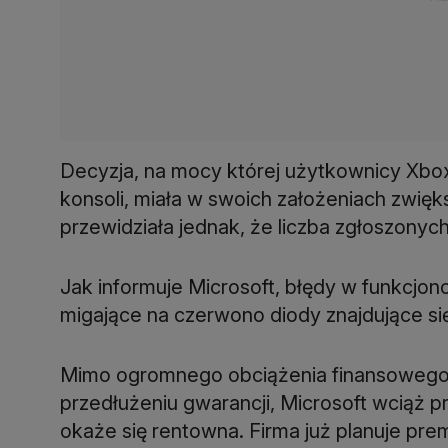
Decyzja, na mocy której użytkownicy Xb
konsoli, miała w swoich założeniach zwięks
przewidziała jednak, że liczba zgłoszonych
Jak informuje Microsoft, błędy w funkcjo
migające na czerwono diody znajdujące si
Mimo ogromnego obciążenia finansowego j
przedłużeniu gwarancji, Microsoft wciąż p
okaże się rentowna. Firma już planuje prem