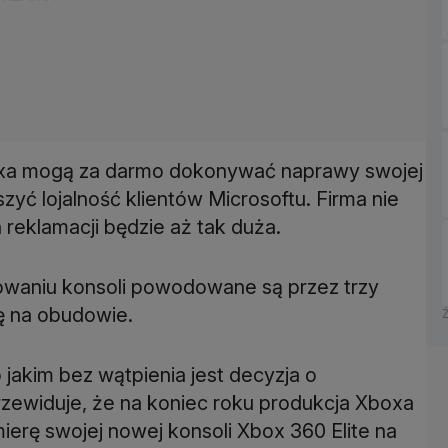
oxa mogą za darmo dokonywać naprawy swojej
zyć lojalność klientów Microsoftu. Firma nie
 reklamacji będzie aż tak duża.
nowaniu konsoli powodowane są przez trzy
ę na obudowie.
akim bez wątpienia jest decyzja o
rzewiduje, że na koniec roku produkcja Xboxa
ierę swojej nowej konsoli Xbox 360 Elite na