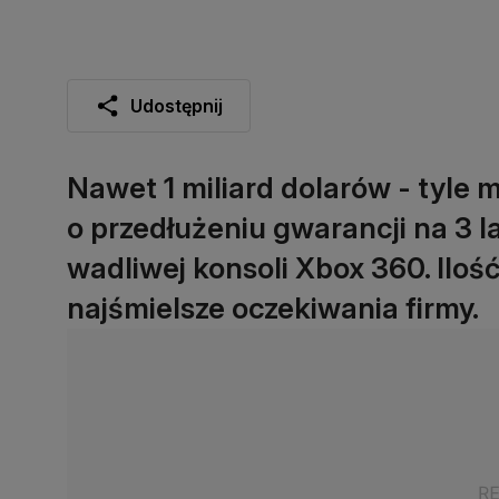
Udostępnij
Nawet 1 miliard dolarów - tyle
o przedłużeniu gwarancji na 3 
wadliwej konsoli Xbox 360. Iloś
najśmielsze oczekiwania firmy.