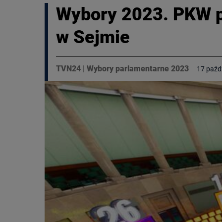
Wybory 2023. PKW pr
w Sejmie
TVN24
|
Wybory parlamentarne 2023
17 paźd