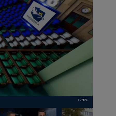
TVN24