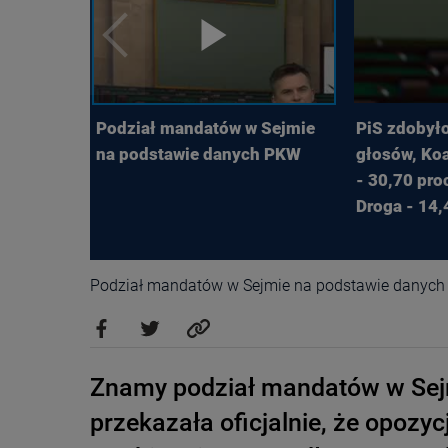
Podział mandatów w Sejmie
PiS zdobyło
na podstawie danych PKW
głosów, Koa
- 30,70 pro
Droga - 14,
Podział mandatów w Sejmie na podstawie danyc
Znamy podział mandatów w Sej
przekazała oficjalnie, że opoz