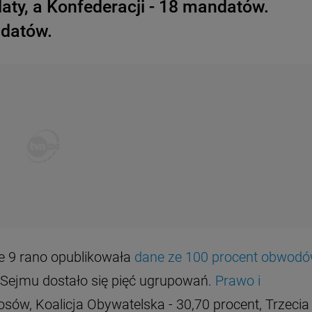
aty, a Konfederacji - 18 mandatów.
datów.
e 9 rano opublikowała
dane ze 100 procent obwod
 Sejmu dostało się pięć ugrupowań.
Prawo i
sów, Koalicja Obywatelska - 30,70 procent, Trzecia