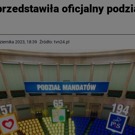
zedstawiła oficjalny podz
ziernika 2023, 18:39
Źródło:
tvn24.pl