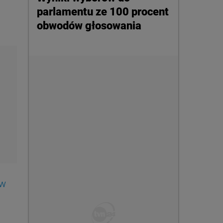
parlamentu ze 100 procent
obwodów głosowania
ów