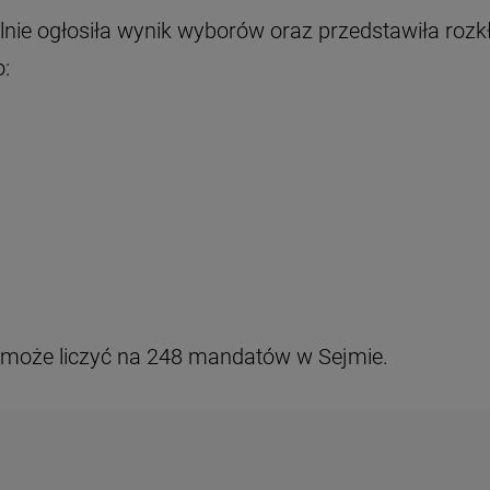
lnie ogłosiła wynik wyborów oraz przedstawiła rozk
:
 może liczyć na 248 mandatów w Sejmie.