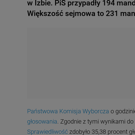
w Izbie. PiS przypadły 194 mand
Większość sejmowa to 231 man
Państwowa Komisja Wyborcza
o godzini
głosowania
. Zgodnie z tymi wynikami do
Sprawiedliwość
zdobyło 35,38 procent gło