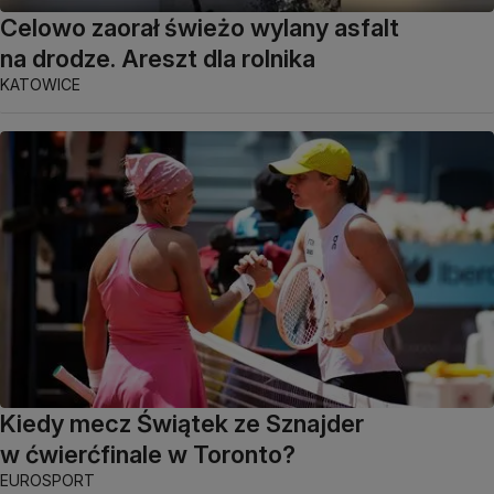
Celowo zaorał świeżo wylany asfalt
na drodze. Areszt dla rolnika
KATOWICE
Kiedy mecz Świątek ze Sznajder
w ćwierćfinale w Toronto?
EUROSPORT