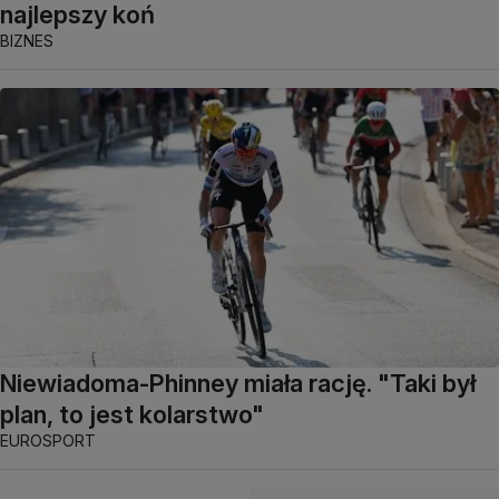
najlepszy koń
BIZNES
Niewiadoma-Phinney miała rację. "Taki był
plan, to jest kolarstwo"
EUROSPORT