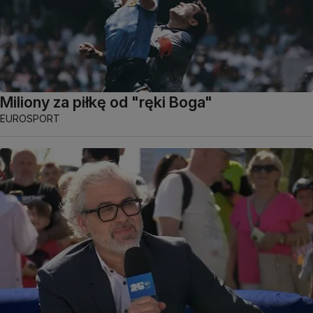
Miliony za piłkę od "ręki Boga"
EUROSPORT