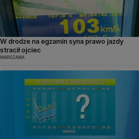
W drodze na egzamin syna prawo jazdy
stracił ojciec
WARSZAWA