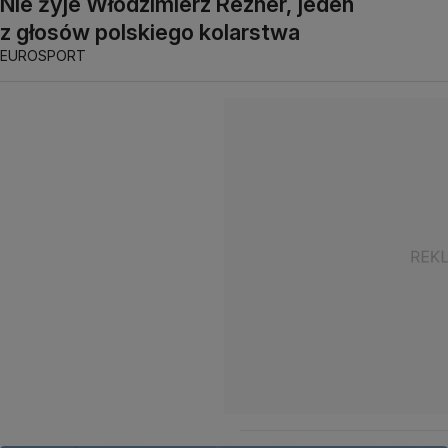
Nie żyje Włodzimierz Rezner, jeden
z głosów polskiego kolarstwa
EUROSPORT