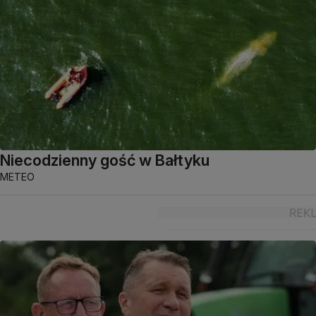
Niecodzienny gość w Bałtyku
METEO