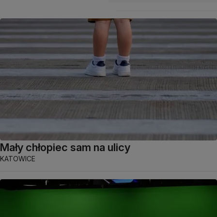
Mały chłopiec sam na ulicy
KATOWICE