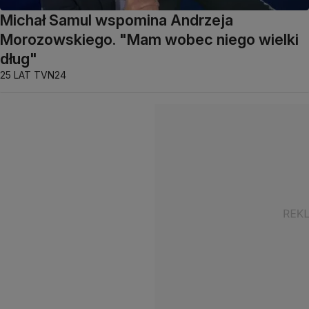
Michał Samul wspomina Andrzeja
Morozowskiego. "Mam wobec niego wielki
dług"
25 LAT TVN24