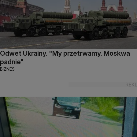
Odwet Ukrainy. "My przetrwamy. Moskwa
padnie"
BIZNES