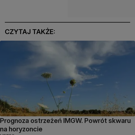
CZYTAJ TAKŻE:
Prognoza ostrzeżeń IMGW. Powrót skwaru
na horyzoncie