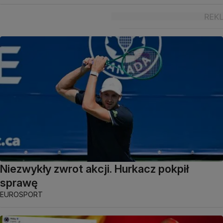
Niezwykły zwrot akcji. Hurkacz pokpił
sprawę
EUROSPORT