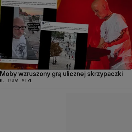
Moby wzruszony grą ulicznej skrzypaczki
KULTURA I STYL