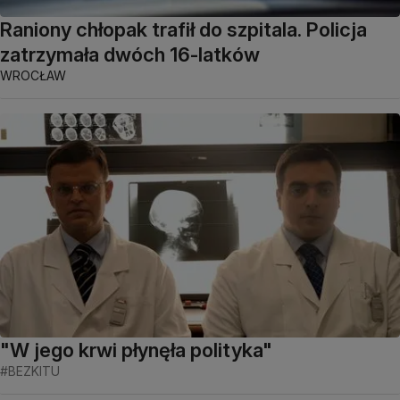
Raniony chłopak trafił do szpitala. Policja
zatrzymała dwóch 16-latków
WROCŁAW
"W jego krwi płynęła polityka"
#BEZKITU