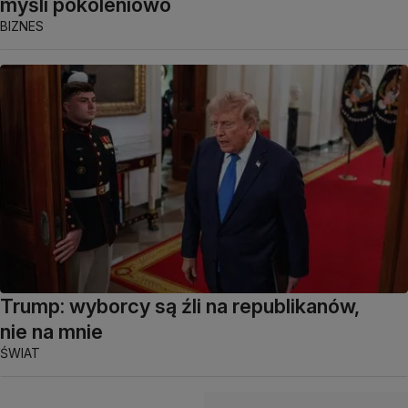
myśli pokoleniowo
BIZNES
Trump: wyborcy są źli na republikanów,
nie na mnie
ŚWIAT