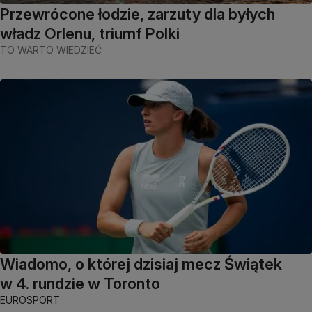
Przewrócone łodzie, zarzuty dla byłych
władz Orlenu, triumf Polki
TO WARTO WIEDZIEĆ
Wiadomo, o której dzisiaj mecz Świątek
w 4. rundzie w Toronto
EUROSPORT