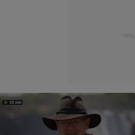
52 min