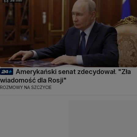
38 min
Amerykański senat zdecydował. "Zła
wiadomość dla Rosji"
ROZMOWY NA SZCZYCIE