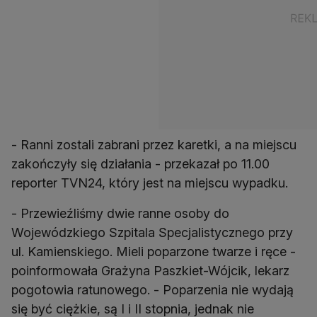
- Ranni zostali zabrani przez karetki, a na miejscu
zakończyły się działania - przekazał po 11.00
reporter TVN24, który jest na miejscu wypadku.
- Przewieźliśmy dwie ranne osoby do
Wojewódzkiego Szpitala Specjalistycznego przy
ul. Kamienskiego. Mieli poparzone twarze i ręce -
poinformowała Grażyna Paszkiet-Wójcik, lekarz
pogotowia ratunowego. - Poparzenia nie wydają
się być ciężkie, są I i II stopnia, jednak nie