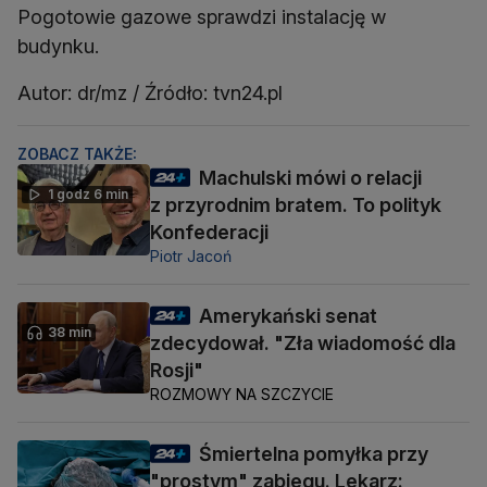
Pogotowie gazowe sprawdzi instalację w
budynku.
Autor: dr/mz / Źródło: tvn24.pl
ZOBACZ TAKŻE:
Machulski mówi o relacji
1 godz 6 min
z przyrodnim bratem. To polityk
Konfederacji
Piotr Jacoń
Amerykański senat
38 min
zdecydował. "Zła wiadomość dla
Rosji"
ROZMOWY NA SZCZYCIE
Śmiertelna pomyłka przy
"prostym" zabiegu. Lekarz: