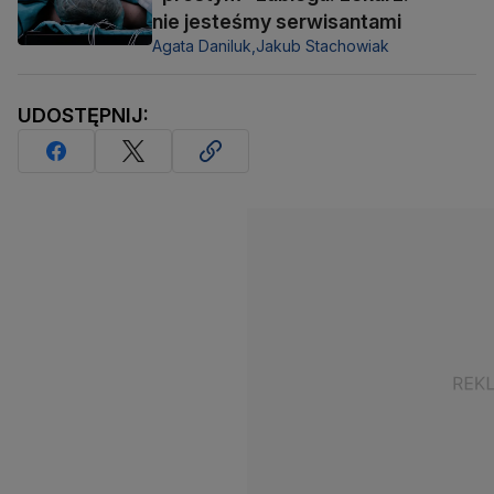
nie jesteśmy serwisantami
Agata Daniluk,
Jakub Stachowiak
UDOSTĘPNIJ: