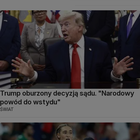
Trump oburzony decyzją sądu. "Narodowy
powód do wstydu"
ŚWIAT