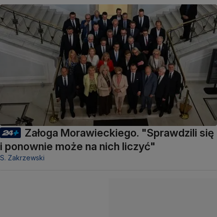
Załoga Morawieckiego. "Sprawdzili się
i ponownie może na nich liczyć"
S. Zakrzewski