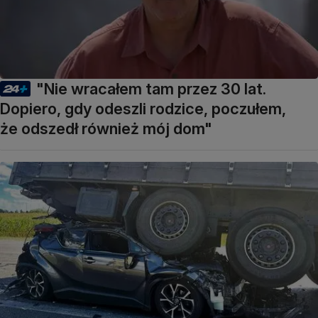
"Nie wracałem tam przez 30 lat.
Dopiero, gdy odeszli rodzice, poczułem,
że odszedł również mój dom"