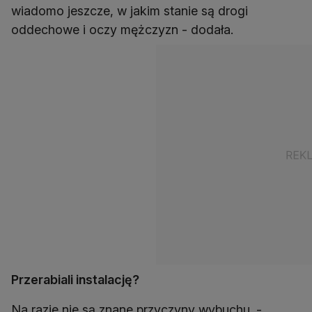
wiadomo jeszcze, w jakim stanie są drogi
oddechowe i oczy mężczyzn - dodała.
Przerabiali instalację?
Na razie nie są znane przyczyny wybuchu. -