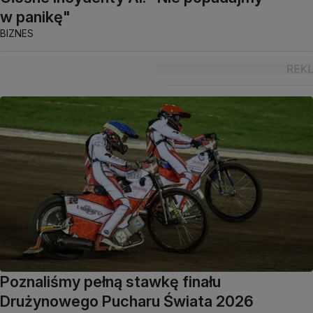
w panikę"
BIZNES
Poznaliśmy pełną stawkę finału
Drużynowego Pucharu Świata 2026