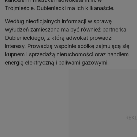
Trójmieście. Dubieniecki ma ich kilkanaście.
Według nieoficjalnych informacji w sprawę
wyłudzeń zamieszana ma być również partnerka
Dubienieckiego, z którą adwokat prowadzi
interesy. Prowadzą wspólnie spółkę zajmującą się
kupnem i sprzedażą nieruchomości oraz handlem
energią elektryczną i paliwami gazowymi.