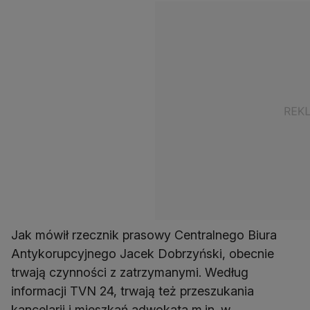
Jak mówił rzecznik prasowy Centralnego Biura
Antykorupcyjnego Jacek Dobrzyński, obecnie
trwają czynności z zatrzymanymi. Według
informacji TVN 24, trwają też przeszukania
kancelarii i mieszkań adwokata m.in. w