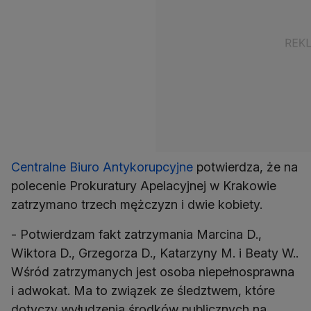
Centralne Biuro Antykorupcyjne
potwierdza, że na
polecenie Prokuratury Apelacyjnej w Krakowie
zatrzymano trzech mężczyzn i dwie kobiety.
- Potwierdzam fakt zatrzymania Marcina D.,
Wiktora D., Grzegorza D., Katarzyny M. i Beaty W..
Wśród zatrzymanych jest osoba niepełnosprawna
i adwokat. Ma to związek ze śledztwem, które
dotyczy wyłudzenia środków publicznych na