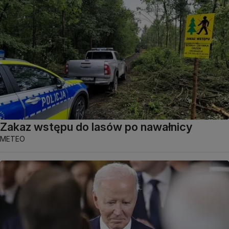
Zakaz wstępu do lasów po nawałnicy
METEO