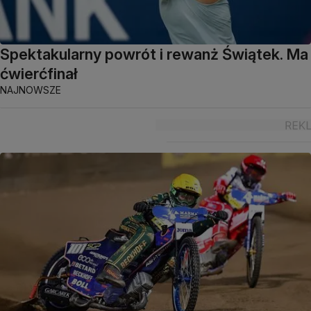
Spektakularny powrót i rewanż Świątek. Ma
ćwierćfinał
NAJNOWSZE