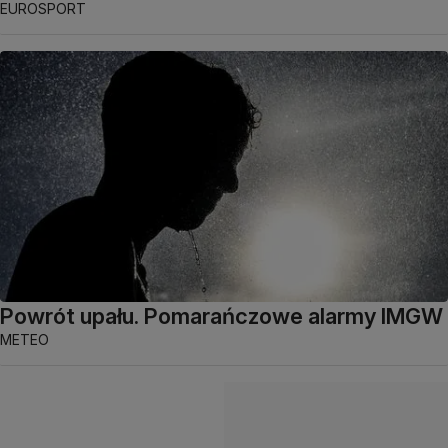
EUROSPORT
Powrót upału. Pomarańczowe alarmy IMGW
METEO