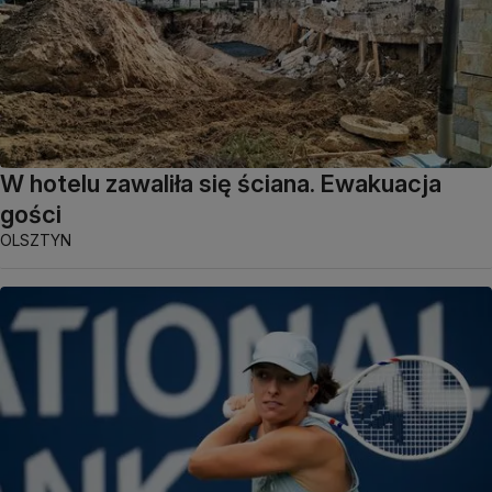
W hotelu zawaliła się ściana. Ewakuacja
gości
OLSZTYN