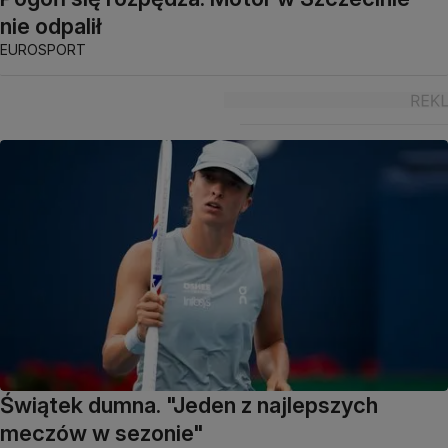
nie odpalił
EUROSPORT
Świątek dumna. "Jeden z najlepszych
meczów w sezonie"