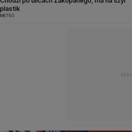
Chodzi po ulicach Zakopanego, ma na szyi
plastik
METEO