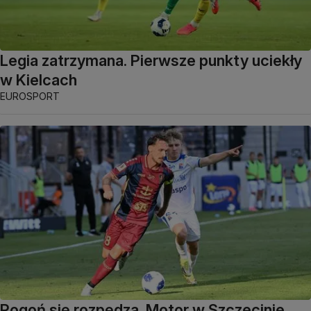
Legia zatrzymana. Pierwsze punkty uciekły
w Kielcach
EUROSPORT
Pogoń się rozpędza. Motor w Szczecinie