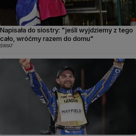
Napisała do siostry: "jeśli wyjdziemy z tego
cało, wróćmy razem do domu"
ŚWIAT