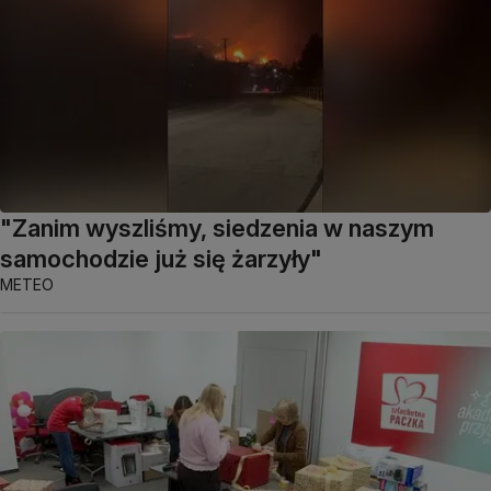
"Zanim wyszliśmy, siedzenia w naszym
samochodzie już się żarzyły"
METEO