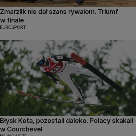
Zmarzlik nie dał szans rywalom. Triumf
w finale
EUROSPORT
Błysk Kota, pozostali daleko. Polacy skakali
w Courchevel