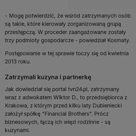
- Mogę potwierdzić, że wśród zatrzymanych osób
są takie, które kierowały zorganizowaną grupą
przestępczą. W proceder zaangażowane zostały
trzy podmioty gospodarcze - powiedział Kosmaty.
Postępowanie w tej sprawie toczy się od kwietnia
2013 roku.
Zatrzymali kuzyna i partnerkę
Jak dowiedział się portal tvn24.pl, zatrzymany
wraz z adwokatem Wiktor D., to przedsiębiorca z
Krakowa, z którym przed kilku laty Dubieniecki
założył spółkę "Financial Brothers". Prócz
biznesowych, łączą ich więzi rodzinne - są
kuzynami.