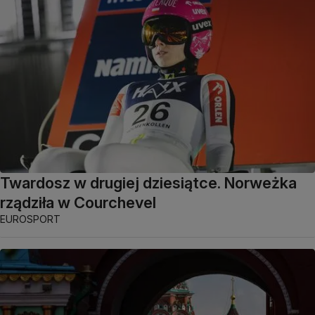
Twardosz w drugiej dziesiątce. Norweżka
rządziła w Courchevel
EUROSPORT