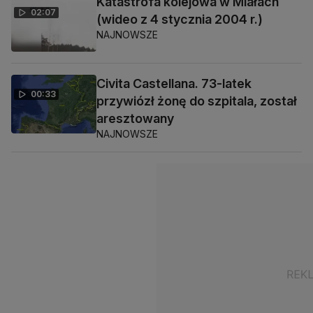
Katastrofa kolejowa w Miałach
02:07
(wideo z 4 stycznia 2004 r.)
NAJNOWSZE
Civita Castellana. 73-latek
00:33
przywiózł żonę do szpitala, został
aresztowany
NAJNOWSZE