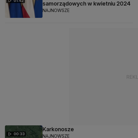
01:42
samorządowych w kwietniu 2024
NAJNOWSZE
Karkonosze
00:33
NAJNOWSZE