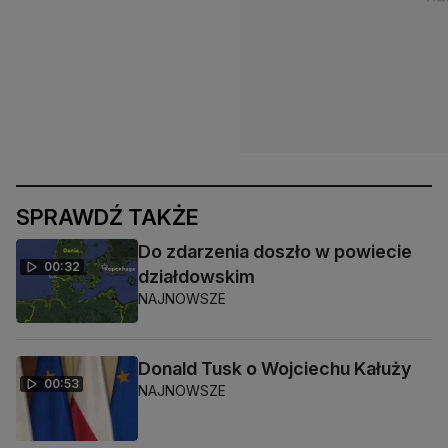
SPRAWDŹ TAKŻE
Do zdarzenia doszło w powiecie
00:32
działdowskim
NAJNOWSZE
Donald Tusk o Wojciechu Kałuży
00:53
NAJNOWSZE