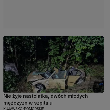
Nie żyje nastolatka, dwóch młodych
mężczyzn w szpitalu
KUJAWSKO-POMORSKIE