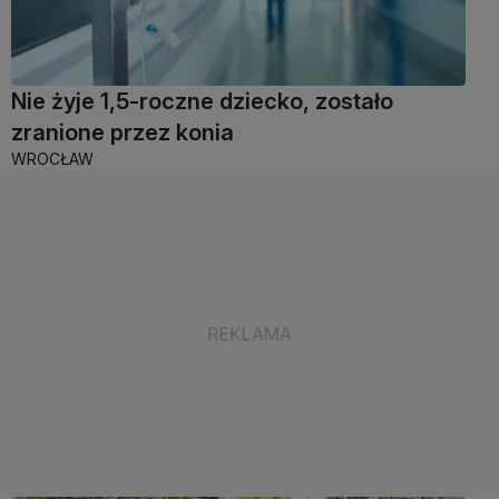
Nie żyje 1,5-roczne dziecko, zostało
zranione przez konia
WROCŁAW