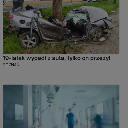
19-latek wypadł z auta, tylko on przeżył
POZNAŃ