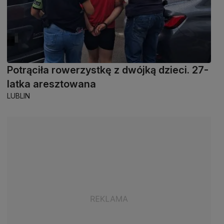
Potrąciła rowerzystkę z dwójką dzieci. 27-
latka aresztowana
LUBLIN