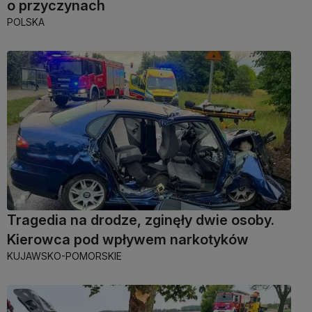
o przyczynach
POLSKA
Tragedia na drodze, zginęły dwie osoby.
Kierowca pod wpływem narkotyków
KUJAWSKO-POMORSKIE