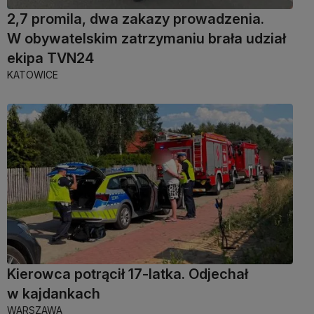
2,7 promila, dwa zakazy prowadzenia.
W obywatelskim zatrzymaniu brała udział
ekipa TVN24
KATOWICE
Kierowca potrącił 17-latka. Odjechał
w kajdankach
WARSZAWA