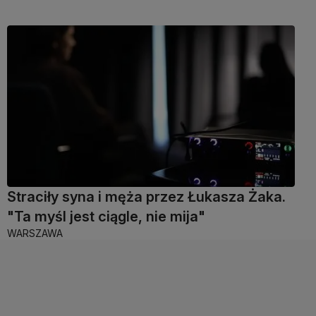
Straciły syna i męża przez Łukasza Żaka.
"Ta myśl jest ciągle, nie mija"
WARSZAWA