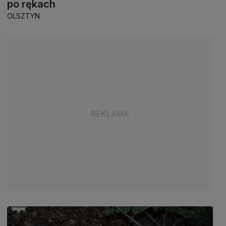
po rękach
OLSZTYN