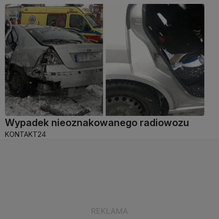
Wypadek nieoznakowanego radiowozu
KONTAKT24