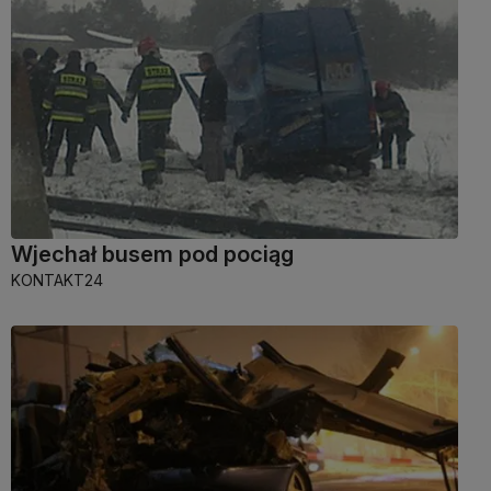
Wjechał busem pod pociąg
KONTAKT24