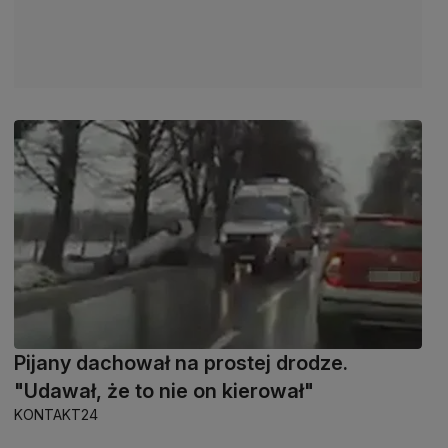
Pijany dachował na prostej drodze.
"Udawał, że to nie on kierował"
KONTAKT24