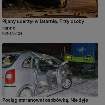
Pijany uderzył w latarnię. Trzy osoby
ranne
KONTAKT24
Pociąg staranował osobówkę. Nie żyje