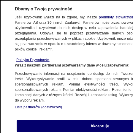
Dbamy o Twoją prywatność
Jeśli użytkownik wyrazi na to zgodę, my, nasze
podmioty stowarzys
Partnerów IAB oraz
30
innych Zaufanych Partnerów może przechowywa
użytkownika i uzyskiwać do nich dostęp w celu zapewnienia bardzi
przeglądania. Odbywa się to poprzez przetwarzanie danych os
przeglądania przechowywanych w plikach cookie. Użytkownik może udzie
WYNIKI LOSOWANIA
się przetwarzaniu w oparciu o uzasadniony interes w dowolnym momencie
plików cookie i reklam”.
Potężna kumulacja w Eurojackpot
BIZNES
Polityka Prywatności
Wraz z naszymi partnerami przetwarzamy dane w celu zapewnienia:
Przechowywanie informacji na urządzeniu lub dostęp do nich. Tworzeni
treści. Wykorzystywanie profili w celu doboru spersonalizowanych tr
spersonalizowanych reklam. Pomiar efektywności treści. Wyko
Wyniki Lotto. Szóste takie losowanie
spersonalizowanych reklam. Pomiar efektywności reklam. Rozumienie o
z rzędu
kombinacji danych z różnych źródeł. Rozwój i ulepszanie usług. Wykor
BIZNES
do wyboru reklam.
Lista partnerów (dostawców)
Rośnie kumulacja w Lotto
Akceptuję
BIZNES