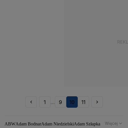
1
9
10
11
...
Więcej
ABW
Adam Bodnar
Adam Niedzielski
Adam Szłapka