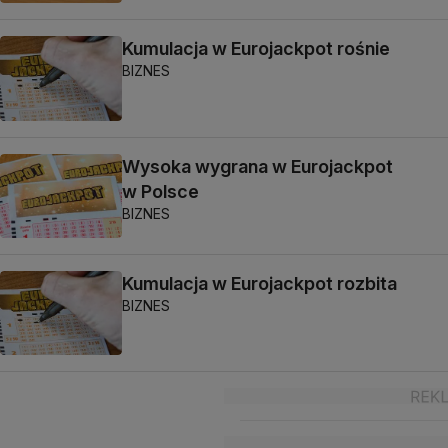
Kumulacja w Eurojackpot rośnie
BIZNES
Wysoka wygrana w Eurojackpot
w Polsce
BIZNES
Kumulacja w Eurojackpot rozbita
BIZNES