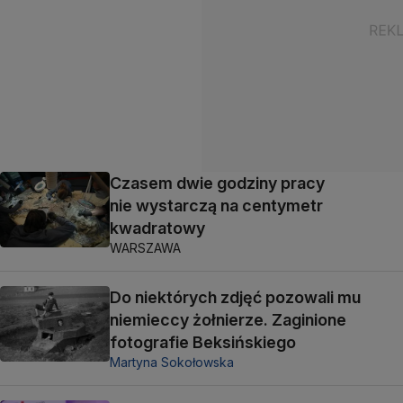
Czasem dwie godziny pracy
nie wystarczą na centymetr
kwadratowy
WARSZAWA
Do niektórych zdjęć pozowali mu
niemieccy żołnierze. Zaginione
fotografie Beksińskiego
Martyna Sokołowska