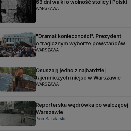
63 dni walki o wolność stolicy i Polski
WARSZAWA
"Dramat konieczności". Prezydent
o tragicznym wyborze powstańców
WARSZAWA
Osuszają jedno z najbardziej
tajemniczych miejsc w Warszawie
WARSZAWA
Reporterska wędrówka po walczącej
Warszawie
Piotr Bakalarski