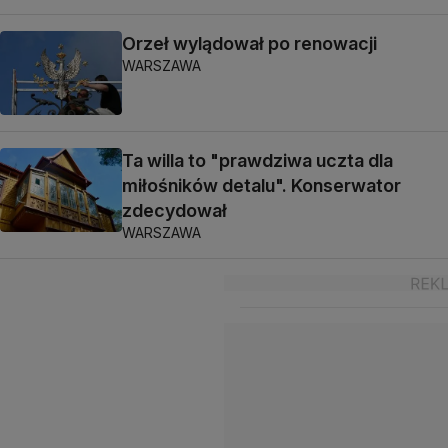
Orzeł wylądował po renowacji
WARSZAWA
Ta willa to "prawdziwa uczta dla
miłośników detalu". Konserwator
zdecydował
WARSZAWA