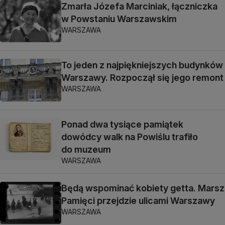
Zmarła Józefa Marciniak, łączniczka
w Powstaniu Warszawskim
WARSZAWA
To jeden z najpiękniejszych budynków
Warszawy. Rozpoczął się jego remont
WARSZAWA
Ponad dwa tysiące pamiątek
dowódcy walk na Powiślu trafiło
do muzeum
WARSZAWA
Będą wspominać kobiety getta. Marsz
Pamięci przejdzie ulicami Warszawy
WARSZAWA