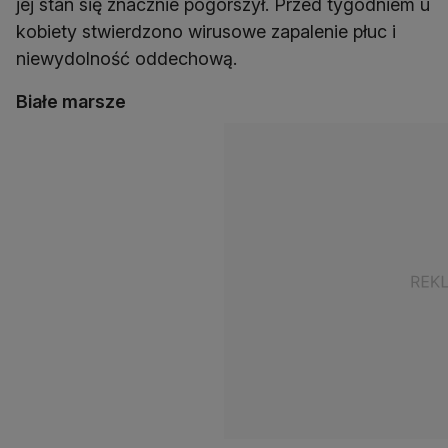
jej stan się znacznie pogorszył. Przed tygodniem u
kobiety stwierdzono wirusowe zapalenie płuc i
niewydolność oddechową.
Białe marsze