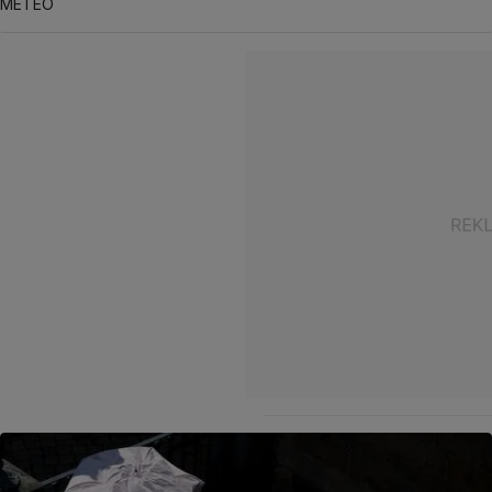
METEO