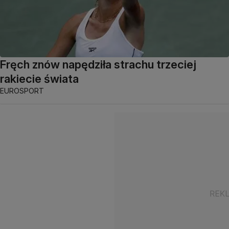
Fręch znów napędziła strachu trzeciej
rakiecie świata
EUROSPORT