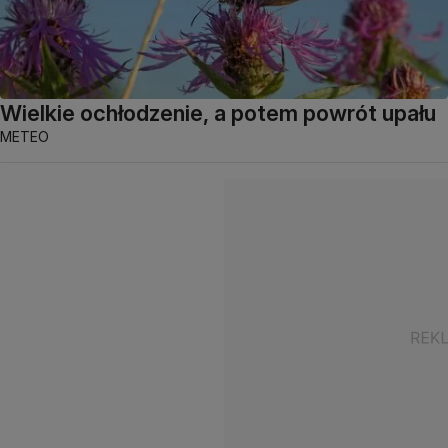
Wielkie ochłodzenie, a potem powrót upału
METEO