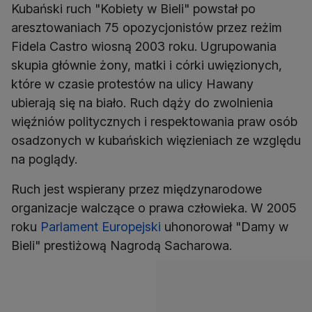
Kubański ruch "Kobiety w Bieli" powstał po
aresztowaniach 75 opozycjonistów przez reżim
Fidela Castro wiosną 2003 roku. Ugrupowania
skupia głównie żony, matki i córki uwięzionych,
które w czasie protestów na ulicy Hawany
ubierają się na biało. Ruch dąży do zwolnienia
więźniów politycznych i respektowania praw osób
osadzonych w kubańskich więzieniach ze względu
na poglądy.
Ruch jest wspierany przez międzynarodowe
organizacje walczące o prawa człowieka. W 2005
roku
Parlament Europejski
uhonorował "Damy w
Bieli" prestiżową Nagrodą Sacharowa.