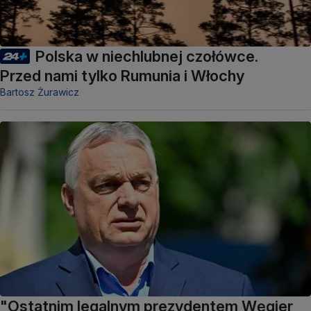
Polska w niechlubnej czołówce.
Przed nami tylko Rumunia i Włochy
Bartosz Żurawicz
"Ostatnim legalnym prezydentem Węgier