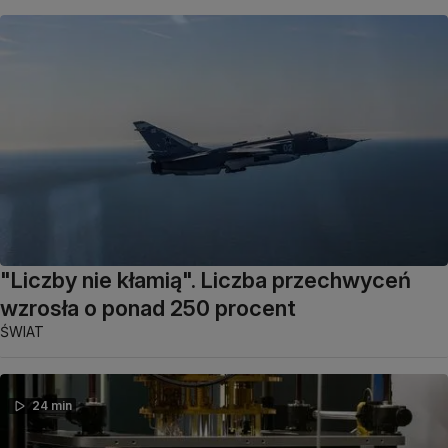
"Liczby nie kłamią". Liczba przechwyceń
wzrosła o ponad 250 procent
ŚWIAT
24 min