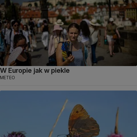
W Europie jak w piekle
METEO