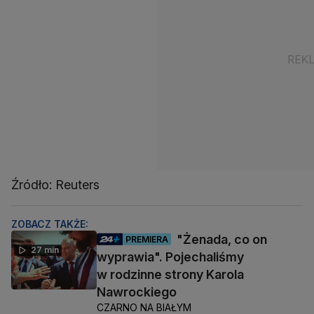
Źródło: Reuters
ZOBACZ TAKŻE:
"Żenada, co on
PREMIERA
27 min
wyprawia". Pojechaliśmy
w rodzinne strony Karola
Nawrockiego
CZARNO NA BIAŁYM