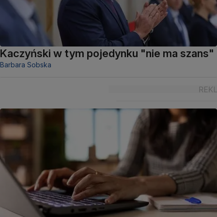
Kaczyński w tym pojedynku "nie ma szans"
Barbara Sobska