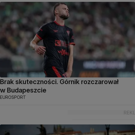
Brak skuteczności. Górnik rozczarował
w Budapeszcie
EUROSPORT