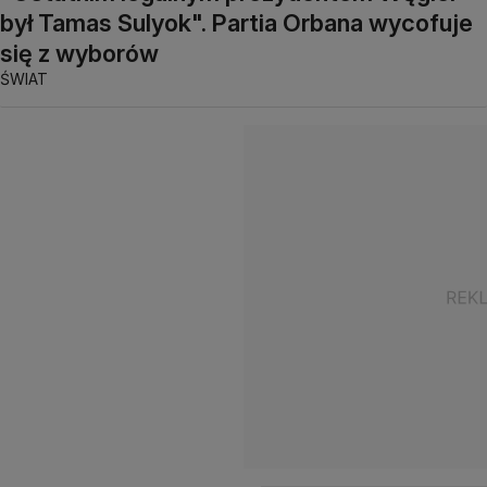
był Tamas Sulyok". Partia Orbana wycofuje
się z wyborów
ŚWIAT