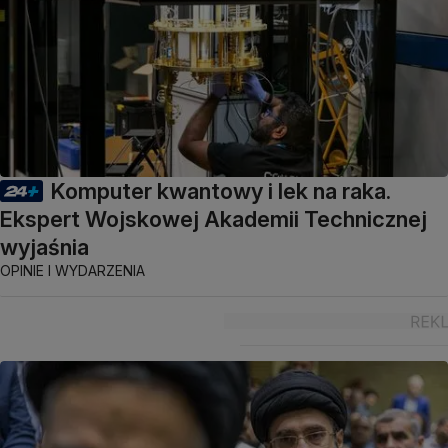
Komputer kwantowy i lek na raka.
Ekspert Wojskowej Akademii Technicznej
wyjaśnia
OPINIE I WYDARZENIA