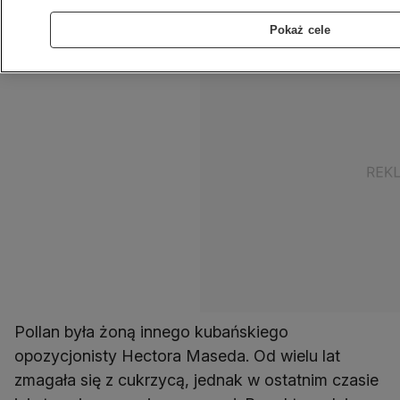
współpracownicy
Pokaż cele
Pollan była żoną innego kubańskiego
opozycjonisty Hectora Maseda. Od wielu lat
zmagała się z cukrzycą, jednak w ostatnim czasie