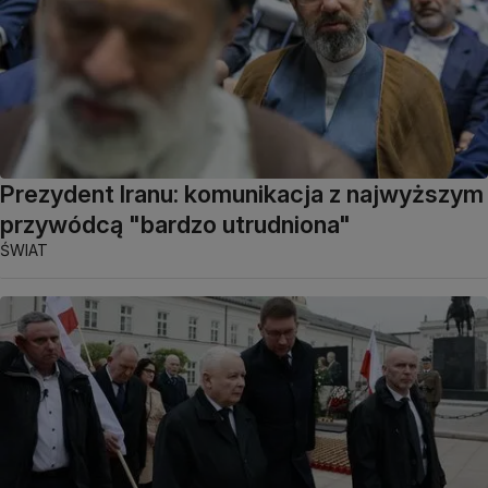
Prezydent Iranu: komunikacja z najwyższym
przywódcą "bardzo utrudniona"
ŚWIAT