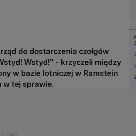
 rząd do dostarczenia czołgów
styd! Wstyd!" - krzyczeli między
ny w bazie lotniczej w Ramstein
 w tej sprawie.