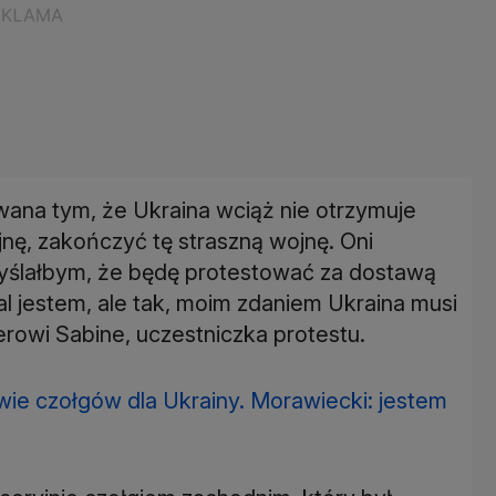
ana tym, że Ukraina wciąż nie otrzymuje
jnę, zakończyć tę straszną wojnę. Oni
myślałbym, że będę protestować za dostawą
l jestem, ale tak, moim zdaniem Ukraina musi
erowi Sabine, uczestniczka protestu.
awie czołgów dla Ukrainy. Morawiecki: jestem