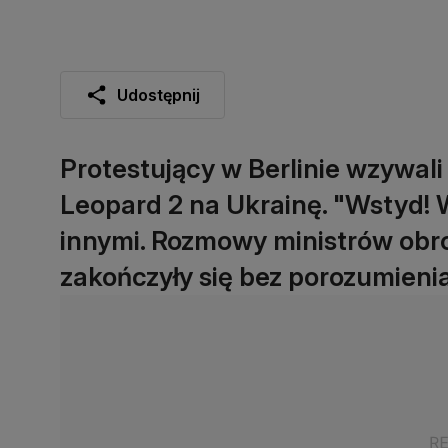
Udostępnij
Protestujący w Berlinie wzywali
Leopard 2 na Ukrainę. "Wstyd! W
innymi. Rozmowy ministrów obro
zakończyły się bez porozumienia