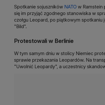
Spotkanie sojuszników
NATO
w Ramstein p
się im przyjąć zgodnego stanowiska w sp
czołgu Leopard, po piątkowym spotkaniu j
"Bild".
Protestowali w Berlinie
W tym samym dniu w stolicy Niemiec pro
sprawie przekazania Leopardów. Na transp
"Uwolnić Leopardy", a uczestnicy skandowa