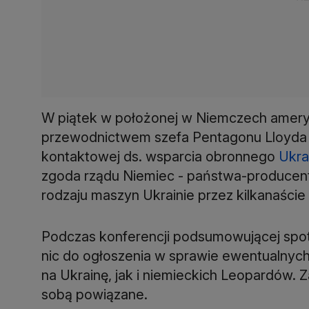
W piątek w położonej w Niemczech ameryk
przewodnictwem szefa Pentagonu Lloyda Au
kontaktowej ds. wsparcia obronnego
Ukra
zgoda rządu Niemiec - państwa-producent
rodzaju maszyn Ukrainie przez kilkanaście
Podczas konferencji podsumowującej spotk
nic do ogłoszenia w sprawie ewentualny
na Ukrainę, jak i niemieckich Leopardów. 
sobą powiązane.