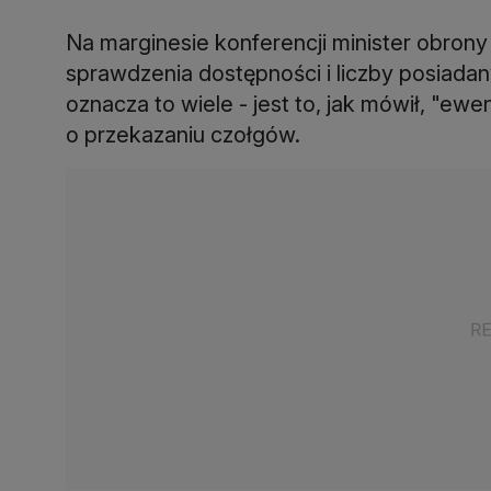
Na marginesie konferencji minister obrony 
sprawdzenia dostępności i liczby posiada
oznacza to wiele - jest to, jak mówił, "e
o przekazaniu czołgów.