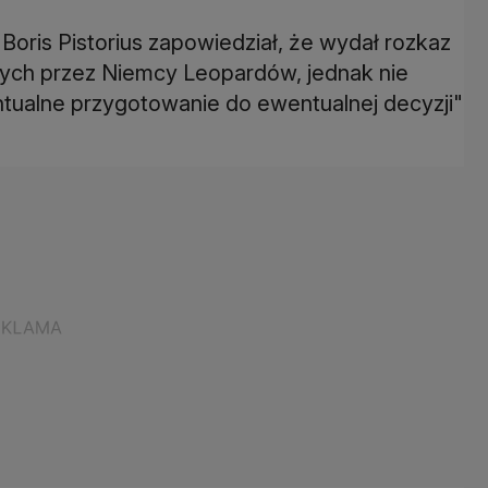
Boris Pistorius zapowiedział, że wydał rozkaz
nych przez Niemcy Leopardów, jednak nie
wentualne przygotowanie do ewentualnej decyzji"