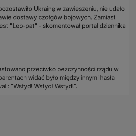
ozostawiło Ukrainę w zawieszeniu, nie udało
rawie dostawy czołgów bojowych. Zamiast
est "Leo-pat" - skomentował portal dziennika
testowano przeciwko bezczynności rządu w
arentach widać było między innymi hasła
li: "Wstyd! Wstyd! Wstyd!".