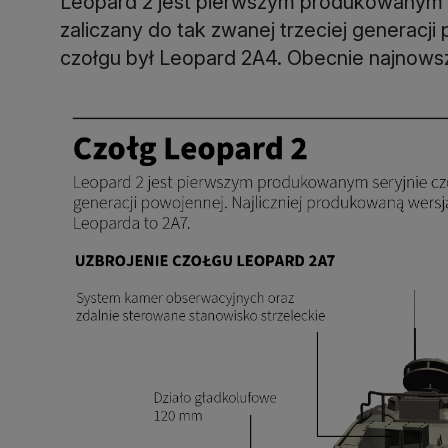
Leopard 2 jest pierwszym produkowanym s
zaliczany do tak zwanej trzeciej generacji
czołgu był Leopard 2A4. Obecnie najnowsz