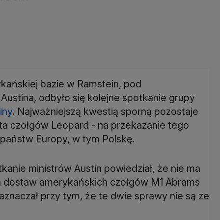
ańskiej bazie w Ramstein, pod
stina, odbyło się kolejne spotkanie grupy
iny
. Najważniejszą kwestią sporną pozostaje
a czołgów Leopard - na przekazanie tego
 państw Europy, w tym Polskę.
anie ministrów Austin powiedział, że nie ma
ch dostaw amerykańskich czołgów M1 Abrams
Zaznaczał przy tym, że te dwie sprawy nie są ze