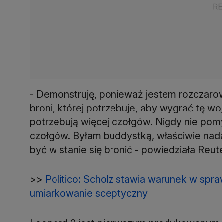
- Demonstruję, ponieważ jestem rozczarow
broni, której potrzebuje, aby wygrać tę wo
potrzebują więcej czołgów. Nigdy nie po
czołgów. Byłam buddystką, właściwie nada
być w stanie się bronić - powiedziała Reut
>>
Politico: Scholz stawia warunek w spr
umiarkowanie sceptyczny