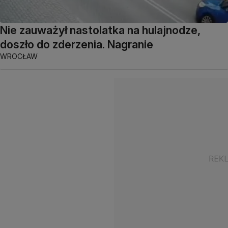
Nie zauważył nastolatka na hulajnodze,
doszło do zderzenia. Nagranie
WROCŁAW