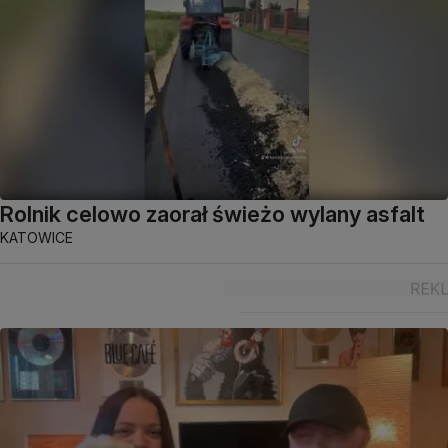
Rolnik celowo zaorał świeżo wylany asfalt
KATOWICE