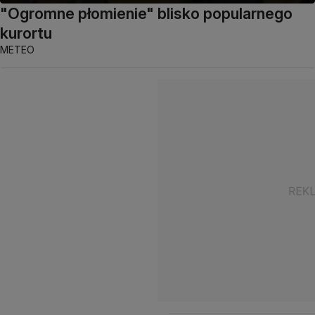
"Ogromne płomienie" blisko popularnego
kurortu
METEO