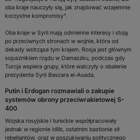
oba kraje nauczyły się, jak znajdować wzajemnie
korzystne kompromisy".
Oba kraje w Syrii mają odmienne interesy i stoją
po przeciwnych stronach w wojnie, która od
dekady wstrząsa tym krajem. Rosja jest głównym
sojusznikiem rządu w Damaszku, podczas gdy
Turcja wspiera grupy, które walczyły o obalenie
prezydenta Syrii Baszara el-Asada.
Putin i Erdogan rozmawiali o zakupie
systemów obrony przeciwrakietowej S-
400
Wojska rosyjskie i tureckie współpracowały
jednak w regionie Idlib, ostatnim bastionie sił
rebeliantów, oraz w poszukiwaniu politycznego