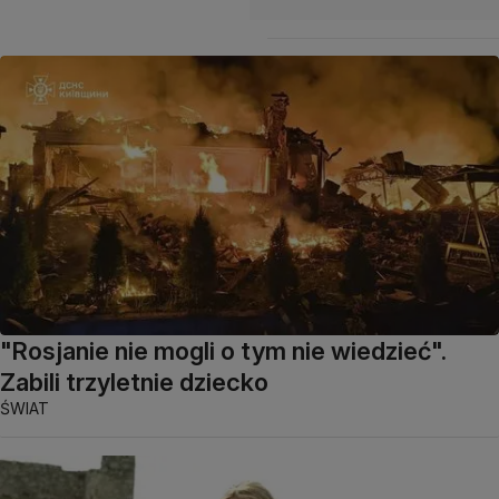
"Rosjanie nie mogli o tym nie wiedzieć".
Zabili trzyletnie dziecko
ŚWIAT