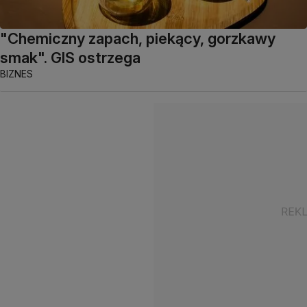
"Chemiczny zapach, piekący, gorzkawy
smak". GIS ostrzega
BIZNES