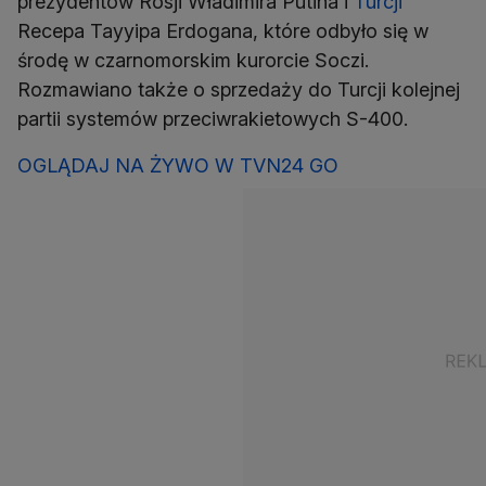
prezydentów Rosji Władimira Putina i
Turcji
Recepa Tayyipa Erdogana, które odbyło się w
środę w czarnomorskim kurorcie Soczi.
Rozmawiano także o sprzedaży do Turcji kolejnej
partii systemów przeciwrakietowych S-400.
OGLĄDAJ NA ŻYWO W TVN24 GO