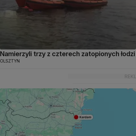
Namierzyli trzy z czterech zatopionych łodzi
OLSZTYN