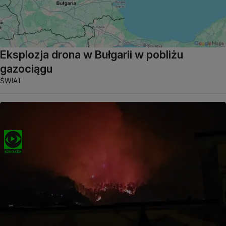
Eksplozja drona w Bułgarii w pobliżu
gazociągu
ŚWIAT