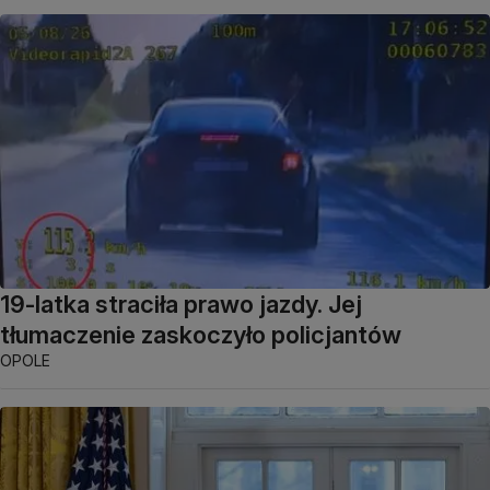
19-latka straciła prawo jazdy. Jej
tłumaczenie zaskoczyło policjantów
OPOLE