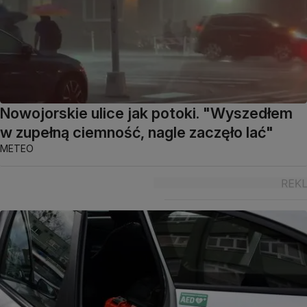
Nowojorskie ulice jak potoki. "Wyszedłem
w zupełną ciemność, nagle zaczęło lać"
METEO