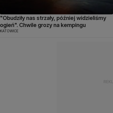
"Obudziły nas strzały, później widzieliśmy
ogień". Chwile grozy na kempingu
KATOWICE