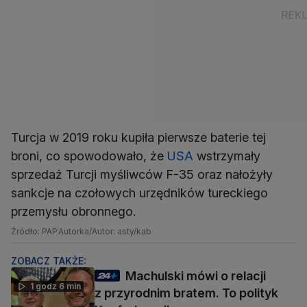
Turcja w 2019 roku kupiła pierwsze baterie tej
broni, co spowodowało, że
USA
wstrzymały
sprzedaż Turcji myśliwców F-35 oraz nałożyły
sankcje na czołowych urzędników tureckiego
przemysłu obronnego.
Źródło: PAP
Autorka/Autor: asty/kab
ZOBACZ TAKŻE:
Machulski mówi o relacji
1 godz 6 min
z przyrodnim bratem. To polityk