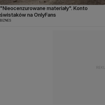
"Nieocenzurowane materiały". Konto
świstaków na OnlyFans
BIZNES