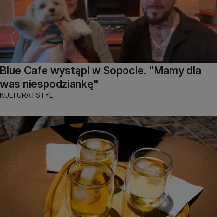
Blue Cafe wystąpi w Sopocie. "Mamy dla
was niespodziankę"
KULTURA I STYL