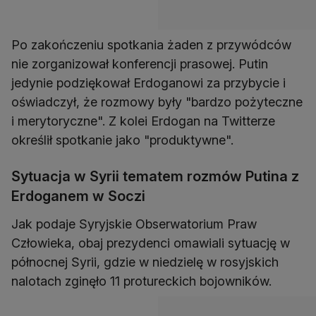
Po zakończeniu spotkania żaden z przywódców
nie zorganizował konferencji prasowej. Putin
jedynie podziękował Erdoganowi za przybycie i
oświadczył, że rozmowy były "bardzo pożyteczne
i merytoryczne". Z kolei Erdogan na Twitterze
określił spotkanie jako "produktywne".
Sytuacja w Syrii tematem rozmów Putina z
Erdoganem w Soczi
Jak podaje Syryjskie Obserwatorium Praw
Człowieka, obaj prezydenci omawiali sytuację w
północnej Syrii, gdzie w niedzielę w rosyjskich
nalotach zginęło 11 protureckich bojowników.