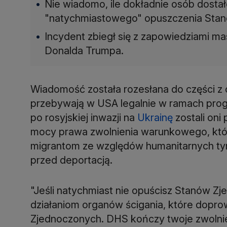
Nie wiadomo, ile dokładnie osób dost
"natychmiastowego" opuszczenia Sta
Incydent zbiegł się z zapowiedziami ma
Donalda Trumpa.
Wiadomość została rozesłana do części z 
przebywają w USA legalnie w ramach prog
po rosyjskiej inwazji na
Ukrainę
zostali oni
mocy prawa zwolnienia warunkowego, któ
migrantom ze względów humanitarnych t
przed deportacją.
"Jeśli natychmiast nie opuścisz Stanów Z
działaniom organów ścigania, które dopr
Zjednoczonych. DHS kończy twoje zwolni