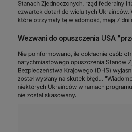
Stanach Zjednoczonych, rząd federalny i tak
czwartek dotarł do wielu tych Ukraińców.
które otrzymały tę wiadomość, mają 7 dni
Wezwani do opuszczenia USA "prz
Nie poinformowano, ile dokładnie osób 
natychmiastowego opuszczenia Stanów Z
Bezpieczeństwa Krajowego (DHS) wyjaśnił 
został wysłany na skutek błędu. "Wiadom
niektórych Ukraińców w ramach programu
nie został skasowany.