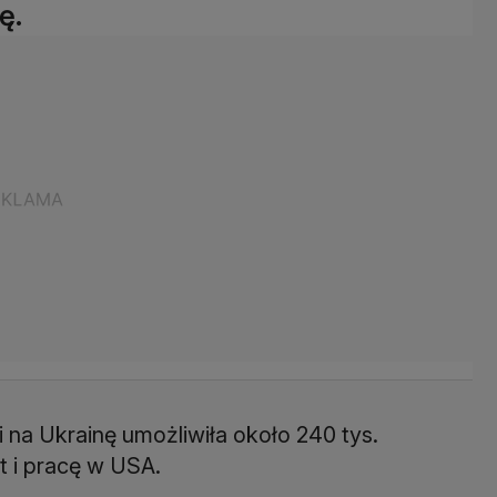
ę.
 na Ukrainę umożliwiła około 240 tys.
 i pracę w USA.