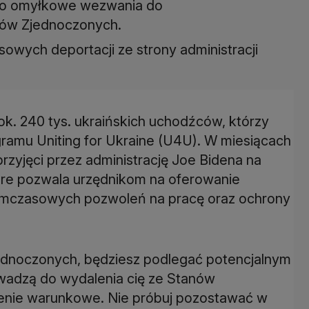
ało omyłkowe wezwania do
nów Zjednoczonych.
sowych deportacji ze strony administracji
ok. 240 tys. ukraińskich uchodźców, którzy
ramu Uniting for Ukraine (U4U). W miesiącach
 przyjęci przez administrację Joe Bidena na
re pozwala urzędnikom na oferowanie
ymczasowych pozwoleń na pracę oraz ochrony
jednoczonych, będziesz podlegać potencjalnym
owadzą do wydalenia cię ze Stanów
enie warunkowe. Nie próbuj pozostawać w