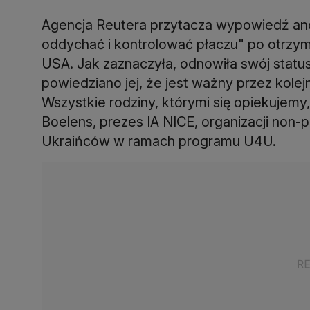
Agencja Reutera przytacza wypowiedź ano
oddychać i kontrolować płaczu" po otrzym
USA. Jak zaznaczyła, odnowiła swój status
powiedziano jej, że jest ważny przez kolej
Wszystkie rodziny, którymi się opiekujemy,
Boelens, prezes IA NICE, organizacji non-p
Ukraińców w ramach programu U4U.