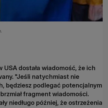
A
 USA dostała wiadomość, że ich
wany. "Jeśli natychmiast nie
, będziesz podlegać potencjalnym
 brzmiał fragment wiadomości.
y niedługo później, że ostrzeżenia