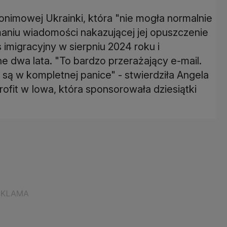
nimowej Ukrainki, która "nie mogła normalnie
aniu wiadomości nakazującej jej opuszczenie
 imigracyjny w sierpniu 2024 roku i
ne dwa lata. "To bardzo przerażający e-mail.
 są w kompletnej panice" - stwierdziła Angela
rofit w Iowa, która sponsorowała dziesiątki