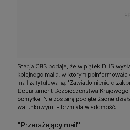
Stacja CBS podaje, że w piątek DHS wysł
kolejnego maila, w którym poinformowała
mail zatytułowaną: 'Zawiadomienie o zak
Departament Bezpieczeństwa Krajowego w
pomyłkę. Nie zostaną podjęte żadne dział
warunkowym" - brzmiała wiadomość.
"Przerażający mail"