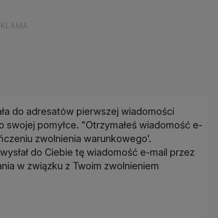
ała do adresatów pierwszej wiadomości
 o swojej pomyłce. "Otrzymałeś wiadomość e-
ończeniu zwolnienia warunkowego'.
ysłał do Ciebie tę wiadomość e-mail przez
ania w związku z Twoim zwolnieniem