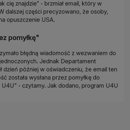
 cię znajdzie" - brzmiał email, który w
 W dalszej części precyzowano, że osoby,
 na opuszczenie USA.
ez pomyłkę"
otrzymało błędną wiadomość z wezwaniem do
jednoczonych. Jednak Departament
dzień później w oświadczeniu, że email ten
ość została wysłana przez pomyłkę do
 U4U" - czytamy. Jak dodano, program U4U