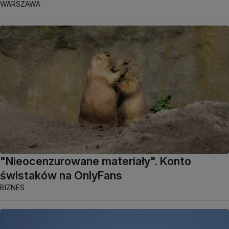
WARSZAWA
"Nieocenzurowane materiały". Konto
świstaków na OnlyFans
BIZNES