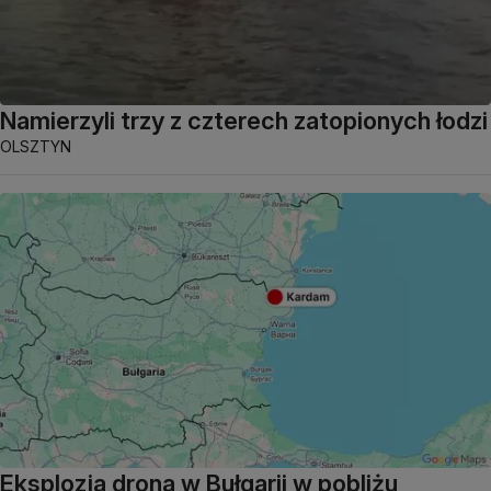
Namierzyli trzy z czterech zatopionych łodzi
OLSZTYN
Eksplozja drona w Bułgarii w pobliżu