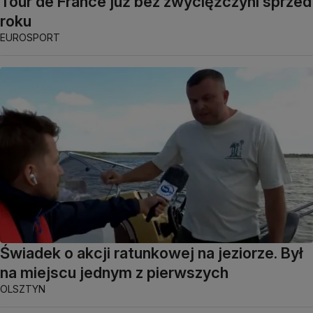
Tour de France już bez zwyciężczyni sprzed
roku
EUROSPORT
Świadek o akcji ratunkowej na jeziorze. Był
na miejscu jednym z pierwszych
OLSZTYN