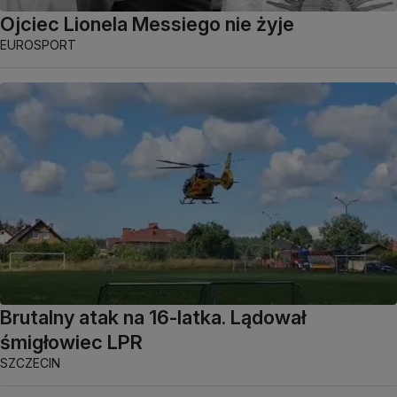
Ojciec Lionela Messiego nie żyje
EUROSPORT
Brutalny atak na 16-latka. Lądował
śmigłowiec LPR
SZCZECIN