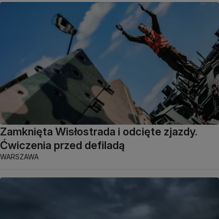
Zamknięta Wisłostrada i odcięte zjazdy.
Ćwiczenia przed defiladą
WARSZAWA