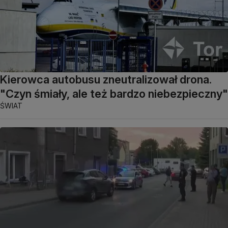
Kierowca autobusu zneutralizował drona.
"Czyn śmiały, ale też bardzo niebezpieczny"
ŚWIAT