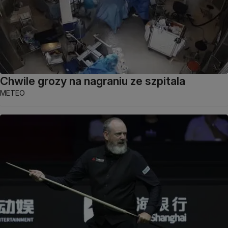
Chwile grozy na nagraniu ze szpitala
METEO