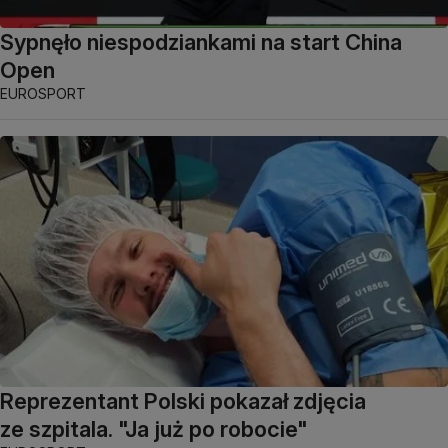
Sypnęło niespodziankami na start China
Open
EUROSPORT
Reprezentant Polski pokazał zdjęcia
ze szpitala. "Ja już po robocie"