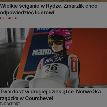
Wielkie ściganie w Rydze. Zmarzlik chce
odpowiedzieć liderowi
RELACJA
Twardosz w drugiej dziesiątce. Norweżka
rządziła w Courchevel
EUROSPORT