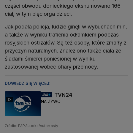
części obwodu donieckiego ekshumowano 166
ciał, w tym pięciorga dzieci.
Jak podała policja, ludzie ginęli w wybuchach min,
a także w wyniku trafienia odłamkiem podczas
rosyjskich ostrzałów. Są też osoby, które zmarły z
przyczyn naturalnych. Znaleziono także ciała ze
śladami śmierci poniesionej w wyniku
zastosowanej wobec ofiary przemocy.
DOWIEDZ SIĘ WIĘCEJ:
TVN24
NA ŻYWO
Źródło: PAP
Autorka/Autor: asty