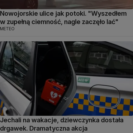
Nowojorskie ulice jak potoki. "Wyszedłem
w zupełną ciemność, nagle zaczęło lać"
METEO
Jechali na wakacje, dziewczynka dostała
drgawek. Dramatyczna akcja