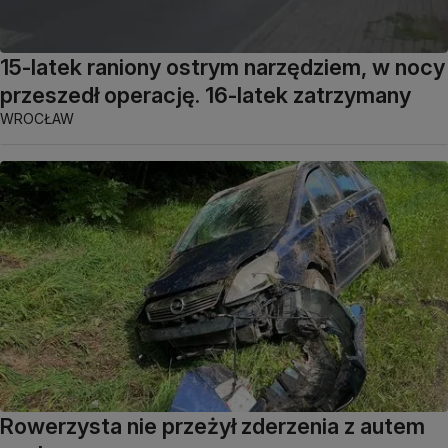
15-latek raniony ostrym narzędziem, w nocy
przeszedł operację. 16-latek zatrzymany
WROCŁAW
Rowerzysta nie przeżył zderzenia z autem