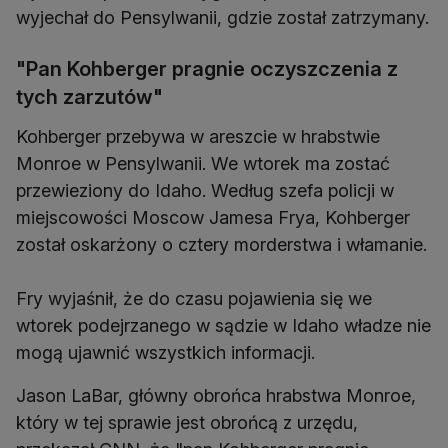
wyjechał do Pensylwanii, gdzie został zatrzymany.
"Pan Kohberger pragnie oczyszczenia z
tych zarzutów"
Kohberger przebywa w areszcie w hrabstwie
Monroe w Pensylwanii. We wtorek ma zostać
przewieziony do Idaho. Według szefa policji w
miejscowości Moscow Jamesa Frya, Kohberger
został oskarżony o cztery morderstwa i włamanie.
Fry wyjaśnił, że do czasu pojawienia się we
wtorek podejrzanego w sądzie w Idaho władze nie
mogą ujawnić wszystkich informacji.
Jason LaBar, główny obrońca hrabstwa Monroe,
który w tej sprawie jest obrońcą z urzędu,