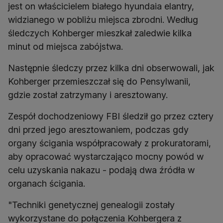
jest on właścicielem białego hyundaia elantry,
widzianego w pobliżu miejsca zbrodni. Według
śledczych Kohberger mieszkał zaledwie kilka
minut od miejsca zabójstwa.
Następnie śledczy przez kilka dni obserwowali, jak
Kohberger przemieszczał się do Pensylwanii,
gdzie został zatrzymany i aresztowany.
Zespół dochodzeniowy FBI śledził go przez cztery
dni przed jego aresztowaniem, podczas gdy
organy ścigania współpracowały z prokuratorami,
aby opracować wystarczająco mocny powód w
celu uzyskania nakazu - podają dwa źródła w
organach ścigania.
"Techniki genetycznej genealogii zostały
wykorzystane do połączenia Kohbergera z