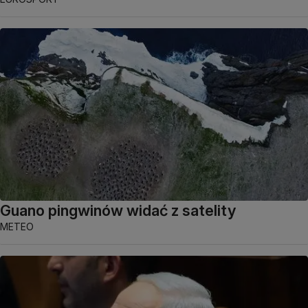
Guano pingwinów widać z satelity
METEO