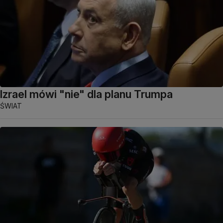
Izrael mówi "nie" dla planu Trumpa
ŚWIAT