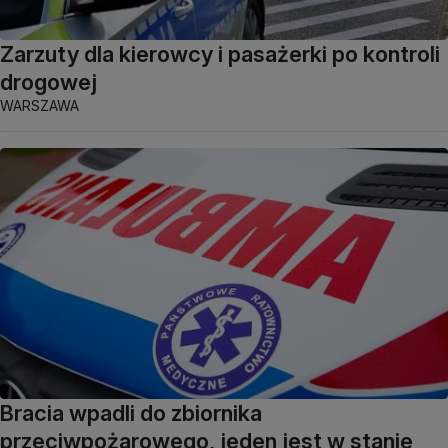
Zarzuty dla kierowcy i pasażerki po kontroli
drogowej
WARSZAWA
Bracia wpadli do zbiornika
przeciwpożarowego, jeden jest w stanie