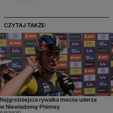
CZYTAJ TAKŻE:
Najgroźniejsza rywalka mocno uderza
w Niewiadomą-Phinney
EUROSPORT