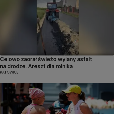
Celowo zaorał świeżo wylany asfalt
na drodze. Areszt dla rolnika
KATOWICE