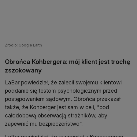
Źródło: Google Earth
Obrońca Kohbergera: mój klient jest trochę
zszokowany
LaBar powiedział, że zalecił swojemu klientowi
poddanie się testom psychologicznym przed
postępowaniem sądowym. Obrońca przekazał
także, że Kohberger jest sam w celi, "pod
całodobową obserwacją strażników, aby
zapewnić mu bezpieczeństwo”.
LaBar powiedział, że rozmawiał z Kohbergerem