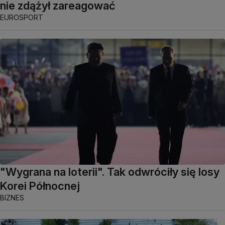
nie zdążył zareagować
EUROSPORT
"Wygrana na loterii". Tak odwróciły się losy
Korei Północnej
BIZNES