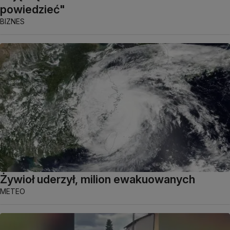
powiedzieć"
BIZNES
Żywioł uderzył, milion ewakuowanych
METEO