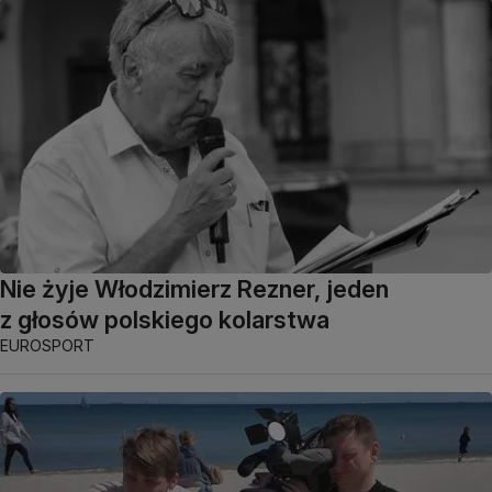
Nie żyje Włodzimierz Rezner, jeden
z głosów polskiego kolarstwa
EUROSPORT