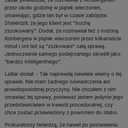
przez około godzinę w piątek wieczorem,
omawiając, gdzie ten był w czasie zabójstw.
Stwierdził, że jego klient jest "trochę
zszokowany". Dodał, że rozmawiał też z rodziną
Kohbergera w piątek wieczorem przez kilkanaście
minut i oni też są "zszkowani" całą sprawą.
Jednocześnie samego podejrzanego określił jako
"bardzo inteligentnego".
LaBar dodał: - Tak naprawdę niewiele wiemy o tej
sprawie. Nie mam żadnego oświadczenia ani
prawdopodobnej przyczyny. Nie chciałem z nim
omawiać tej sprawy, ponieważ jestem jedynie jego
przedstawicielem w kwestii proceduralnej, czy
chce zostać przewieziony z powrotem do Idaho.
Prokuratorzy twierdzą, że nawet po postawieniu