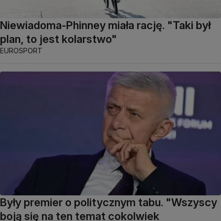
Niewiadoma-Phinney miała rację. "Taki był
plan, to jest kolarstwo"
EUROSPORT
Były premier o politycznym tabu. "Wszyscy
boją się na ten temat cokolwiek