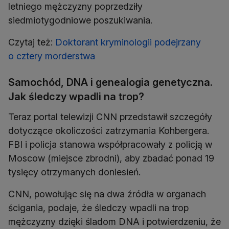
letniego mężczyzny poprzedziły
siedmiotygodniowe poszukiwania.
Czytaj też:
Doktorant kryminologii podejrzany
o cztery morderstwa
Samochód, DNA i genealogia genetyczna.
Jak śledczy wpadli na trop?
Teraz portal telewizji CNN przedstawił szczegóły
dotyczące okoliczości zatrzymania Kohbergera.
FBI i policja stanowa współpracowały z policją w
Moscow (miejsce zbrodni), aby zbadać ponad 19
tysięcy otrzymanych doniesień.
CNN, powołując się na dwa źródła w organach
ścigania, podaje, że śledczy wpadli na trop
mężczyzny dzięki śladom DNA i potwierdzeniu, że