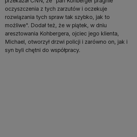
przekazał CNN, że "pan Kohberger pragnie
oczyszczenia z tych zarzutów i oczekuje
rozwiązania tych spraw tak szybko, jak to
możliwe". Dodał też, że w piątek, w dniu
aresztowania Kohbergera, ojciec jego klienta,
Michael, otworzył drzwi policji i zarówno on, jak i
syn byli chętni do współpracy.