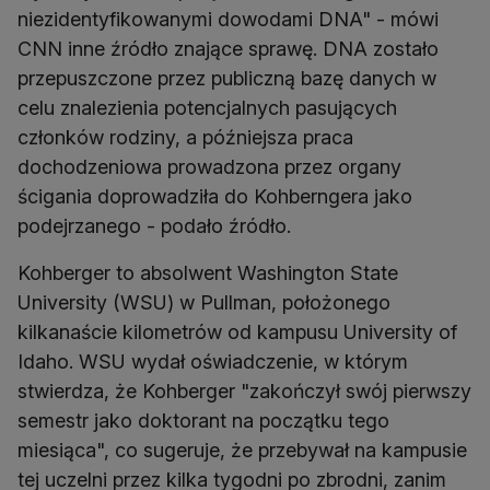
niezidentyfikowanymi dowodami DNA" - mówi
CNN inne źródło znające sprawę. DNA zostało
przepuszczone przez publiczną bazę danych w
celu znalezienia potencjalnych pasujących
członków rodziny, a późniejsza praca
dochodzeniowa prowadzona przez organy
ścigania doprowadziła do Kohberngera jako
podejrzanego - podało źródło.
Kohberger to absolwent Washington State
University (WSU) w Pullman, położonego
kilkanaście kilometrów od kampusu University of
Idaho. WSU wydał oświadczenie, w którym
stwierdza, że Kohberger "zakończył swój pierwszy
semestr jako doktorant na początku tego
miesiąca", co sugeruje, że przebywał na kampusie
tej uczelni przez kilka tygodni po zbrodni, zanim