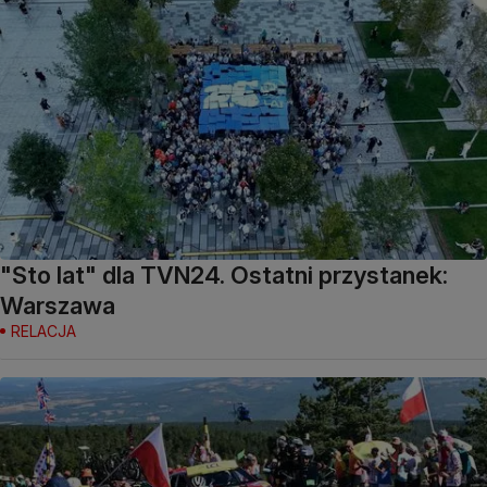
"Sto lat" dla TVN24. Ostatni przystanek:
Warszawa
RELACJA