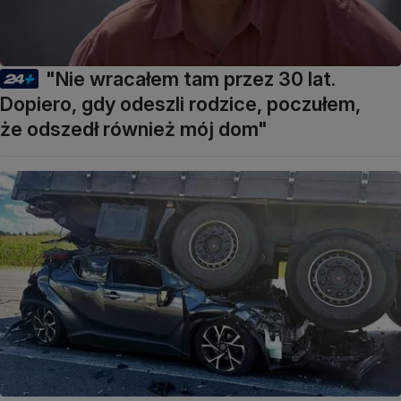
"Nie wracałem tam przez 30 lat.
Dopiero, gdy odeszli rodzice, poczułem,
że odszedł również mój dom"