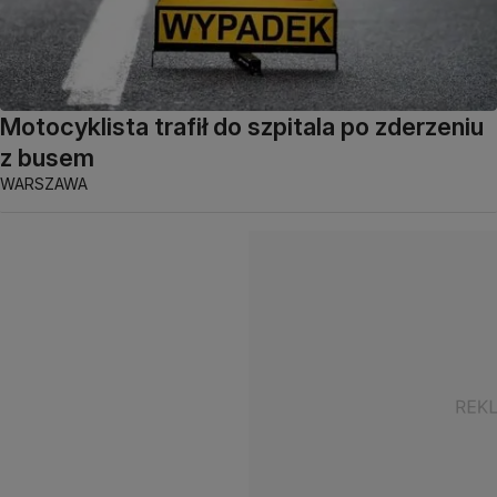
Motocyklista trafił do szpitala po zderzeniu
z busem
WARSZAWA