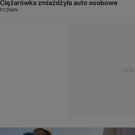
Ciężarówka zmiażdżyła auto osobowe
POZNAŃ