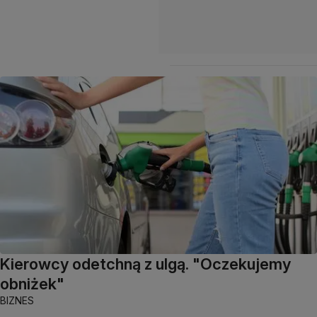
Kierowcy odetchną z ulgą. "Oczekujemy
obniżek"
BIZNES