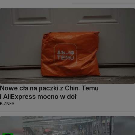
Nowe cła na paczki z Chin. Temu
i AliExpress mocno w dół
BIZNES