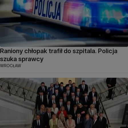
Raniony chłopak trafił do szpitala. Policja
szuka sprawcy
WROCŁAW