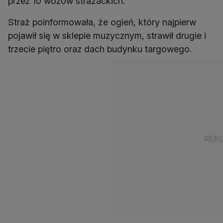
przez 10 wozów strażackich.
Straż poinformowała, że ogień, który najpierw
pojawił się w sklepie muzycznym, strawił drugie i
trzecie piętro oraz dach budynku targowego.