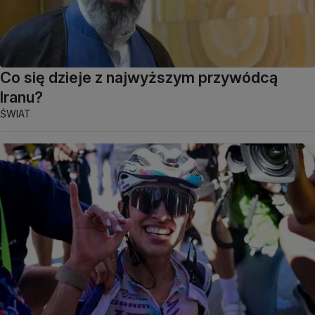
Co się dzieje z najwyższym przywódcą
Iranu?
ŚWIAT