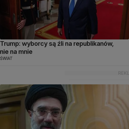
Trump: wyborcy są źli na republikanów,
nie na mnie
ŚWIAT