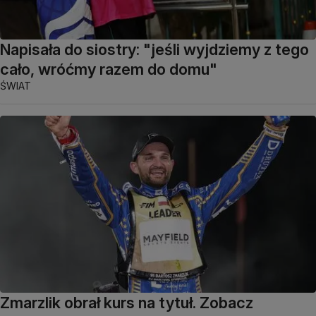
Napisała do siostry: "jeśli wyjdziemy z tego
cało, wróćmy razem do domu"
ŚWIAT
Zmarzlik obrał kurs na tytuł. Zobacz