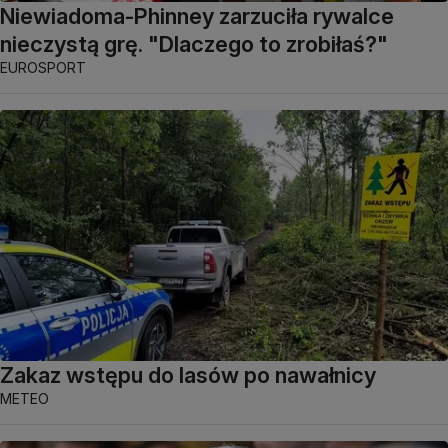
Niewiadoma-Phinney zarzuciła rywalce
nieczystą grę. "Dlaczego to zrobiłaś?"
EUROSPORT
Zakaz wstępu do lasów po nawałnicy
METEO