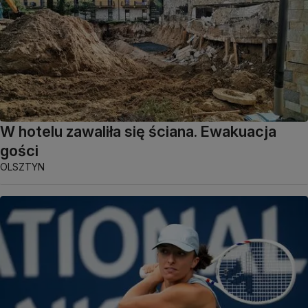
W hotelu zawaliła się ściana. Ewakuacja
gości
OLSZTYN