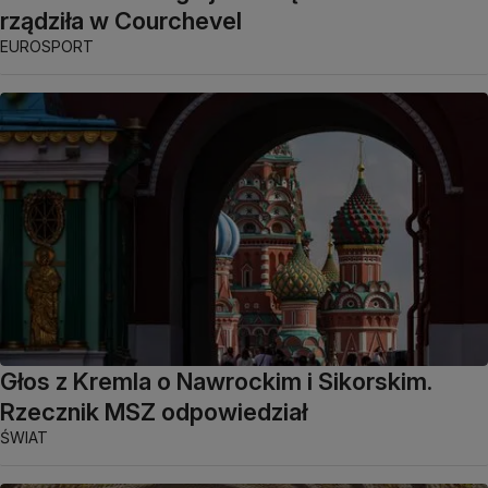
rządziła w Courchevel
EUROSPORT
Głos z Kremla o Nawrockim i Sikorskim.
Rzecznik MSZ odpowiedział
ŚWIAT