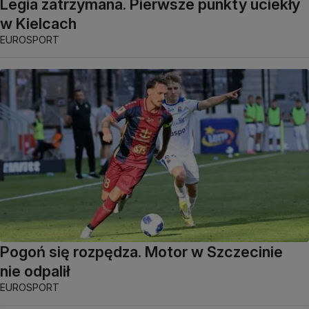
Legia zatrzymana. Pierwsze punkty uciekły
w Kielcach
EUROSPORT
Pogoń się rozpędza. Motor w Szczecinie
nie odpalił
EUROSPORT