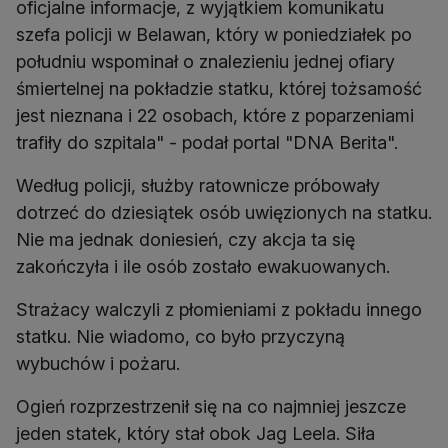
oficjalne informacje, z wyjątkiem komunikatu
szefa policji w Belawan, który w poniedziałek po
południu wspominał o znalezieniu jednej ofiary
śmiertelnej na pokładzie statku, której tożsamość
jest nieznana i 22 osobach, które z poparzeniami
trafiły do szpitala" - podał portal "DNA Berita".
Według policji, służby ratownicze próbowały
dotrzeć do dziesiątek osób uwięzionych na statku.
Nie ma jednak doniesień, czy akcja ta się
zakończyła i ile osób zostało ewakuowanych.
Strażacy walczyli z płomieniami z pokładu innego
statku. Nie wiadomo, co było przyczyną
wybuchów i pożaru.
Ogień rozprzestrzenił się na co najmniej jeszcze
jeden statek, który stał obok Jag Leela. Siła