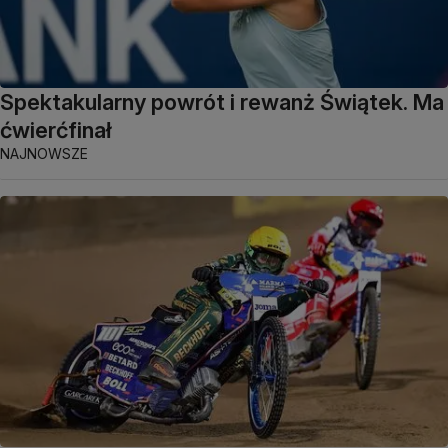
Spektakularny powrót i rewanż Świątek. Ma
ćwierćfinał
NAJNOWSZE