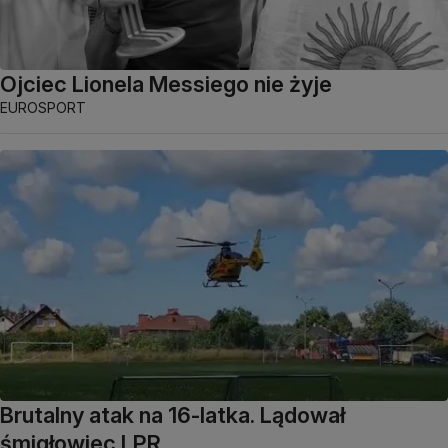
Ojciec Lionela Messiego nie żyje
EUROSPORT
Brutalny atak na 16-latka. Lądował
śmigłowiec LPR