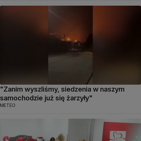
"Zanim wyszliśmy, siedzenia w naszym
samochodzie już się żarzyły"
METEO