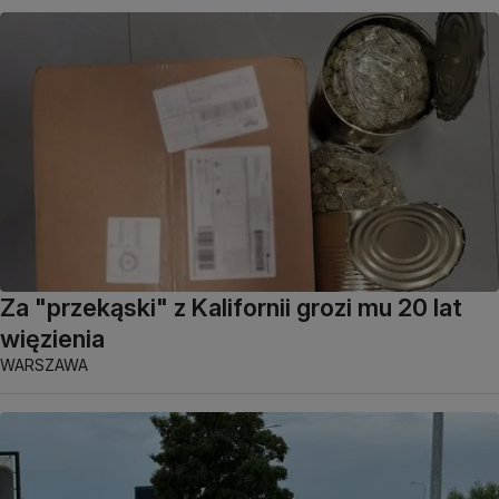
Za "przekąski" z Kalifornii grozi mu 20 lat
więzienia
WARSZAWA