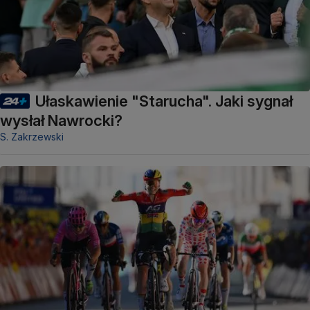
Ułaskawienie "Starucha". Jaki sygnał
wysłał Nawrocki?
S. Zakrzewski