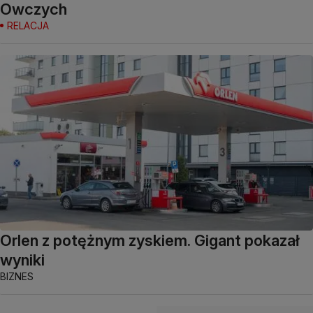
Owczych
RELACJA
Orlen z potężnym zyskiem. Gigant pokazał
wyniki
BIZNES