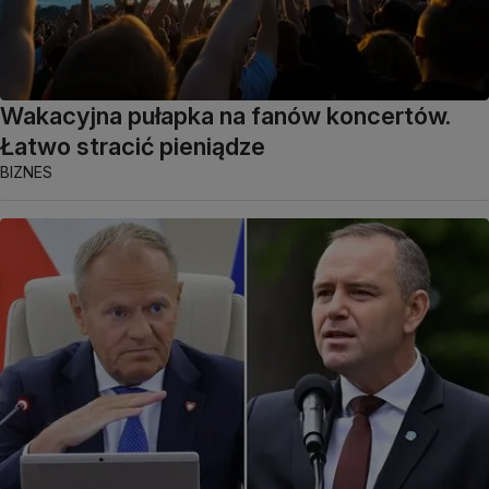
Wakacyjna pułapka na fanów koncertów.
Łatwo stracić pieniądze
BIZNES