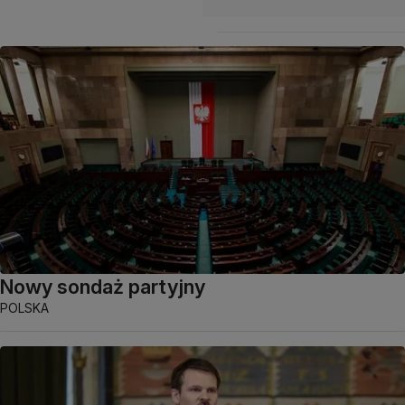
Nowy sondaż partyjny
POLSKA