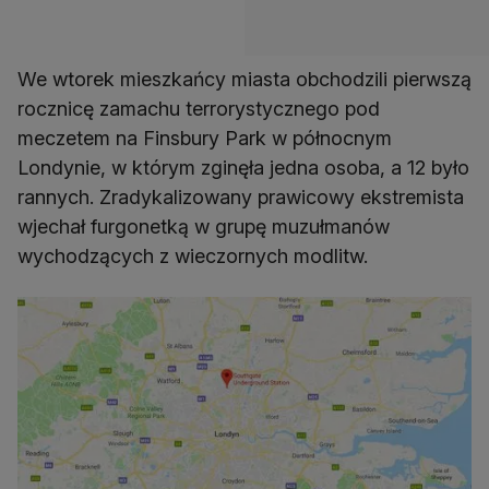
We wtorek mieszkańcy miasta obchodzili pierwszą
rocznicę zamachu terrorystycznego pod
meczetem na Finsbury Park w północnym
Londynie, w którym zginęła jedna osoba, a 12 było
rannych. Zradykalizowany prawicowy ekstremista
wjechał furgonetką w grupę muzułmanów
wychodzących z wieczornych modlitw.