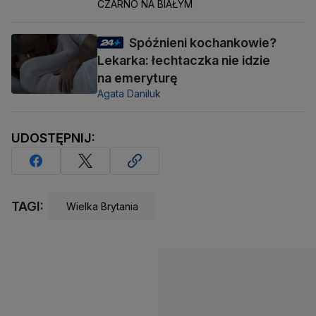
CZARNO NA BIAŁYM
Spóźnieni kochankowie?
Lekarka: łechtaczka nie idzie
na emeryturę
Agata Daniluk
UDOSTĘPNIJ:
TAGI:
Wielka Brytania