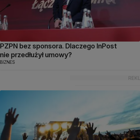
PZPN bez sponsora. Dlaczego InPost
nie przedłużył umowy?
BIZNES