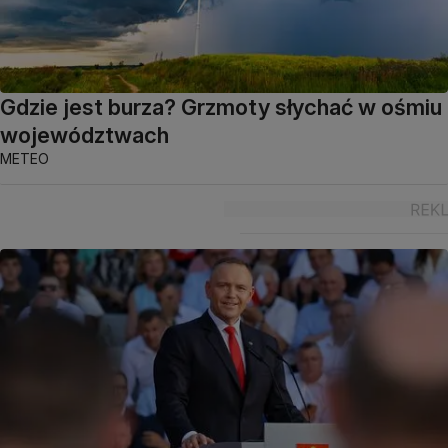
Gdzie jest burza? Grzmoty słychać w ośmiu
województwach
METEO