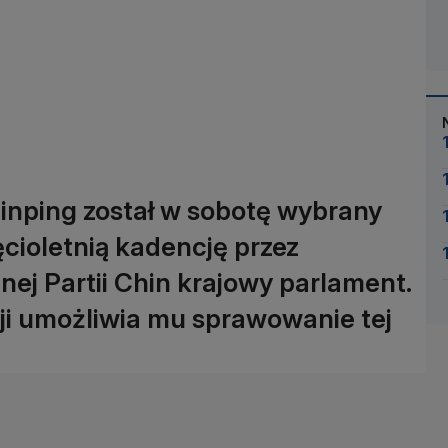
inping został w sobotę wybrany
cioletnią kadencję przez
j Partii Chin krajowy parlament.
ji umożliwia mu sprawowanie tej