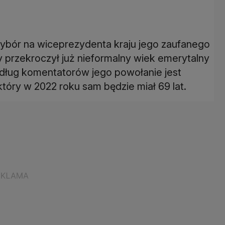
wybór na wiceprezydenta kraju jego zaufanego
y przekroczył już nieformalny wiek emerytalny
Według komentatorów jego powołanie jest
który w 2022 roku sam będzie miał 69 lat.