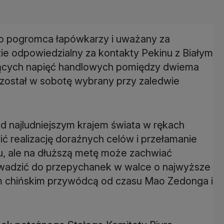
ko pogromca łapówkarzy i uważany za
zie odpowiedzialny za kontakty Pekinu z Białym
ących napięć handlowych pomiędzy dwiema
został w sobotę wybrany przy zaledwie
d najludniejszym krajem świata w rękach
 realizację doraźnych celów i przełamanie
su, ale na dłuższą metę może zachwiać
rowadzić do przepychanek w walce o najwyższe
zym chińskim przywódcą od czasu Mao Zedonga i