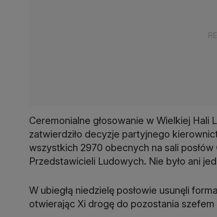
Ceremonialne głosowanie w Wielkiej Hali L
zatwierdziło decyzje partyjnego kierowni
wszystkich 2970 obecnych na sali posłó
Przedstawicieli Ludowych. Nie było ani jed
W ubiegłą niedzielę posłowie usunęli formal
otwierając Xi drogę do pozostania szefe