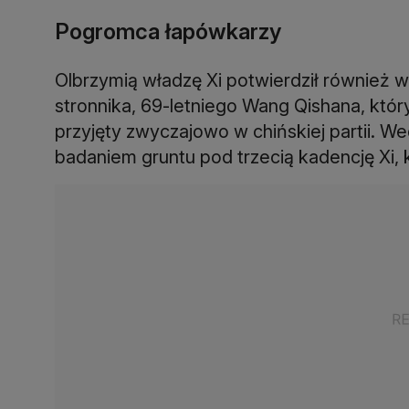
Pogromca łapówkarzy
Olbrzymią władzę Xi potwierdził również 
stronnika, 69-letniego Wang Qishana, któr
przyjęty zwyczajowo w chińskiej partii. 
badaniem gruntu pod trzecią kadencję Xi, 