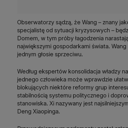
Obserwatorzy sądzą, że Wang – znany ja
specjalistę od sytuacji kryzysowych – będ
Domem, w tym próby łagodzenia narastaj
największymi gospodarkami świata. Wang 
jednym głosie sprzeciwu.
Według ekspertów konsolidacja władzy na
jednego człowieka może wprawdzie ułatwić
blokujących niektóre reformy grup intere
stabilnością systemu politycznego i dop
stanowiska. Xi nazywany jest najsilniejs
Deng Xiaopinga.