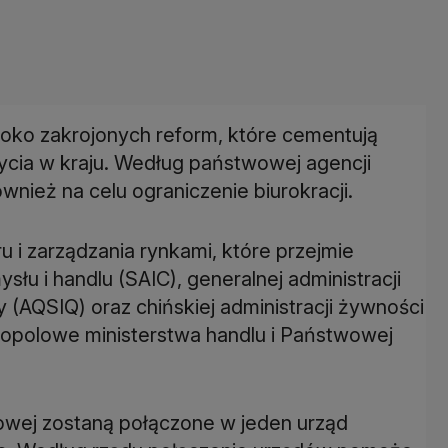
oko zakrojonych reform, które cementują
życia w kraju. Według państwowej agencji
wnież na celu ograniczenie biurokracji.
i zarządzania rynkami, które przejmie
łu i handlu (SAIC), generalnej administracji
y (AQSIQ) oraz chińskiej administracji żywności
nopolowe ministerstwa handlu i Państwowej
iowej zostaną połączone w jeden urząd