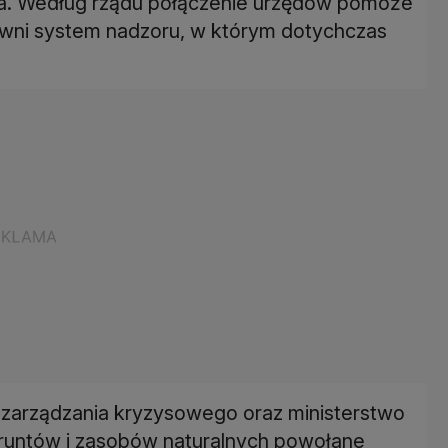
a. Według rządu połączenie urzędów pomoże
wni system nadzoru, w którym dotychczas
 zarządzania kryzysowego oraz ministerstwo
runtów i zasobów naturalnych powołane