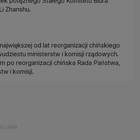
ek potężnego Stałego Komitetu Biura
Li Zhanshu.
ajwiększej od lat reorganizacji chińskiego
udziestu ministerstw i komisji rządowych.
m po reorganizacji chińska Rada Państwa,
tw i komisji.