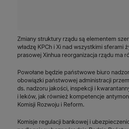
Zmiany struktury rządu są elementem szer
władzę KPCh i Xi nad wszystkimi sferami 
prasowej Xinhua reorganizacja rządu ma ró
Powołane będzie państwowe biuro nadzoru 
obowiązki państwowej administracji przemys
ds. nadzoru jakości, inspekcji i kwarantann
i leków, jak również kompetencje antymo
Komisji Rozwoju i Reform.
Komisje regulacji bankowej i ubezpieczen