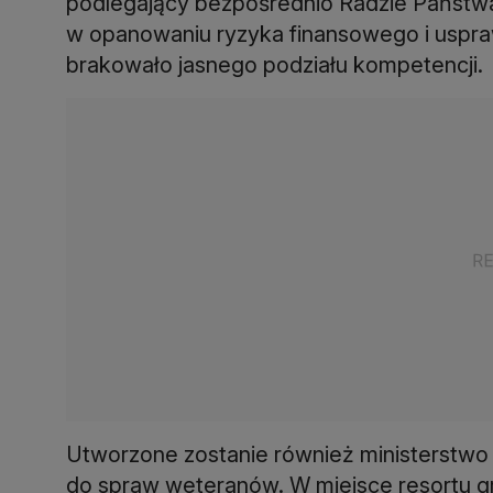
podlegający bezpośrednio Radzie Państw
w opanowaniu ryzyka finansowego i uspra
brakowało jasnego podziału kompetencji.
Utworzone zostanie również ministerstwo
do spraw weteranów. W miejsce resortu g