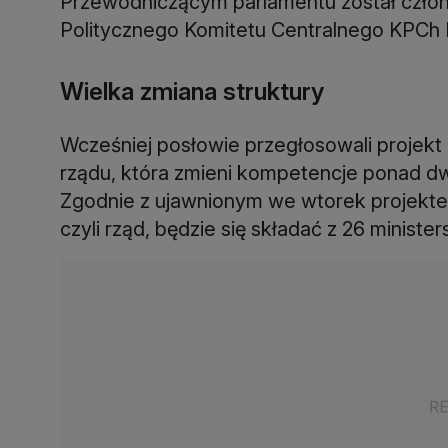
Przewodniczącym parlamentu został człon
Politycznego Komitetu Centralnego KPCh 
Wielka zmiana struktury
Wcześniej posłowie przegłosowali projekt n
rządu, która zmieni kompetencje ponad dw
Zgodnie z ujawnionym we wtorek projekte
czyli rząd, będzie się składać z 26 ministers