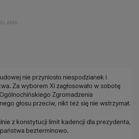
udowej nie przyniosło niespodzianek i
ctwa. Za wyborem Xi zagłosowało w sobotę
w Ogólnochińskiego Zgromadzenia
nego głosu przeciw, nikt też się nie wstrzymał.
nie z konstytucji limit kadencji dla prezydenta,
m państwa bezterminowo.