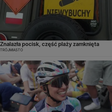
Znalazła pocisk, część plaży zamknięta
TRÓJMIASTO