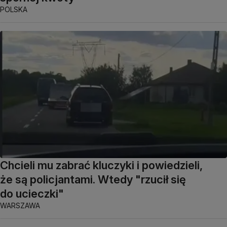
POLSKA
Chcieli mu zabrać kluczyki i powiedzieli,
że są policjantami. Wtedy "rzucił się
do ucieczki"
WARSZAWA