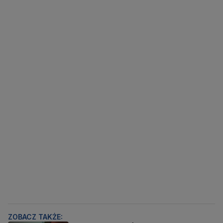
ZOBACZ TAKŻE: