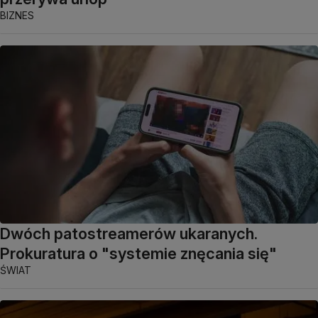
BIZNES
Dwóch patostreamerów ukaranych.
Prokuratura o "systemie znęcania się"
ŚWIAT