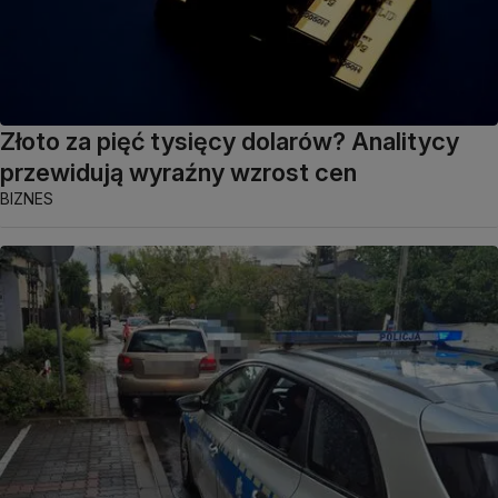
Złoto za pięć tysięcy dolarów? Analitycy
przewidują wyraźny wzrost cen
BIZNES