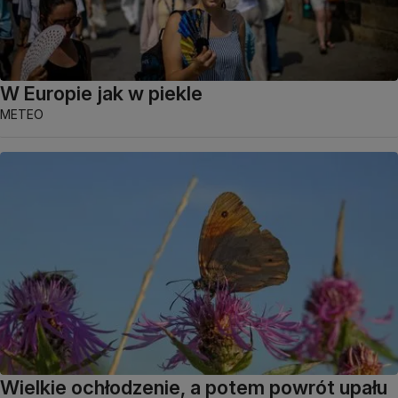
W Europie jak w piekle
METEO
Wielkie ochłodzenie, a potem powrót upału