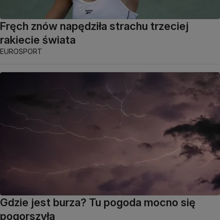
Fręch znów napędziła strachu trzeciej
rakiecie świata
EUROSPORT
Gdzie jest burza? Tu pogoda mocno się
pogorszyła