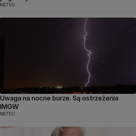
METEO
Uwaga na nocne burze. Są ostrzeżenia
IMGW
METEO