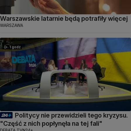
Warszawskie latarnie będą potrafiły więcej
WARSZAWA
1 godz
Politycy nie przewidzieli tego kryzysu.
"Część z nich popłynęła na tej fali"
DEBATA TVN24+