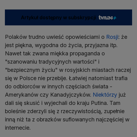
Artykuł dostępny w subskrypcji
Polaków trudno uwieść opowieściami o
Rosji
: że
jest piękna, wygodna do życia, przyjazna itp.
Nawet tak zwana miękka propaganda o
"szanowaniu tradycyjnych wartości" i
"bezpiecznym życiu" w rosyjskich miastach raczej
się w Polsce nie przebije. Łatwiej natomiast trafia
do odbiorców w innych częściach świata -
Amerykanów czy Kanadyjczyków.
Niektórzy
już
dali się skusić i wyjechali do kraju Putina. Tam
boleśnie zderzyli się z rzeczywistością, zupełnie
inną niż ta z obrazków suflowanych najczęściej w
internecie.