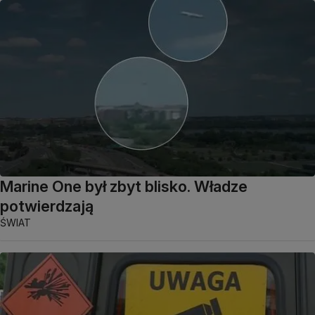
Marine One był zbyt blisko. Władze
potwierdzają
ŚWIAT