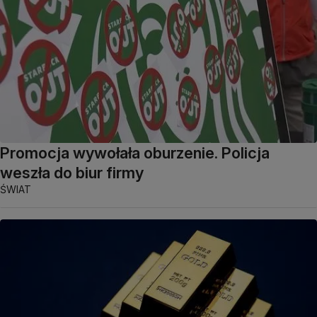
Promocja wywołała oburzenie. Policja
weszła do biur firmy
ŚWIAT