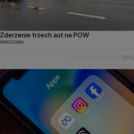
Zderzenie trzech aut na POW
WARSZAWA