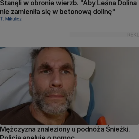
Stanęli w obronie wierzb. "Aby Leśna Dolina
nie zamieniła się w betonową dolinę"
T. Mikulicz
Mężczyzna znaleziony u podnóża Śnieżki.
Policja apeluje o pomoc