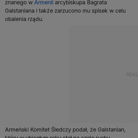
znanego w
Armenii
arcybiskupa Bagrata
Galstaniana i także zarzucono mu spisek w celu
obalenia rządu.
Armeński Komitet Śledczy podał, że Galstanian,
który w ubiegłym roku stał na czele ruchu