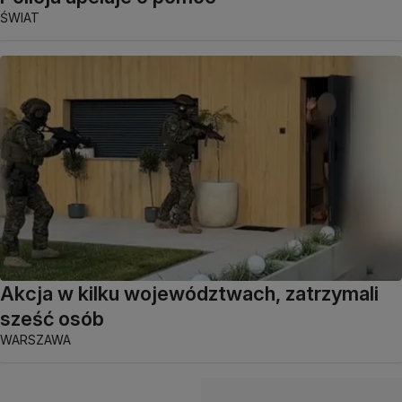
ŚWIAT
Akcja w kilku województwach, zatrzymali
sześć osób
WARSZAWA