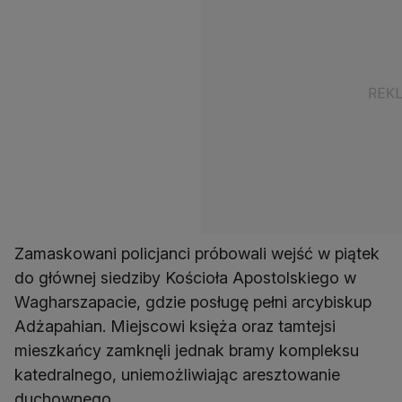
Zamaskowani policjanci próbowali wejść w piątek
do głównej siedziby Kościoła Apostolskiego w
Wagharszapacie, gdzie posługę pełni arcybiskup
Adżapahian. Miejscowi księża oraz tamtejsi
mieszkańcy zamknęli jednak bramy kompleksu
katedralnego, uniemożliwiając aresztowanie
duchownego.