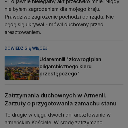
- To jawnie nielegalny akt przeciwko mnie. Nigdy
nie byłem zagrożeniem dla mojego kraju.
Prawdziwe zagrożenie pochodzi od rządu. Nie
będę się ukrywał - mówił duchowny przed
aresztowaniem.
DOWIEDZ SIĘ WIĘCEJ:
Udaremnili "złowrogi plan
oligarchicznego kleru
przestępczego"
Zatrzymania duchownych w Armenii.
Zarzuty o przygotowania zamachu stanu
To drugie w ciągu dwóch dni aresztowanie w
armeńskim Kościele. W środę zatrzymano