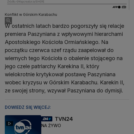
Konflikt w Górskim Karabachu
W ostatnich latach bardzo pogorszyły się relacje
premiera Paszyniana z wpływowymi hierarchami
Apostolskiego Kościoła Ormiańskiego. Na
początku czerwca szef rządu zaapelował do
wiernych tego Kościoła o obalenie stojącego na
jego czele patriarchy Karekina II, który
wielokrotnie krytykował postawę Paszyniana
wobec kryzysu w Górskim Karabachu. Karekin II,
ze swojej strony, wzywał Paszyniana do dymisji.
DOWIEDZ SIĘ WIĘCEJ:
TVN24
NA ŻYWO