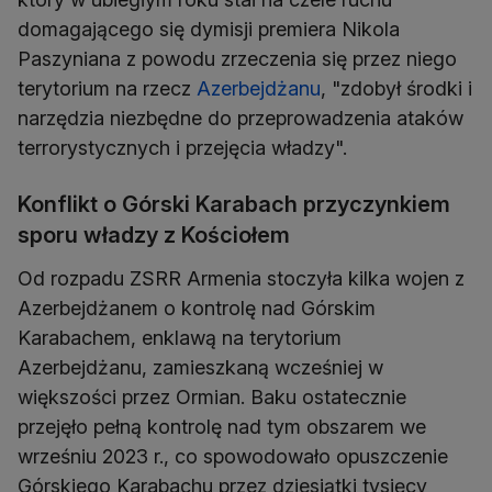
domagającego się dymisji premiera Nikola
Paszyniana z powodu zrzeczenia się przez niego
terytorium na rzecz
Azerbejdżanu
, "zdobył środki i
narzędzia niezbędne do przeprowadzenia ataków
terrorystycznych i przejęcia władzy".
Konflikt o Górski Karabach przyczynkiem
sporu władzy z Kościołem
Od rozpadu ZSRR Armenia stoczyła kilka wojen z
Azerbejdżanem o kontrolę nad Górskim
Karabachem, enklawą na terytorium
Azerbejdżanu, zamieszkaną wcześniej w
większości przez Ormian. Baku ostatecznie
przejęło pełną kontrolę nad tym obszarem we
wrześniu 2023 r., co spowodowało opuszczenie
Górskiego Karabachu przez dziesiątki tysięcy