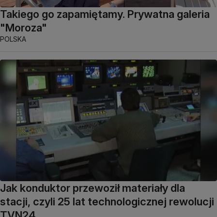
Takiego go zapamiętamy. Prywatna galeria
"Moroza"
POLSKA
Jak konduktor przewoził materiały dla
stacji, czyli 25 lat technologicznej rewolucji
TVN24