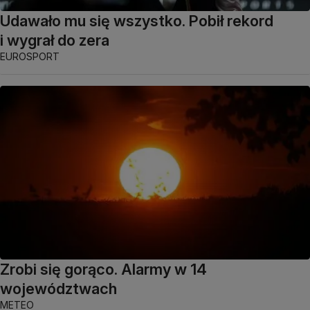
Udawało mu się wszystko. Pobił rekord
i wygrał do zera
EUROSPORT
Zrobi się gorąco. Alarmy w 14
województwach
METEO