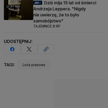
Dziś mija 15 lat od śmierci
57 min
Andrzeja Leppera. "Nigdy
nie uwierzę, że to było
samobójstwo"
TAJEMNICE III RP
UDOSTĘPNIJ:
TAGI:
Loża prasowa