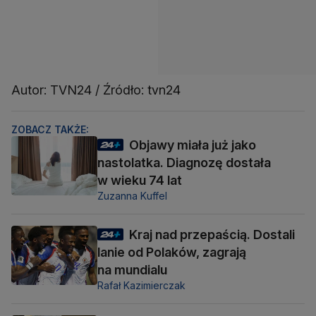
Autor: TVN24 / Źródło: tvn24
ZOBACZ TAKŻE:
Objawy miała już jako
nastolatka. Diagnozę dostała
w wieku 74 lat
Zuzanna Kuffel
Kraj nad przepaścią. Dostali
lanie od Polaków, zagrają
na mundialu
Rafał Kazimierczak