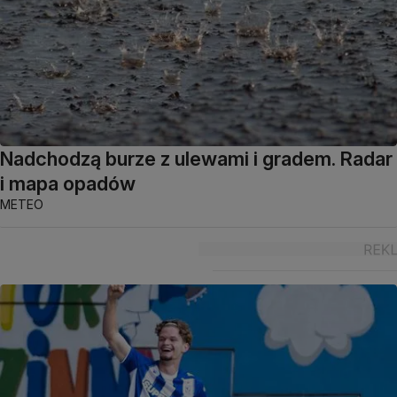
Nadchodzą burze z ulewami i gradem. Radar
i mapa opadów
METEO