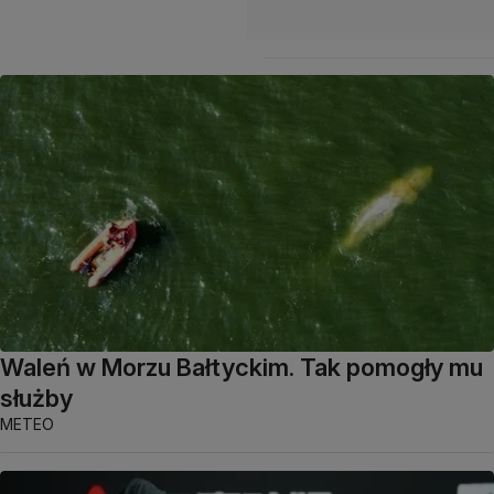
Waleń w Morzu Bałtyckim. Tak pomogły mu
służby
METEO