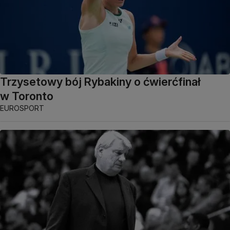
Trzysetowy bój Rybakiny o ćwierćfinał
w Toronto
EUROSPORT