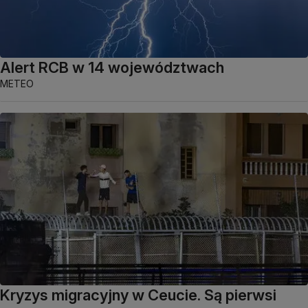
Alert RCB w 14 województwach
METEO
Kryzys migracyjny w Ceucie. Są pierwsi