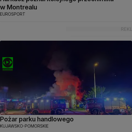
w Montrealu
EUROSPORT
Pożar parku handlowego
KUJAWSKO-POMORSKIE