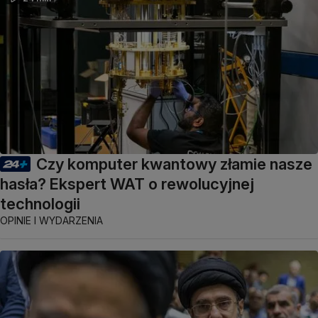
Czy komputer kwantowy złamie nasze
hasła? Ekspert WAT o rewolucyjnej
technologii
OPINIE I WYDARZENIA