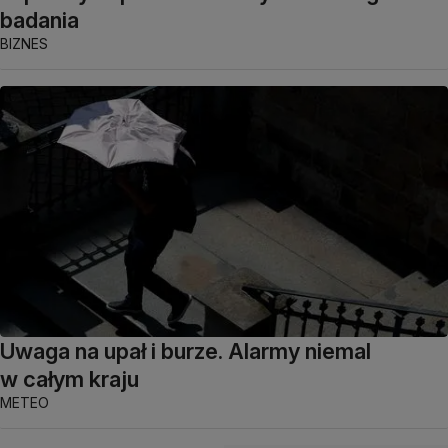
badania
BIZNES
Uwaga na upał i burze. Alarmy niemal
w całym kraju
METEO