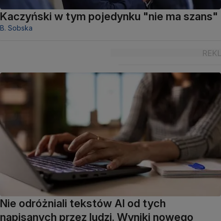
Kaczyński w tym pojedynku "nie ma szans"
B. Sobska
Nie odróżniali tekstów AI od tych
napisanych przez ludzi. Wyniki nowego