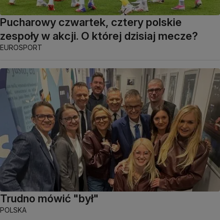
Pucharowy czwartek, cztery polskie
zespoły w akcji. O której dzisiaj mecze?
EUROSPORT
Trudno mówić "był"
POLSKA