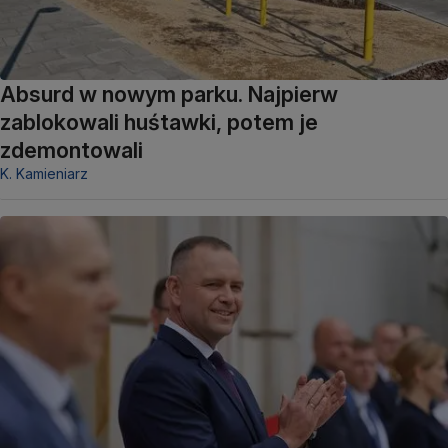
Absurd w nowym parku. Najpierw
zablokowali huśtawki, potem je
zdemontowali
K. Kamieniarz