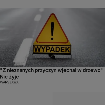
"Z nieznanych przyczyn wjechał w drzewo".
Nie żyje
WARSZAWA