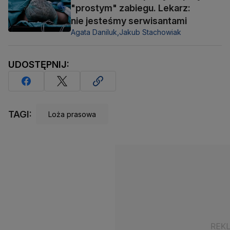
"prostym" zabiegu. Lekarz:
nie jesteśmy serwisantami
Agata Daniluk,
Jakub Stachowiak
UDOSTĘPNIJ:
TAGI:
Loża prasowa