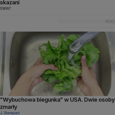
skazani
ŚWIAT
"Wybuchowa biegunka" w USA. Dwie osoby
zmarły
J. Stempień