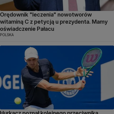
Orędownik "leczenia" nowotworów
witaminą C z petycją u prezydenta. Mamy
oświadczenie Pałacu
POLSKA
Hurkacz poznał kolejnego przeciwnika