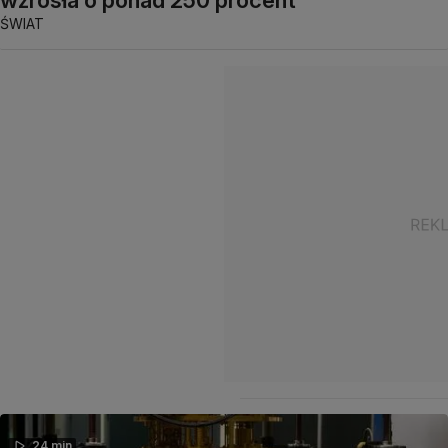
ŚWIAT
24 min