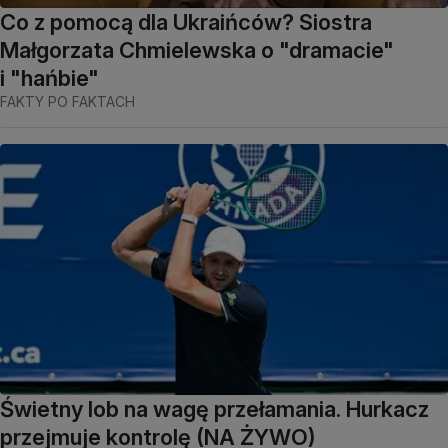
Co z pomocą dla Ukraińców? Siostra
Małgorzata Chmielewska o "dramacie"
i "hańbie"
FAKTY PO FAKTACH
Świetny lob na wagę przełamania. Hurkacz
przejmuje kontrolę (NA ŻYWO)