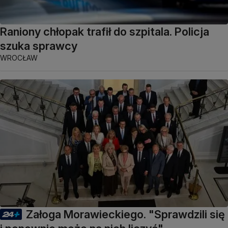
Raniony chłopak trafił do szpitala. Policja
szuka sprawcy
WROCŁAW
Załoga Morawieckiego. "Sprawdzili się