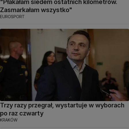
"Płakałam siedem ostatnich kilometrów.
Zasmarkałam wszystko"
EUROSPORT
Trzy razy przegrał, wystartuje w wyborach
po raz czwarty
KRAKÓW