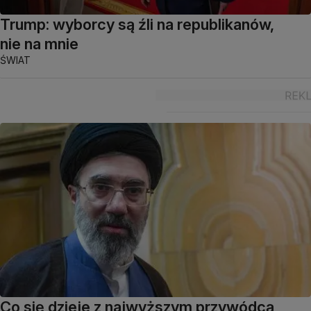
Trump: wyborcy są źli na republikanów,
nie na mnie
ŚWIAT
Co się dzieje z najwyższym przywódcą