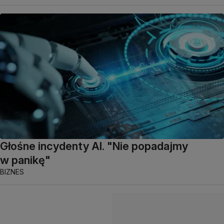
Głośne incydenty AI. "Nie popadajmy
w panikę"
BIZNES