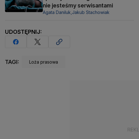
nie jesteśmy serwisantami
Agata Daniluk,
Jakub Stachowiak
UDOSTĘPNIJ:
TAGI:
Loża prasowa