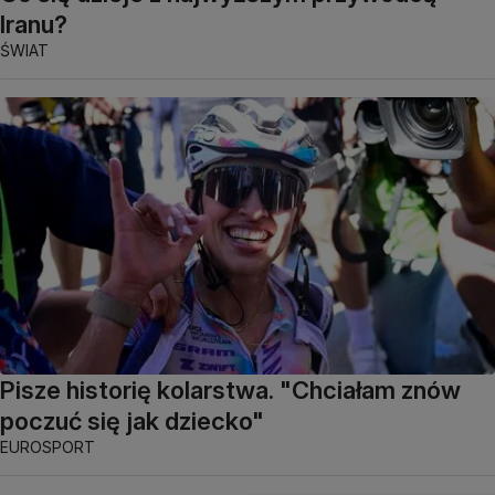
Iranu?
ŚWIAT
Pisze historię kolarstwa. "Chciałam znów
poczuć się jak dziecko"
EUROSPORT