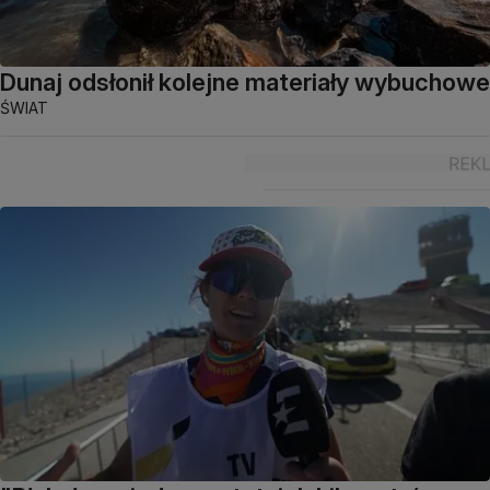
Dunaj odsłonił kolejne materiały wybuchowe
ŚWIAT