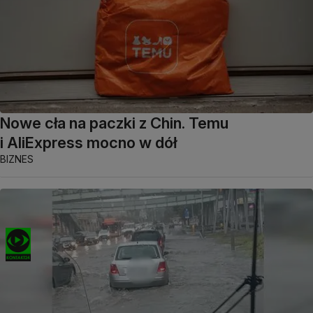
Nowe cła na paczki z Chin. Temu
i AliExpress mocno w dół
BIZNES