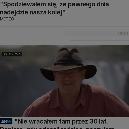
"Spodziewałem się, że pewnego dnia
nadejdzie nasza kolej"
METEO
52 min
"Nie wracałem tam przez 30 lat.