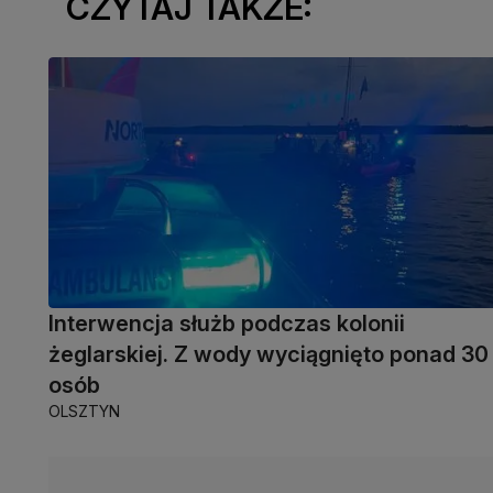
CZYTAJ TAKŻE:
Interwencja służb podczas kolonii
żeglarskiej. Z wody wyciągnięto ponad 30
osób
OLSZTYN