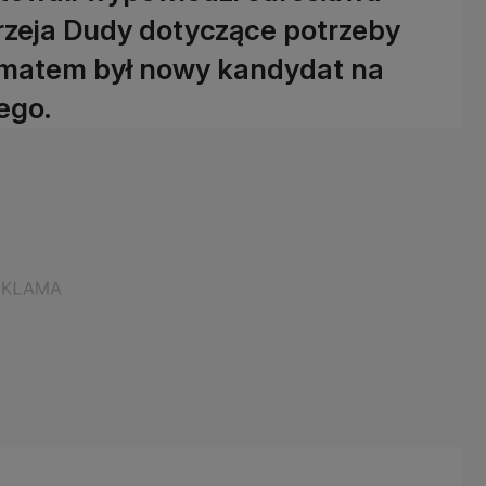
rzeja Dudy dotyczące potrzeby
tematem był nowy kandydat na
ego.