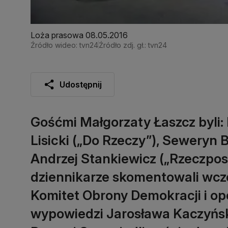
Loża prasowa 08.05.2016
Źródło wideo: tvn24
Źródło zdj. gł.: tvn24
Udostępnij
Gośćmi Małgorzaty Łaszcz byli
Lisicki („Do Rzeczy”), Seweryn 
Andrzej Stankiewicz („Rzeczpos
dziennikarze skomentowali wcz
Komitet Obrony Demokracji i op
wypowiedzi Jarosława Kaczyńsk