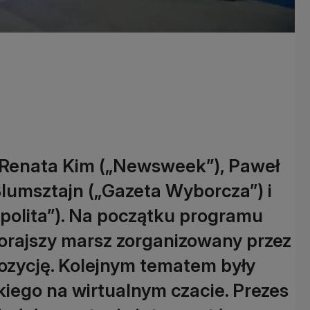
: Renata Kim („Newsweek”), Paweł
Blumsztajn („Gazeta Wyborcza”) i
polita”). Na początku programu
orajszy marsz zorganizowany przez
ozycję. Kolejnym tematem były
iego na wirtualnym czacie. Prezes