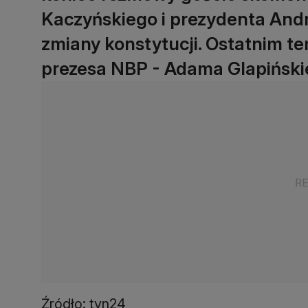
Kaczyńskiego i prezydenta And
zmiany konstytucji. Ostatnim 
prezesa NBP - Adama Glapiński
Źródło: tvn24