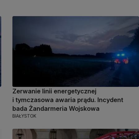
Zerwanie linii energetycznej
i tymczasowa awaria prądu. Incydent
bada Żandarmeria Wojskowa
BIAŁYSTOK