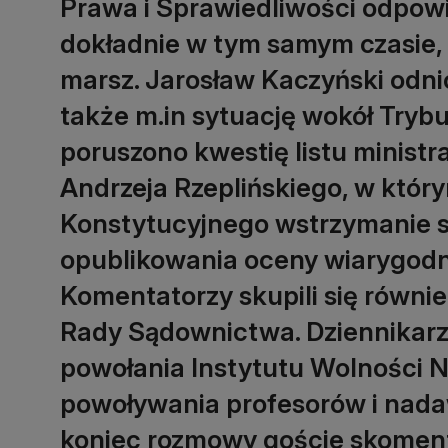
Prawa i Sprawiedliwości odpowi
dokładnie w tym samym czasie, 
marsz. Jarosław Kaczyński odni
także m.in sytuację wokół Tryb
poruszono kwestię listu ministr
Andrzeja Rzeplińskiego, w któr
Konstytucyjnego wstrzymanie s
opublikowania oceny wiarygodno
Komentatorzy skupili się równie
Rady Sądownictwa. Dziennikarz
powołania Instytutu Wolności N
powoływania profesorów i nad
koniec rozmowy goście skomen