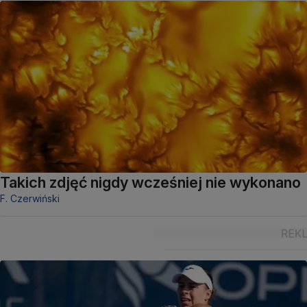
Takich zdjęć nigdy wcześniej nie wykonano
F. Czerwiński