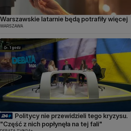
Warszawskie latarnie będą potrafiły więcej
WARSZAWA
1 godz
Politycy nie przewidzieli tego kryzysu.
"Część z nich popłynęła na tej fali"
DEBATA TVN24+