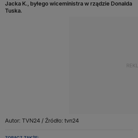
Jacka K., byłego wiceministra w rządzie Donalda
Tuska.
Autor: TVN24 / Źródło: tvn24
ZOBACZ TAKŻE: