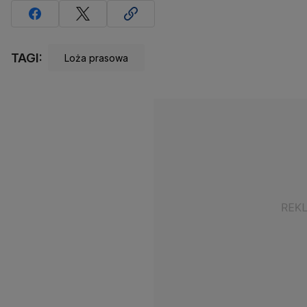
TAGI:
Loża prasowa