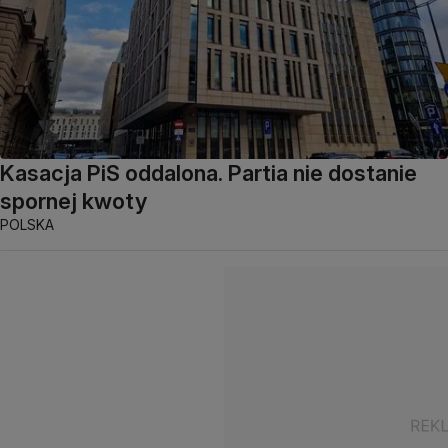
Kasacja PiS oddalona. Partia nie dostanie
spornej kwoty
POLSKA