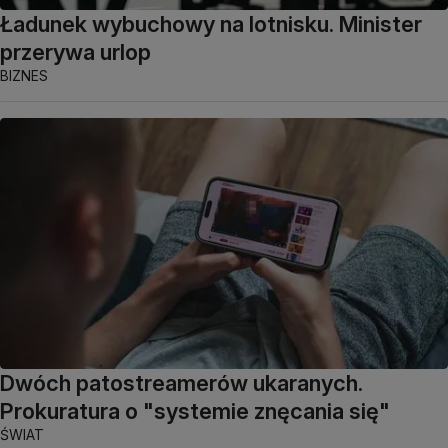
Ładunek wybuchowy na lotnisku. Minister
przerywa urlop
BIZNES
Dwóch patostreamerów ukaranych.
Prokuratura o "systemie znęcania się"
ŚWIAT