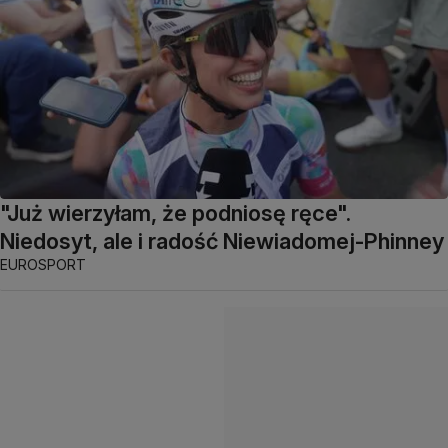
"Już wierzyłam, że podniosę ręce".
Niedosyt, ale i radość Niewiadomej-Phinney
EUROSPORT