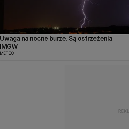
Uwaga na nocne burze. Są ostrzeżenia
IMGW
METEO