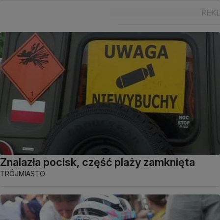
Znalazła pocisk, część plaży zamknięta
TRÓJMIASTO