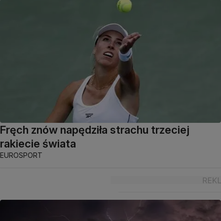
Fręch znów napędziła strachu trzeciej
rakiecie świata
EUROSPORT