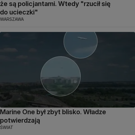
że są policjantami. Wtedy "rzucił się
do ucieczki"
WARSZAWA
Marine One był zbyt blisko. Władze
potwierdzają
ŚWIAT