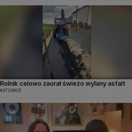
Rolnik celowo zaorał świeżo wylany asfalt
KATOWICE