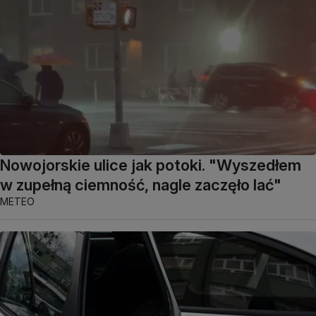
Nowojorskie ulice jak potoki. "Wyszedłem
w zupełną ciemność, nagle zaczęło lać"
METEO