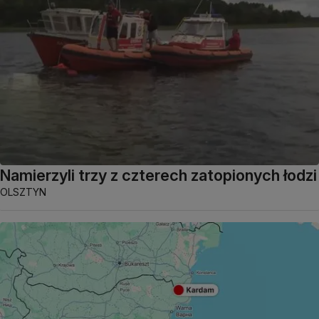
Namierzyli trzy z czterech zatopionych łodzi
OLSZTYN