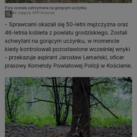
Para została zatrzymana na gorącym uczynku
Źródło zdjęcia: KPP Kościan
- Sprawcami okazali się 50-letni mężczyzna oraz
46-letnia kobieta z powiatu grodziskiego. Zostali
schwytani na gorącym uczynku, w momencie
kiedy kontrolowali pozostawione wcześniej wnyki
- przekazuje aspirant Jarosław Lemański, oficer
prasowy Komendy Powiatowej Policji w Kościanie.