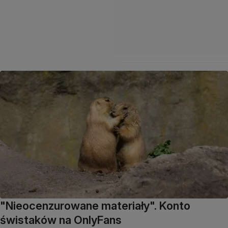
"Nieocenzurowane materiały". Konto
świstaków na OnlyFans