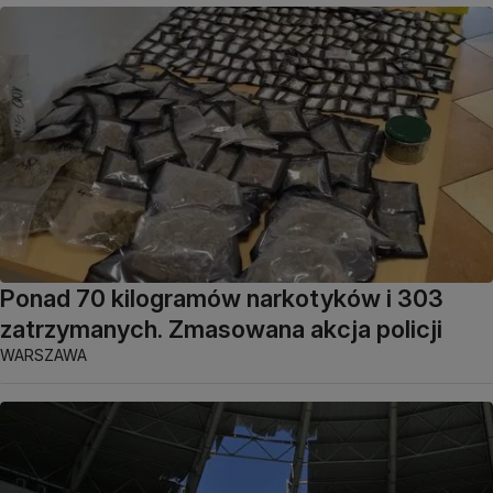
Ponad 70 kilogramów narkotyków i 303
zatrzymanych. Zmasowana akcja policji
WARSZAWA