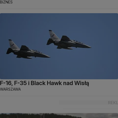
BIZNES
F-16, F-35 i Black Hawk nad Wisłą
WARSZAWA