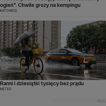
ogień". Chwile grozy na kempingu
KATOWICE
Ranni i dziesiątki tysięcy bez prądu
METEO