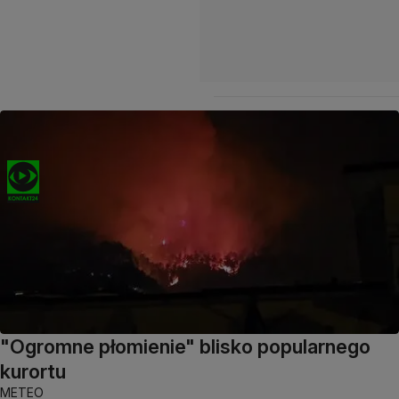
"Ogromne płomienie" blisko popularnego
kurortu
METEO