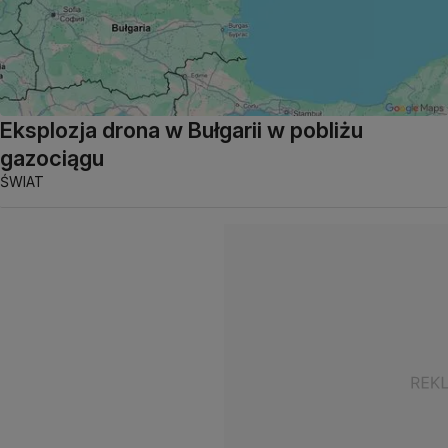
Eksplozja drona w Bułgarii w pobliżu
gazociągu
ŚWIAT