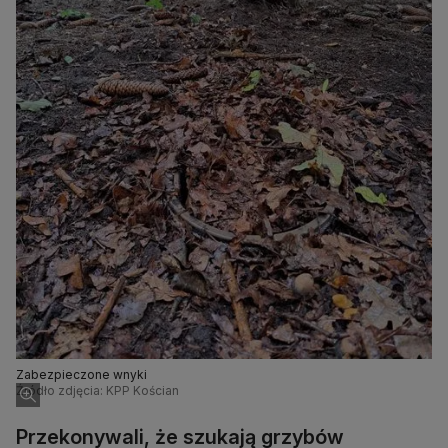
Zabezpieczone wnyki
Źródło zdjęcia: KPP Kościan
Przekonywali, że szukają grzybów