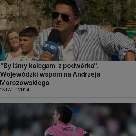
"Byliśmy kolegami z podwórka".
Wojewódzki wspomina Andrzeja
Morozowskiego
25 LAT TVN24