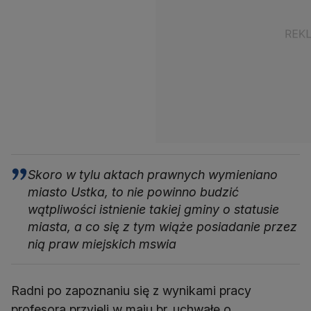
Skoro w tylu aktach prawnych wymieniano
miasto Ustka, to nie powinno budzić
wątpliwości istnienie takiej gminy o statusie
miasta, a co się z tym wiąże posiadanie przez
nią praw miejskich mswia
Radni po zapoznaniu się z wynikami pracy
profesora przyjęli w maju br. uchwałę o