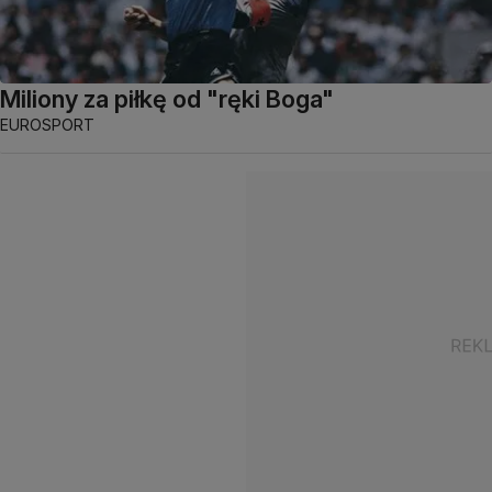
Miliony za piłkę od "ręki Boga"
EUROSPORT