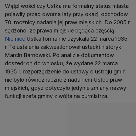
Wątpliwości czy Ustka ma formalny status miasta
pojawiły przed dwoma laty przy okazji obchodów
70. rocznicy nadania jej praw miejskich. Do 2005 r.
sądzono, że prawa miejskie będąca częścią
Niemiec
Ustka formalnie uzyskała 22 marca 1935
r. Te ustalenia zakwestionował ustecki historyk
Marcin Barnowski. Po analizie dokumentów
doszedł on do wniosku, że wydane 22 marca
1935 r. rozporządzenie do ustawy o ustroju gmin
nie było równoznaczne z nadaniem Ustce praw
miejskich, gdyż dotyczyło jedynie zmiany nazwy
funkcji szefa gminy z wójta na burmistrza.