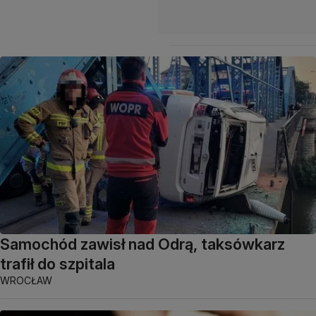
Samochód zawisł nad Odrą, taksówkarz
trafił do szpitala
WROCŁAW