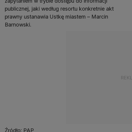
zapytaniem w trybie dostępu do informacji
publicznej, jaki według resortu konkretnie akt
prawny ustanawia Ustkę miastem – Marcin
Barnowski.
Źródło: PAP