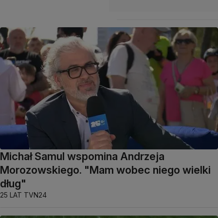
Michał Samul wspomina Andrzeja
Morozowskiego. "Mam wobec niego wielki
dług"
25 LAT TVN24