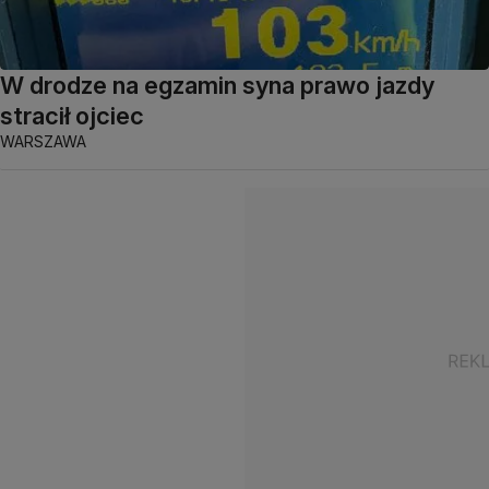
W drodze na egzamin syna prawo jazdy
stracił ojciec
WARSZAWA