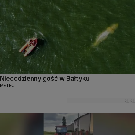
Niecodzienny gość w Bałtyku
METEO