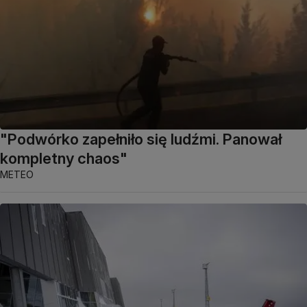
"Podwórko zapełniło się ludźmi. Panował
kompletny chaos"
METEO