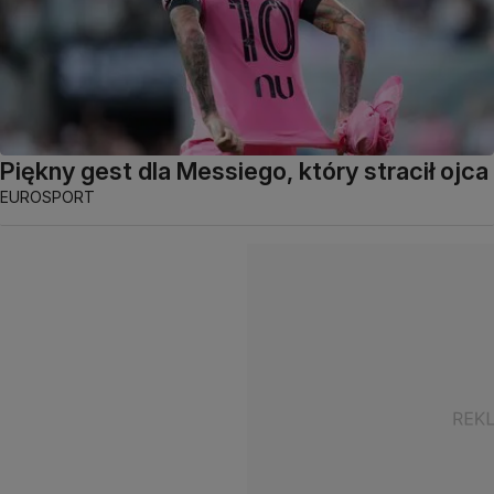
Piękny gest dla Messiego, który stracił ojca
EUROSPORT