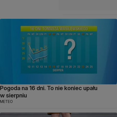
Pogoda na 16 dni. To nie koniec upału
w sierpniu
METEO