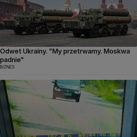
Odwet Ukrainy. "My przetrwamy. Moskwa
padnie"
BIZNES