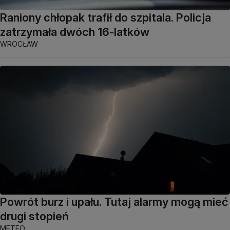
Raniony chłopak trafił do szpitala. Policja
zatrzymała dwóch 16-latków
WROCŁAW
Powrót burz i upału. Tutaj alarmy mogą mieć
drugi stopień
METEO