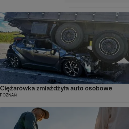
Ciężarówka zmiażdżyła auto osobowe
POZNAŃ