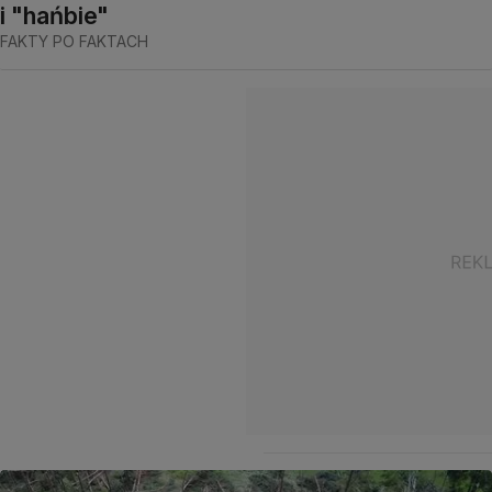
i "hańbie"
FAKTY PO FAKTACH