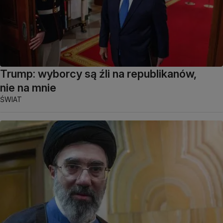
Trump: wyborcy są źli na republikanów,
nie na mnie
ŚWIAT