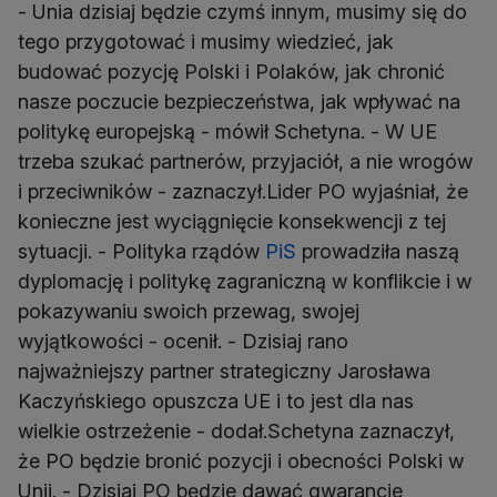
- Unia dzisiaj będzie czymś innym, musimy się do
tego przygotować i musimy wiedzieć, jak
budować pozycję Polski i Polaków, jak chronić
nasze poczucie bezpieczeństwa, jak wpływać na
politykę europejską - mówił Schetyna. - W UE
trzeba szukać partnerów, przyjaciół, a nie wrogów
i przeciwników - zaznaczył.Lider PO wyjaśniał, że
konieczne jest wyciągnięcie konsekwencji z tej
sytuacji. - Polityka rządów
PiS
prowadziła naszą
dyplomację i politykę zagraniczną w konflikcie i w
pokazywaniu swoich przewag, swojej
wyjątkowości - ocenił. - Dzisiaj rano
najważniejszy partner strategiczny Jarosława
Kaczyńskiego opuszcza UE i to jest dla nas
wielkie ostrzeżenie - dodał.Schetyna zaznaczył,
że PO będzie bronić pozycji i obecności Polski w
Unii. - Dzisiaj PO będzie dawać gwarancje