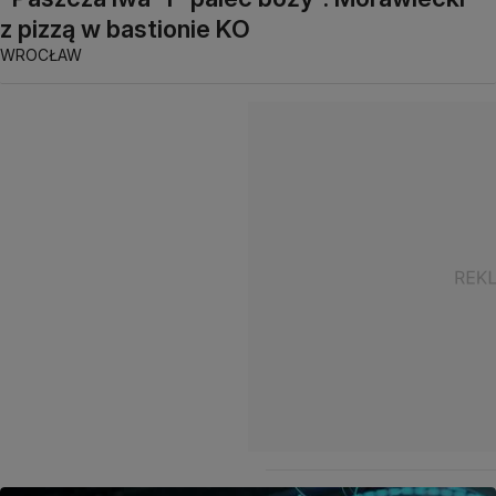
z pizzą w bastionie KO
WROCŁAW