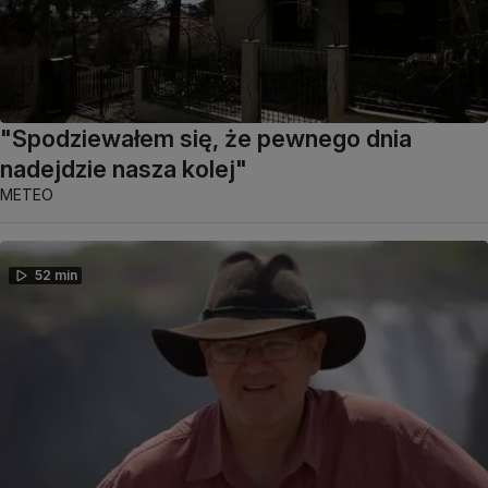
"Spodziewałem się, że pewnego dnia
nadejdzie nasza kolej"
METEO
52 min