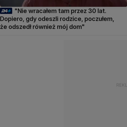
"Nie wracałem tam przez 30 lat.
Dopiero, gdy odeszli rodzice, poczułem,
że odszedł również mój dom"