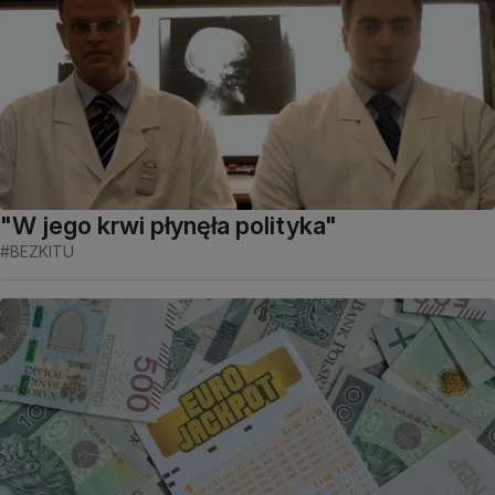
"W jego krwi płynęła polityka"
#BEZKITU