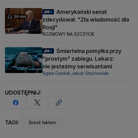
Amerykański senat
38 min
zdecydował. "Zła wiadomość dla
Rosji"
ROZMOWY NA SZCZYCIE
Śmiertelna pomyłka przy
"prostym" zabiegu. Lekarz:
nie jesteśmy serwisantami
Agata Daniluk,
Jakub Stachowiak
UDOSTĘPNIJ:
TAGI:
Brexit faktem