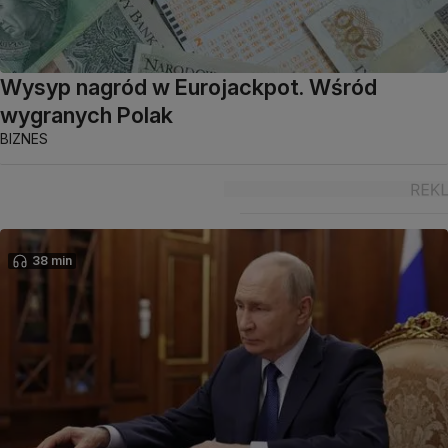
Wysyp nagród w Eurojackpot. Wśród
wygranych Polak
BIZNES
38 min