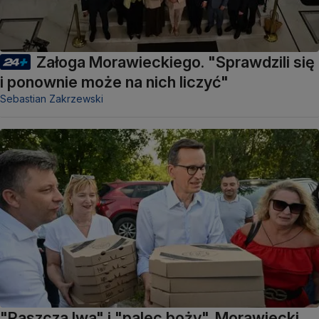
Załoga Morawieckiego. "Sprawdzili się
i ponownie może na nich liczyć"
Sebastian Zakrzewski
"Paszcza lwa" i "palec boży". Morawiecki