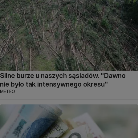
Silne burze u naszych sąsiadów. "Dawno
nie było tak intensywnego okresu"
METEO