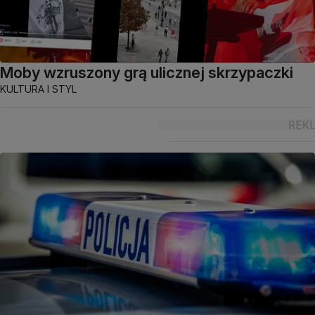
Moby wzruszony grą ulicznej skrzypaczki
KULTURA I STYL