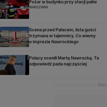
Pożar w budynku przy stacji paliw
WARSZAWA
Scena przed Pałacem, lista gości
trzymana w tajemnicy. Co wiemy
o imprezie Nawrockiego
Polacy ocenili Martę Nawrocką. Ta
odpowiedź pada najczęściej