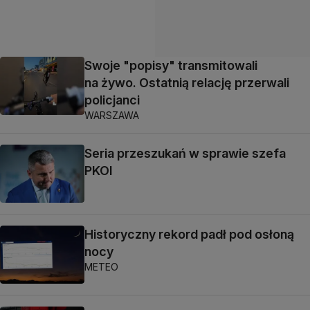
Swoje "popisy" transmitowali
na żywo. Ostatnią relację przerwali
policjanci
WARSZAWA
Seria przeszukań w sprawie szefa
PKOl
Historyczny rekord padł pod osłoną
nocy
METEO