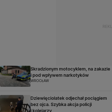
Skradzionym motocyklem, na zakazie
i pod wpływem narkotyków
WROCŁAW
Dziewięciolatek odjechał pociągiem
bez ojca. Szybka akcja policji
i kolejarzy