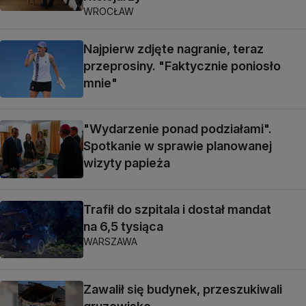
WROCŁAW
Najpierw zdjęte nagranie, teraz
przeprosiny. "Faktycznie poniosło
mnie"
"Wydarzenie ponad podziałami".
Spotkanie w sprawie planowanej
wizyty papieża
Trafił do szpitala i dostał mandat
na 6,5 tysiąca
WARSZAWA
Zawalił się budynek, przeszukiwali