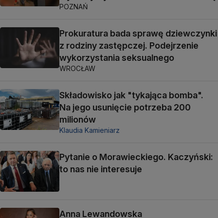
POZNAŃ
Prokuratura bada sprawę dziewczynki
z rodziny zastępczej. Podejrzenie
wykorzystania seksualnego
WROCŁAW
Składowisko jak "tykająca bomba".
Na jego usunięcie potrzeba 200
milionów
Klaudia Kamieniarz
Pytanie o Morawieckiego. Kaczyński:
to nas nie interesuje
Anna Lewandowska