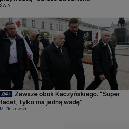
ŚWIAT
Zawsze obok Kaczyńskiego. "Super
facet, tylko ma jedną wadę"
M. Złotkowski