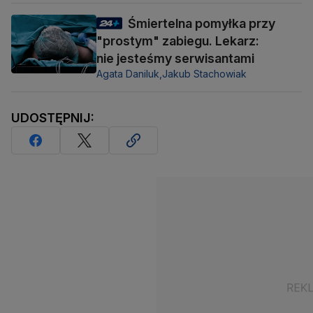
Śmiertelna pomyłka przy
"prostym" zabiegu. Lekarz:
nie jesteśmy serwisantami
Agata Daniluk,
Jakub Stachowiak
UDOSTĘPNIJ: