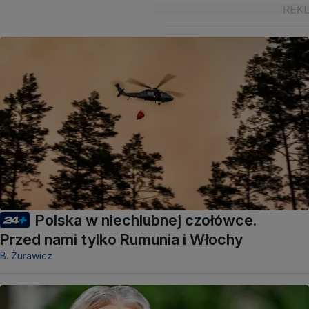
Polska w niechlubnej czołówce.
Przed nami tylko Rumunia i Włochy
B. Żurawicz