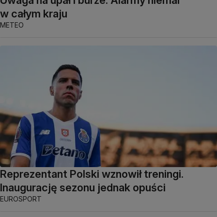
Uwaga na upał i burze. Alarmy niemal
w całym kraju
METEO
Reprezentant Polski wznowił treningi.
Inaugurację sezonu jednak opuści
EUROSPORT