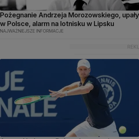
Pożegnanie Andrzeja Morozowskiego, upały
w Polsce, alarm na lotnisku w Lipsku
NAJWAŻNIEJSZE INFORMACJE