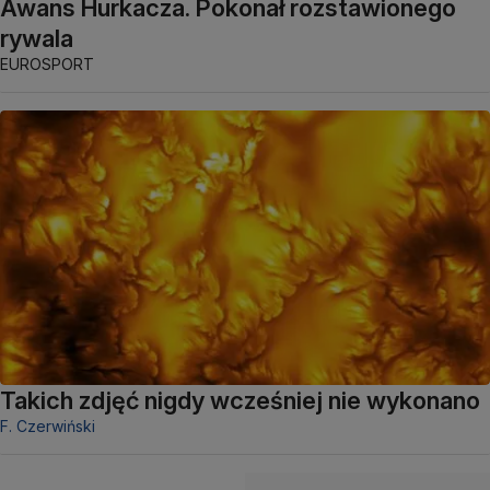
Awans Hurkacza. Pokonał rozstawionego
rywala
EUROSPORT
Takich zdjęć nigdy wcześniej nie wykonano
F. Czerwiński