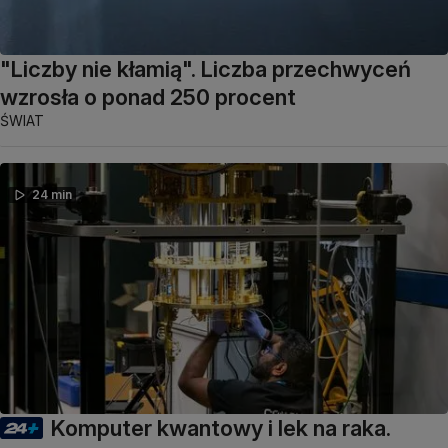
"Liczby nie kłamią". Liczba przechwyceń
wzrosła o ponad 250 procent
ŚWIAT
24 min
Komputer kwantowy i lek na raka.