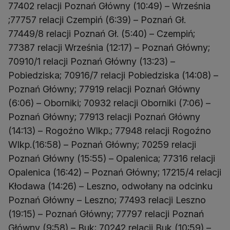
77402 relacji Poznań Główny (10:49) – Września
;77757 relacji Czempiń (6:39) – Poznań Gł.
77449/8 relacji Poznań Gł. (5:40) – Czempiń;
77387 relacji Września (12:17) – Poznań Główny;
70910/1 relacji Poznań Główny (13:23) –
Pobiedziska; 70916/7 relacji Pobiedziska (14:08) –
Poznań Główny; 77919 relacji Poznań Główny
(6:06) – Oborniki; 70932 relacji Oborniki (7:06) –
Poznań Główny; 77913 relacji Poznań Główny
(14:13) – Rogoźno Wlkp.; 77948 relacji Rogoźno
Wlkp.(16:58) – Poznań Główny; 70259 relacji
Poznań Główny (15:55) – Opalenica; 77316 relacji
Opalenica (16:42) – Poznań Główny; 17215/4 relacji
Kłodawa (14:26) – Leszno, odwołany na odcinku
Poznań Główny – Leszno; 77493 relacji Leszno
(19:15) – Poznań Główny; 77797 relacji Poznań
Główny (9:58) – Buk; 70242 relacji Buk (10:59) –