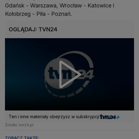
Gdańsk - Warszawa, Wrocław - Katowice i
Kołobrzeg - Piła - Poznań.
OGLĄDAJ: TVN24
Ten i inne materiały obejrzysz w subskrypcji
Źródło: tvn24.pl
ZOBACZ TAKŻE: