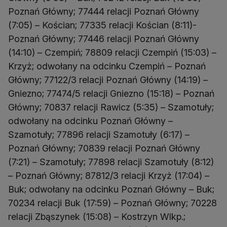
Poznań Główny; 77444 relacji Poznań Główny
(7:05) – Kościan; 77335 relacji Kościan (8:11)-
Poznań Główny; 77446 relacji Poznań Główny
(14:10) – Czempiń; 78809 relacji Czempiń (15:03) –
Krzyż; odwołany na odcinku Czempiń – Poznań
Główny; 77122/3 relacji Poznań Główny (14:19) –
Gniezno; 77474/5 relacji Gniezno (15:18) – Poznań
Główny; 70837 relacji Rawicz (5:35) – Szamotuły;
odwołany na odcinku Poznań Główny –
Szamotuły; 77896 relacji Szamotuły (6:17) –
Poznań Główny; 70839 relacji Poznań Główny
(7:21) – Szamotuły; 77898 relacji Szamotuły (8:12)
– Poznań Główny; 87812/3 relacji Krzyż (17:04) –
Buk; odwołany na odcinku Poznań Główny – Buk;
70234 relacji Buk (17:59) – Poznań Główny; 70228
relacji Zbąszynek (15:08) – Kostrzyn Wlkp.;