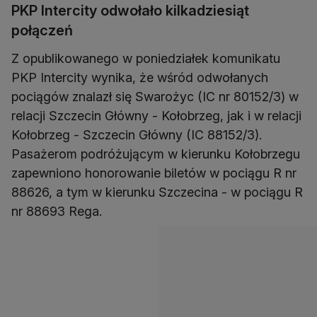
PKP Intercity odwołało kilkadziesiąt
połączeń
Z opublikowanego w poniedziałek komunikatu
PKP Intercity wynika, że wśród odwołanych
pociągów znalazł się Swarożyc (IC nr 80152/3) w
relacji Szczecin Główny - Kołobrzeg, jak i w relacji
Kołobrzeg - Szczecin Główny (IC 88152/3).
Pasażerom podróżującym w kierunku Kołobrzegu
zapewniono honorowanie biletów w pociągu R nr
88626, a tym w kierunku Szczecina - w pociągu R
nr 88693 Rega.