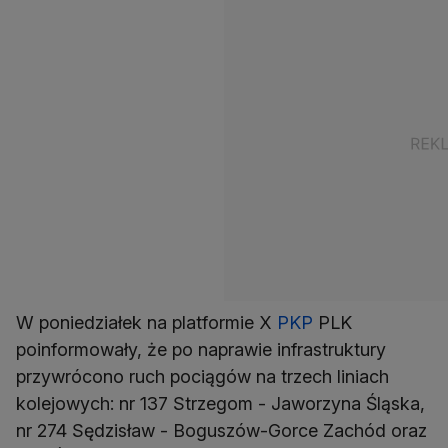
W poniedziałek na platformie X
PKP
PLK
poinformowały, że po naprawie infrastruktury
przywrócono ruch pociągów na trzech liniach
kolejowych: nr 137 Strzegom - Jaworzyna Śląska,
nr 274 Sędzisław - Boguszów-Gorce Zachód oraz