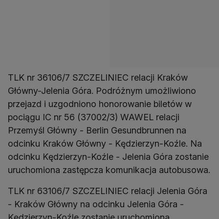
TLK nr 36106/7 SZCZELINIEC relacji Kraków
Główny-Jelenia Góra. Podróżnym umożliwiono
przejazd i uzgodniono honorowanie biletów w
pociągu IC nr 56 (37002/3) WAWEL relacji
Przemyśl Główny - Berlin Gesundbrunnen na
odcinku Kraków Główny - Kędzierzyn-Koźle. Na
odcinku Kędzierzyn-Koźle - Jelenia Góra zostanie
uruchomiona zastępcza komunikacja autobusowa.
TLK nr 63106/7 SZCZELINIEC relacji Jelenia Góra
- Kraków Główny na odcinku Jelenia Góra -
Kędzierzyn-Koźle zostanie uruchomiona