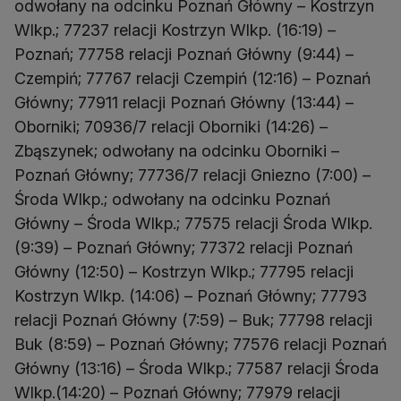
odwołany na odcinku Poznań Główny – Kostrzyn
Wlkp.; 77237 relacji Kostrzyn Wlkp. (16:19) –
Poznań; 77758 relacji Poznań Główny (9:44) –
Czempiń; 77767 relacji Czempiń (12:16) – Poznań
Główny; 77911 relacji Poznań Główny (13:44) –
Oborniki; 70936/7 relacji Oborniki (14:26) –
Zbąszynek; odwołany na odcinku Oborniki –
Poznań Główny; 77736/7 relacji Gniezno (7:00) –
Środa Wlkp.; odwołany na odcinku Poznań
Główny – Środa Wlkp.; 77575 relacji Środa Wlkp.
(9:39) – Poznań Główny; 77372 relacji Poznań
Główny (12:50) – Kostrzyn Wlkp.; 77795 relacji
Kostrzyn Wlkp. (14:06) – Poznań Główny; 77793
relacji Poznań Główny (7:59) – Buk; 77798 relacji
Buk (8:59) – Poznań Główny; 77576 relacji Poznań
Główny (13:16) – Środa Wlkp.; 77587 relacji Środa
Wlkp.(14:20) – Poznań Główny; 77979 relacji