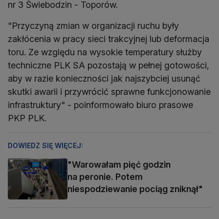
nr 3 Świebodzin - Toporów.
"Przyczyną zmian w organizacji ruchu były
zakłócenia w pracy sieci trakcyjnej lub deformacja
toru. Ze względu na wysokie temperatury służby
techniczne PLK SA pozostają w pełnej gotowości,
aby w razie konieczności jak najszybciej usunąć
skutki awarii i przywrócić sprawne funkcjonowanie
infrastruktury" - poinformowało biuro prasowe
PKP PLK.
DOWIEDZ SIĘ WIĘCEJ:
"Warowałam pięć godzin
na peronie. Potem
niespodziewanie pociąg zniknął"