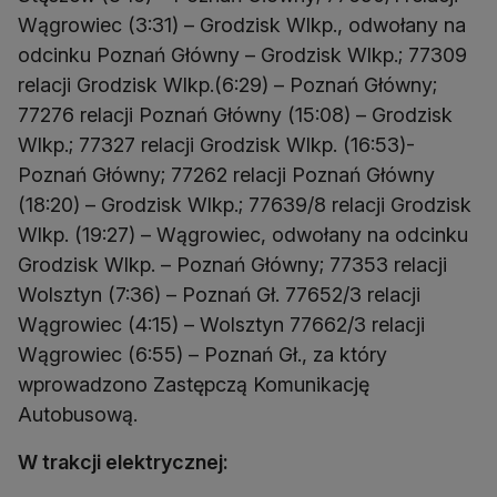
Wągrowiec (3:31) – Grodzisk Wlkp., odwołany na
odcinku Poznań Główny – Grodzisk Wlkp.; 77309
relacji Grodzisk Wlkp.(6:29) – Poznań Główny;
77276 relacji Poznań Główny (15:08) – Grodzisk
Wlkp.; 77327 relacji Grodzisk Wlkp. (16:53)-
Poznań Główny; 77262 relacji Poznań Główny
(18:20) – Grodzisk Wlkp.; 77639/8 relacji Grodzisk
Wlkp. (19:27) – Wągrowiec, odwołany na odcinku
Grodzisk Wlkp. – Poznań Główny; 77353 relacji
Wolsztyn (7:36) – Poznań Gł. 77652/3 relacji
Wągrowiec (4:15) – Wolsztyn 77662/3 relacji
Wągrowiec (6:55) – Poznań Gł., za który
wprowadzono Zastępczą Komunikację
Autobusową.
W trakcji elektrycznej: