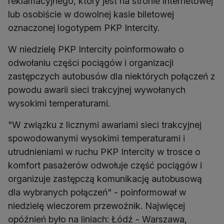
reklamacyjnego, który jest na stronie internetowej
lub osobiście w dowolnej kasie biletowej
oznaczonej logotypem PKP Intercity.
W niedzielę PKP Intercity poinformowało o
odwołaniu części pociągów i organizacji
zastępczych autobusów dla niektórych połączeń z
powodu awarii sieci trakcyjnej wywołanych
wysokimi temperaturami.
"W związku z licznymi awariami sieci trakcyjnej
spowodowanymi wysokimi temperaturami i
utrudnieniami w ruchu PKP Intercity w trosce o
komfort pasażerów odwołuje część pociągów i
organizuje zastępczą komunikację autobusową
dla wybranych połączeń" - poinformował w
niedzielę wieczorem przewoźnik. Najwięcej
opóźnień było na liniach: Łódź - Warszawa,