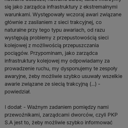
się jako zarządca infrastruktury z ekstremalnymi
warunkami. Występowały wczoraj awari związane
głównie z zasilaniem z sieci trakcyjnej, co
naturalne przy tego typu awariach, od razu
występują problemy z przepustowością sieci
kolejowej z możliwością przepuszczania
pociągów. Przypominam, jako zarządca
infrastruktury kolejowej my odpowiadamy za
prowadzenie ruchu, my dysponujemy te zespoły
awaryjne, żeby możliwie szybko usuwały wszelkie
awarie związane ze siecią trakcyjną (...) -
powiedział.
I dodał: - Ważnym zadaniem pomiędzy nami
przewoźnikami, zarządcami dworców, czyli PKP
S.A jest to, żeby możliwie szybko informować