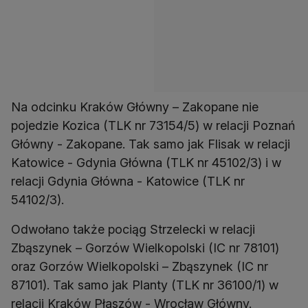
Na odcinku Kraków Główny – Zakopane nie
pojedzie Kozica (TLK nr 73154/5) w relacji Poznań
Główny - Zakopane. Tak samo jak Flisak w relacji
Katowice - Gdynia Główna (TLK nr 45102/3) i w
relacji Gdynia Główna - Katowice (TLK nr
54102/3).
Odwołano także pociąg Strzelecki w relacji
Zbąszynek – Gorzów Wielkopolski (IC nr 78101)
oraz Gorzów Wielkopolski – Zbąszynek (IC nr
87101). Tak samo jak Planty (TLK nr 36100/1) w
relacji Kraków Płaszów - Wrocław Główny.