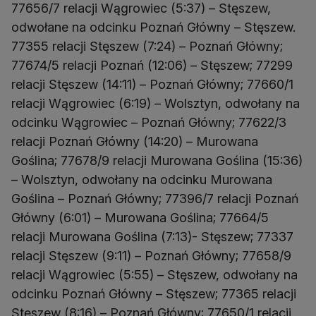
77656/7 relacji Wągrowiec (5:37) – Stęszew,
odwołane na odcinku Poznań Główny – Stęszew.
77355 relacji Stęszew (7:24) – Poznań Główny;
77674/5 relacji Poznań (12:06) – Stęszew; 77299
relacji Stęszew (14:11) – Poznań Główny; 77660/1
relacji Wągrowiec (6:19) – Wolsztyn, odwołany na
odcinku Wągrowiec – Poznań Główny; 77622/3
relacji Poznań Główny (14:20) – Murowana
Goślina; 77678/9 relacji Murowana Goślina (15:36)
– Wolsztyn, odwołany na odcinku Murowana
Goślina – Poznań Główny; 77396/7 relacji Poznań
Główny (6:01) – Murowana Goślina; 77664/5
relacji Murowana Goślina (7:13)- Stęszew; 77337
relacji Stęszew (9:11) – Poznań Główny; 77658/9
relacji Wągrowiec (5:55) – Stęszew, odwołany na
odcinku Poznań Główny – Stęszew; 77365 relacji
Stęszew (8:16) – Poznań Główny; 77650/1 relacji