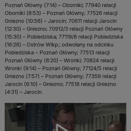
Poznań Główny (7:14) – Oborniki; 77940 relacji
Oborniki (8:53) – Poznań Główny; 77526 relacji
Gniezno (10:56) – Jarocin; 70611 relacji Jarocin
(12:30) – Gniezno; 70912/3 relacji Poznań Główny
(15:30) – Pobiedziska; 77119/8 relacji Pobiedziska
(16:26) – Ostrów Wlkp.; odwołany na odcinku
Pobiedziska – Poznań Główny; 77513 relacji
Poznań Główny (8:20) – Wronki; 70824 relacji
Wronki (9:14) – Poznań Główny; 77124/5 relacji
Gniezno (7:57) – Poznań Główny; 77359 relacji
Jarocin (6:10) – Gniezno; 77518 relacji Gniezno
(4:31) – Jarocin.