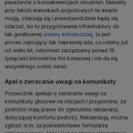
pasażerów o konsekwencjach utrudnień. Niestety
przy takich warunkach pogodowych te awarie
mogą, zdarzają się i prawdopodobnie będą się
zdarzać, bo to przygotowanie infrastruktury do
tak gwałtownej
zmiany klimatycznej
, to jest
proces zajmujący tak naprawdę lata, co robimy już
od wielu lat, natomiast zarządzamy ponad 19
tysiącami kilometrów linii kolejowej i nie da się
wszystkiego zrobić naraz.
Apel o zwracanie uwagi na komunikaty
Przewoźnik apeluje o zwracanie uwagi na
komunikaty głosowe na stacjach i przypomina, że
podróżni mają prawo do zgłoszenia reklamacji,
dotyczącej komfortu podroży. Reklamację, można
zgłosić m.in. za pośrednictwem formularza