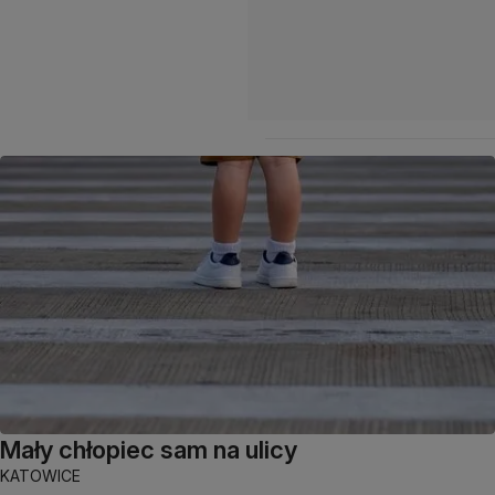
Mały chłopiec sam na ulicy
KATOWICE