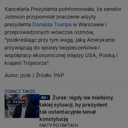
Kancelaria Prezydenta poinformowała, że senator
Johnson przypomniał znaczenie wizyty
prezydenta
Donalda Trumpa
w Warszawie i
przeprowadzonych wówczas rozmów,
"podkreślając przy tym wagę, jaką Amerykanie
przywiązują do sprawy bezpieczeństwa i
współpracy ekonomicznej między USA, Polską i
krajami Trójmorza".
Autor: jz/sk / Źródło: PAP
ZOBACZ TAKŻE:
Żurek: nigdy nie mieliśmy
44 min
takiej sytuacji, by prezydent
tak ostentacyjnie łamał
konstytucję
FAKTY PO FAKTACH