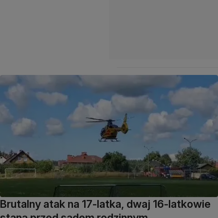
Brutalny atak na 17-latka, dwaj 16-latkowie
staną przed sądem rodzinnym