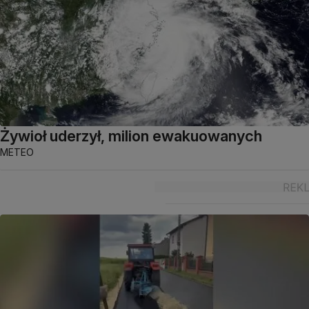
Żywioł uderzył, milion ewakuowanych
METEO