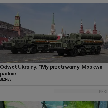
Odwet Ukrainy. "My przetrwamy. Moskwa
padnie"
BIZNES