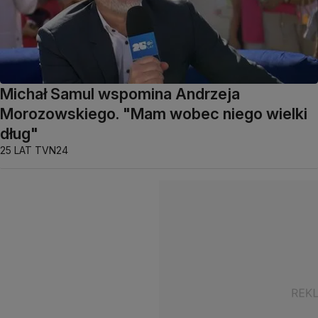
Michał Samul wspomina Andrzeja
Morozowskiego. "Mam wobec niego wielki
dług"
25 LAT TVN24