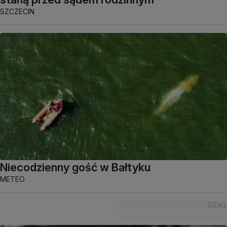
SZCZECIN
Niecodzienny gość w Bałtyku
METEO