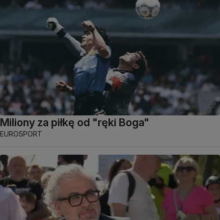
Miliony za piłkę od "ręki Boga"
EUROSPORT