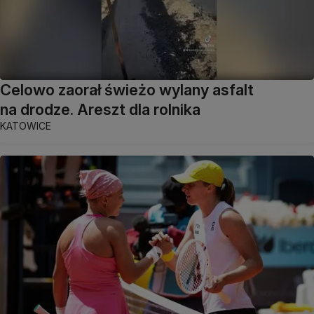
Celowo zaorał świeżo wylany asfalt
na drodze. Areszt dla rolnika
KATOWICE