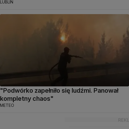
LUBLIN
"Podwórko zapełniło się ludźmi. Panował
kompletny chaos"
METEO