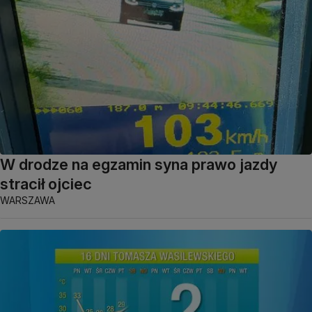
W drodze na egzamin syna prawo jazdy
stracił ojciec
WARSZAWA