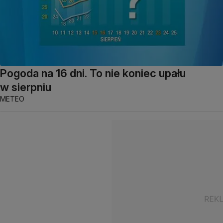
Pogoda na 16 dni. To nie koniec upału
w sierpniu
METEO