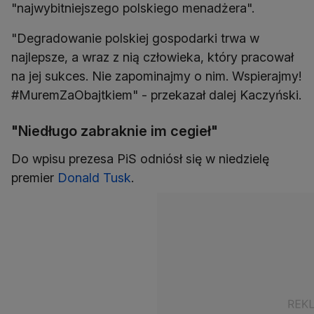
"najwybitniejszego polskiego menadżera".
"Degradowanie polskiej gospodarki trwa w
najlepsze, a wraz z nią człowieka, który pracował
na jej sukces. Nie zapominajmy o nim. Wspierajmy!
#MuremZaObajtkiem" - przekazał dalej Kaczyński.
"Niedługo zabraknie im cegieł"
Do wpisu prezesa PiS odniósł się w niedzielę
premier
Donald Tusk
.