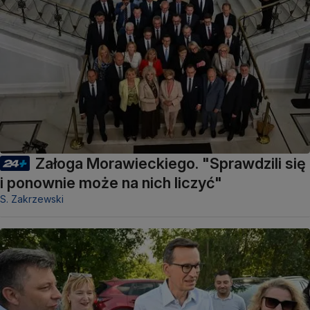
Załoga Morawieckiego. "Sprawdzili się
i ponownie może na nich liczyć"
S. Zakrzewski