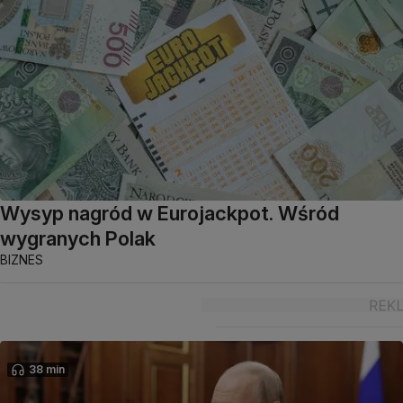
Wysyp nagród w Eurojackpot. Wśród
wygranych Polak
BIZNES
38 min