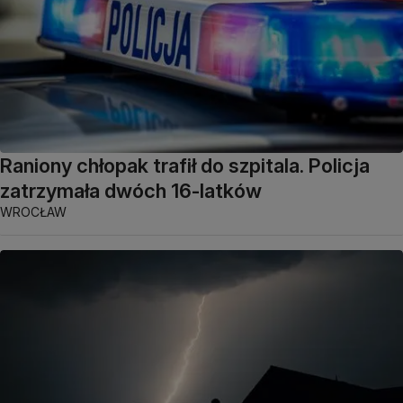
Raniony chłopak trafił do szpitala. Policja
zatrzymała dwóch 16-latków
WROCŁAW