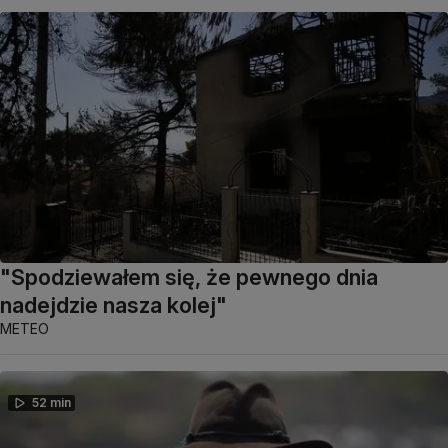
"Spodziewałem się, że pewnego dnia
nadejdzie nasza kolej"
METEO
52 min