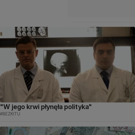
"W jego krwi płynęła polityka"
#BEZKITU