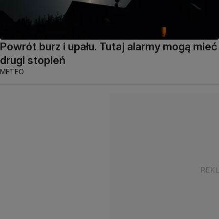
Powrót burz i upału. Tutaj alarmy mogą mieć
drugi stopień
METEO