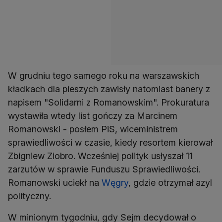
W grudniu tego samego roku na warszawskich
kładkach dla pieszych zawisły natomiast banery z
napisem "Solidarni z Romanowskim". Prokuratura
wystawiła wtedy list gończy za Marcinem
Romanowski - posłem PiS, wiceministrem
sprawiedliwości w czasie, kiedy resortem kierował
Zbigniew Ziobro. Wcześniej polityk usłyszał 11
zarzutów w sprawie Funduszu Sprawiedliwości.
Romanowski uciekł na
Węgry
, gdzie otrzymał azyl
polityczny.
W minionym tygodniu, gdy Sejm decydował o