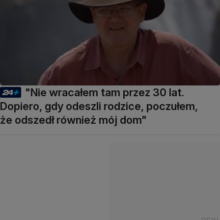
"Nie wracałem tam przez 30 lat.
Dopiero, gdy odeszli rodzice, poczułem,
że odszedł również mój dom"