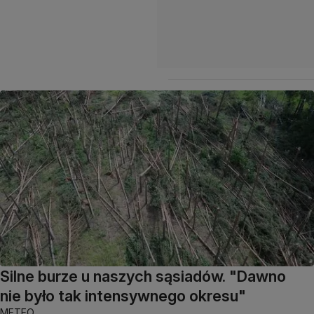
Silne burze u naszych sąsiadów. "Dawno
nie było tak intensywnego okresu"
METEO