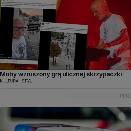
Moby wzruszony grą ulicznej skrzypaczki
KULTURA I STYL