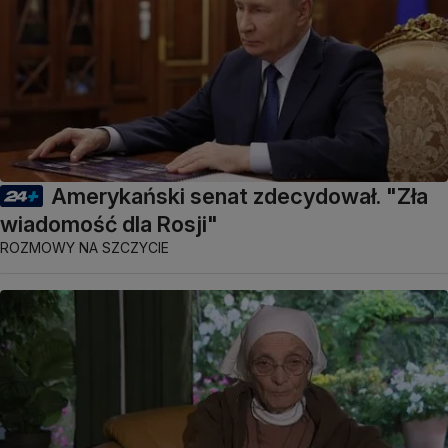
Amerykański senat zdecydował. "Zła
wiadomość dla Rosji"
ROZMOWY NA SZCZYCIE