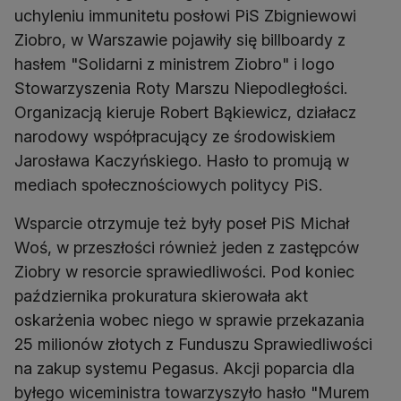
uchyleniu immunitetu posłowi PiS Zbigniewowi
Ziobro, w Warszawie pojawiły się billboardy z
hasłem "Solidarni z ministrem Ziobro" i logo
Stowarzyszenia Roty Marszu Niepodległości.
Organizacją kieruje Robert Bąkiewicz, działacz
narodowy współpracujący ze środowiskiem
Jarosława Kaczyńskiego. Hasło to promują w
mediach społecznościowych politycy PiS.
Wsparcie otrzymuje też były poseł PiS Michał
Woś, w przeszłości również jeden z zastępców
Ziobry w resorcie sprawiedliwości. Pod koniec
października prokuratura skierowała akt
oskarżenia wobec niego w sprawie przekazania
25 milionów złotych z Funduszu Sprawiedliwości
na zakup systemu Pegasus. Akcji poparcia dla
byłego wiceministra towarzyszyło hasło "Murem