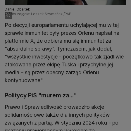
Daniel Obajtek
Źródło zdjęcia: Leszek Szymański/PAP
Po decyzji europarlamentu uchylającej mu w tej
sprawie immunitet były prezes Orlenu napisał na
platformie X, że odbiera mu się immunitet za
"absurdalne sprawy". Tymczasem, jak dodał,
"wszystkie inwestycje - początkowo tak zjadliwie
atakowane przez ekipę Tuska i przychylne jej
media – są przez obecny zarząd Orlenu
kontynuowane".
Politycy PiS "murem za..."
Prawo i Sprawiedliwość prowadziło akcje
solidarnościowe także dla innych polityków
związanych z partią. W styczniu 2024 roku - po
skazaniu prawomocnym wyrokiem za