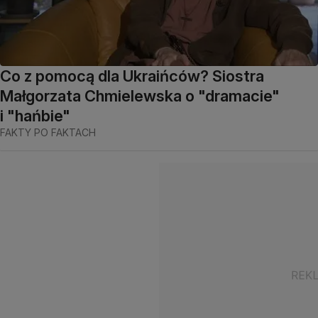
Co z pomocą dla Ukraińców? Siostra
Małgorzata Chmielewska o "dramacie"
i "hańbie"
FAKTY PO FAKTACH