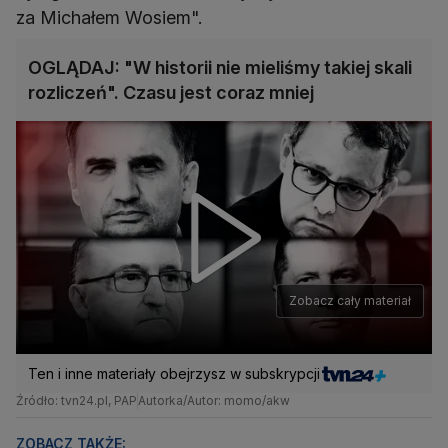
za Michałem Wosiem".
OGLĄDAJ: "W historii nie mieliśmy takiej skali
rozliczeń". Czasu jest coraz mniej
Zobacz cały materiał
Ten i inne materiały obejrzysz w subskrypcji
Źródło: tvn24.pl, PAP
Autorka/Autor: momo/akw
ZOBACZ TAKŻE: