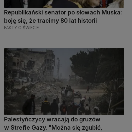
Republikański senator po słowach Muska:
boję się, że tracimy 80 lat historii
FAKTY O ŚWIECIE
Palestyńczycy wracają do gruzów
w Strefie Gazy. "Można się zgubić,