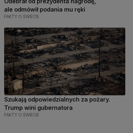
Odebrał od prezydenta nagrodę,
ale odmówił podania mu ręki
FAKTY O ŚWIECIE
Szukają odpowiedzialnych za pożary.
Trump wini gubernatora
FAKTY O ŚWIECIE