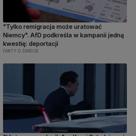
"Tylko remigracja może uratować
Niemcy". AfD podkreśla w kampanii jedną
kwestię: deportacji
FAKTY O ŚWIECIE