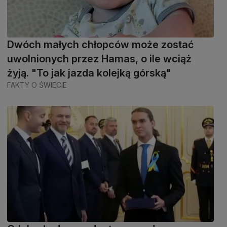
Dwóch małych chłopców może zostać
uwolnionych przez Hamas, o ile wciąż
żyją. "To jak jazda kolejką górską"
FAKTY O ŚWIECIE