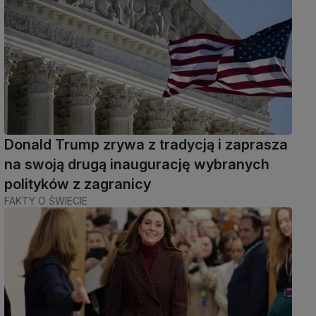
Donald Trump zrywa z tradycją i zaprasza
na swoją drugą inaugurację wybranych
polityków z zagranicy
FAKTY O ŚWIECIE