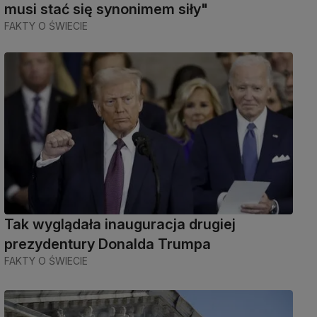
musi stać się synonimem siły"
FAKTY O ŚWIECIE
Tak wyglądała inauguracja drugiej
prezydentury Donalda Trumpa
FAKTY O ŚWIECIE