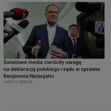
Światowe media zwróciły uwagę
na deklarację polskiego rządu w sprawie
Benjamina Netanjahu
FAKTY O ŚWIECIE