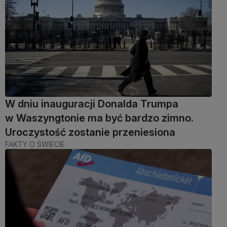
W dniu inauguracji Donalda Trumpa
w Waszyngtonie ma być bardzo zimno.
Uroczystość zostanie przeniesiona
FAKTY O ŚWIECIE