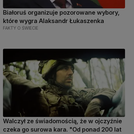
Białoruś organizuje pozorowane wybory,
które wygra Alaksandr Łukaszenka
FAKTY O ŚWIECIE
Walczył ze świadomością, że w ojczyźnie
czeka go surowa kara. "Od ponad 200 lat