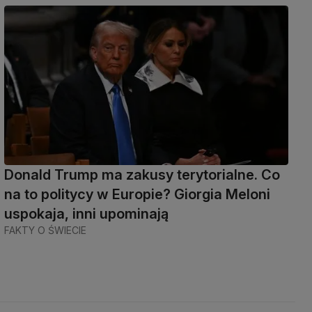
Donald Trump ma zakusy terytorialne. Co
na to politycy w Europie? Giorgia Meloni
uspokaja, inni upominają
FAKTY O ŚWIECIE