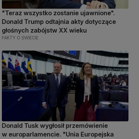
"Teraz wszystko zostanie ujawnione".
Donald Trump odtajnia akty dotyczące
głośnych zabójstw XX wieku
FAKTY O ŚWIECIE
Donald Tusk wygłosił przemówienie
w europarlamencie. "Unia Europejska