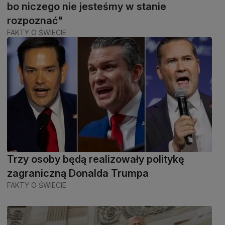
bo niczego nie jesteśmy w stanie
rozpoznać"
FAKTY O ŚWIECIE
Trzy osoby będą realizowały politykę
zagraniczną Donalda Trumpa
FAKTY O ŚWIECIE