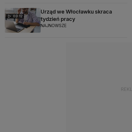
Urząd we Włocławku skraca
03:12
tydzień pracy
NAJNOWSZE