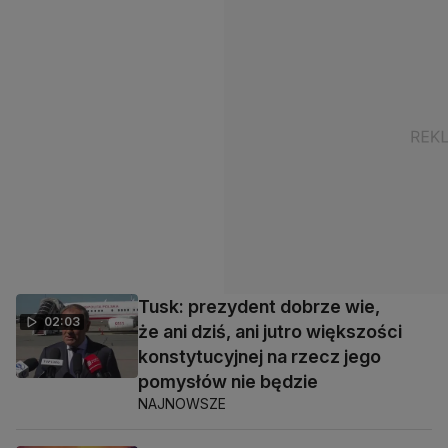
Tusk: prezydent dobrze wie,
02:03
że ani dziś, ani jutro większości
konstytucyjnej na rzecz jego
pomysłów nie będzie
NAJNOWSZE