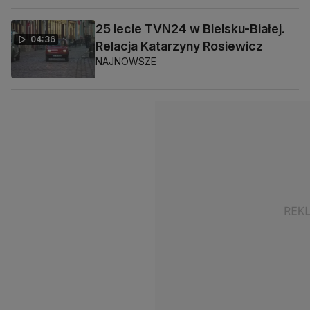
25 lecie TVN24 w Bielsku-Białej.
04:36
Relacja Katarzyny Rosiewicz
NAJNOWSZE