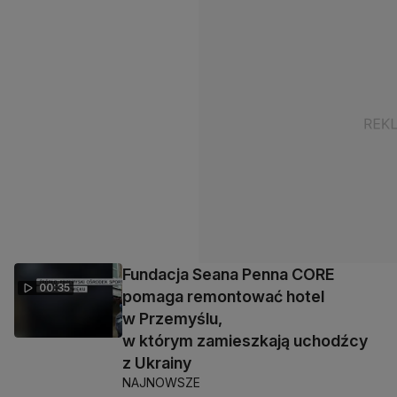
Fundacja Seana Penna CORE
00:35
pomaga remontować hotel
w Przemyślu,
w którym zamieszkają uchodźcy
z Ukrainy
NAJNOWSZE