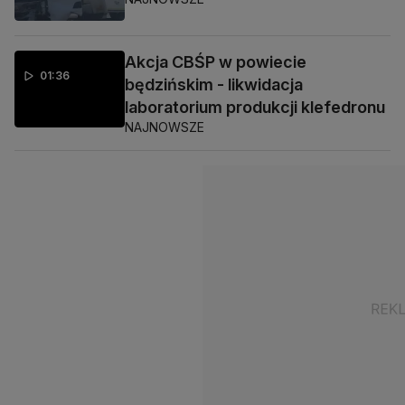
Akcja CBŚP w powiecie
01:36
będzińskim - likwidacja
laboratorium produkcji klefedronu
NAJNOWSZE