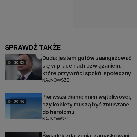
SPRAWDŹ TAKŻE
Duda: jestem gotów zaangażować
00:32
się w prace nad rozwiązaniem,
które przywróci spokój społeczny
NAJNOWSZE
Pierwsza dama: mam wątpliwości,
00:46
czy kobiety muszą być zmuszane
do heroizmu
NAJNOWSZE
Świadek zdarzenia: zamaskowani