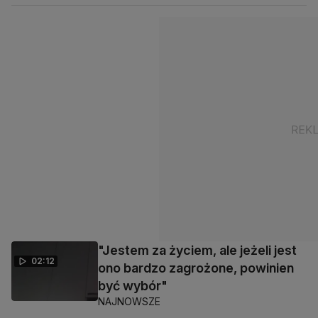
"Jestem za życiem, ale jeżeli jest
02:12
ono bardzo zagrożone, powinien
być wybór"
NAJNOWSZE