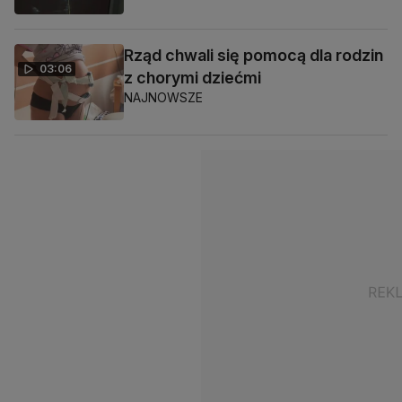
Rząd chwali się pomocą dla rodzin
03:06
z chorymi dziećmi
NAJNOWSZE